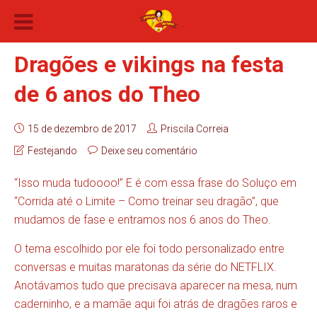
Dragões e vikings na festa
de 6 anos do Theo
15 de dezembro de 2017
Priscila Correia
Festejando
Deixe seu comentário
“Isso muda tudoooo!” E é com essa frase do Soluço em
“Corrida até o Limite – Como treinar seu dragão”, que
mudamos de fase e entramos nos 6 anos do Theo.
O tema escolhido por ele foi todo personalizado entre
conversas e muitas maratonas da série do NETFLIX.
Anotávamos tudo que precisava aparecer na mesa, num
caderninho, e a mamãe aqui foi atrás de dragões raros e