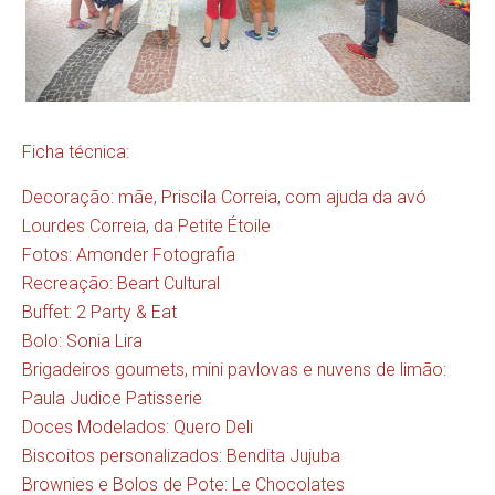
Ficha técnica:
Decoração: mãe, Priscila Correia, com ajuda da avó
Lourdes Correia, da
Petite Étoile
Fotos:
Amonder Fotografia
Recreação:
Beart Cultural
Buffet:
2 Party & Eat
Bolo: Sonia Lira
Brigadeiros goumets, mini pavlovas e nuvens de limão:
Paula Judice Patisserie
Doces Modelados:
Quero Deli
Biscoitos personalizados:
Bendita Jujuba
Brownies e Bolos de Pote:
Le Chocolates