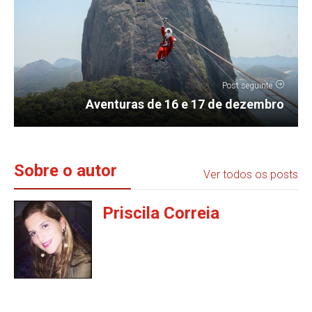
Post seguinte
Aventuras de 16 e 17 de dezembro
Sobre o autor
Ver todos os posts
Priscila Correia