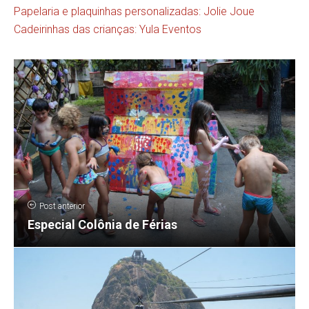
Papelaria e plaquinhas personalizadas:
Jolie Joue
Cadeirinhas das crianças:
Yula Eventos
Post anterior
Especial Colônia de Férias