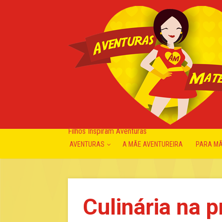
Filhos Inspiram Aventuras
AVENTURAS
A MÃE AVENTUREIRA
PARA M
Culinária na 