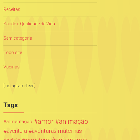
Receitas
Saúde e Qualidade de Vida
Sem categoria
Todo site
Vacinas
[instagram-feed]
Tags
amor
animação
alimentação
aventuras maternas
aventura