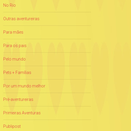
No Rio
Outras aventureiras
Para mães
Para os pais
Pelo mundo
Pets + Famílias
Por um mundo melhor
Pré-aventureiras
Primeiras Aventuras
Publipost