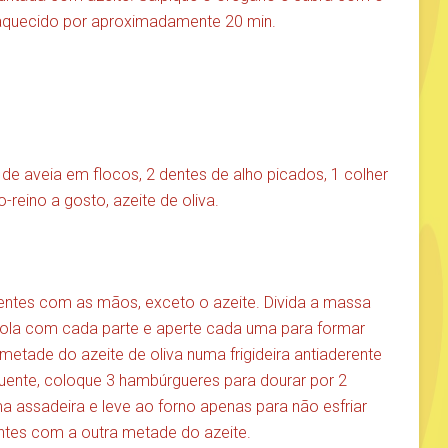
 aquecido por aproximadamente 20 min.
de aveia em flocos, 2 dentes de alho picados, 1 colher
-reino a gosto, azeite de oliva.
ientes com as mãos, exceto o azeite. Divida a massa
ola com cada parte e aperte cada uma para formar
tade do azeite de oliva numa frigideira antiaderente
uente, coloque 3 hambúrgueres para dourar por 2
a assadeira e leve ao forno apenas para não esfriar
ntes com a outra metade do azeite.