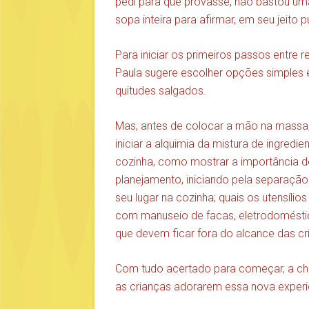
pedi para que provasse, não bastou um
sopa inteira para afirmar, em seu jeito pu
Para iniciar os primeiros passos entre 
Paula sugere escolher opções simples 
quitudes salgados.
Mas, antes de colocar a mão na massa,
iniciar a alquimia da mistura de ingre
cozinha, como mostrar a importância de
planejamento, iniciando pela separaçã
seu lugar na cozinha; quais os utensíl
com manuseio de facas, eletrodoméstico
que devem ficar fora do alcance das cr
Com tudo acertado para começar, a che
as crianças adorarem essa nova experi