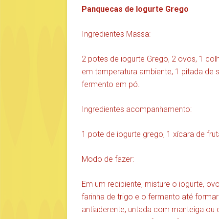
Panquecas de Iogurte Grego
Ingredientes Massa:
2 potes de iogurte Grego, 2 ovos, 1 co
em temperatura ambiente, 1 pitada de sal
fermento em pó.
Ingredientes acompanhamento:
1 pote de iogurte grego, 1 xícara de fr
Modo de fazer:
Em um recipiente, misture o iogurte, o
farinha de trigo e o fermento até form
antiaderente, untada com manteiga ou ó