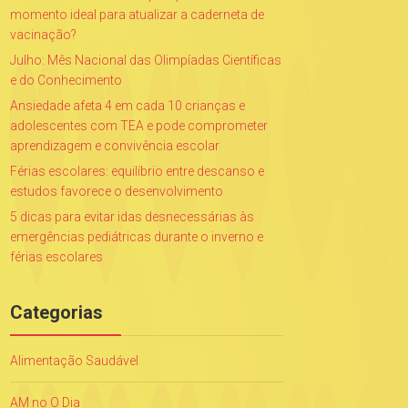
momento ideal para atualizar a caderneta de
vacinação?
Julho: Mês Nacional das Olimpíadas Científicas
e do Conhecimento
Ansiedade afeta 4 em cada 10 crianças e
adolescentes com TEA e pode comprometer
aprendizagem e convivência escolar
Férias escolares: equilíbrio entre descanso e
estudos favorece o desenvolvimento
5 dicas para evitar idas desnecessárias às
emergências pediátricas durante o inverno e
férias escolares
Categorias
Alimentação Saudável
AM no O Dia