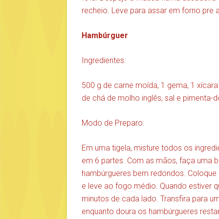
recheio. Leve para assar em forno pre
Hambúrguer
Ingredientes:
500 g de carne moída, 1 gema, 1 xícara 
de chá de molho inglês, sal e pimenta-do
Modo de Preparo:
Em uma tigela, misture todos os ingred
em 6 partes. Com as mãos, faça uma b
hambúrgueres bem redondos. Coloque me
e leve ao fogo médio. Quando estiver q
minutos de cada lado. Transfira para um
enquanto doura os hambúrgueres resta