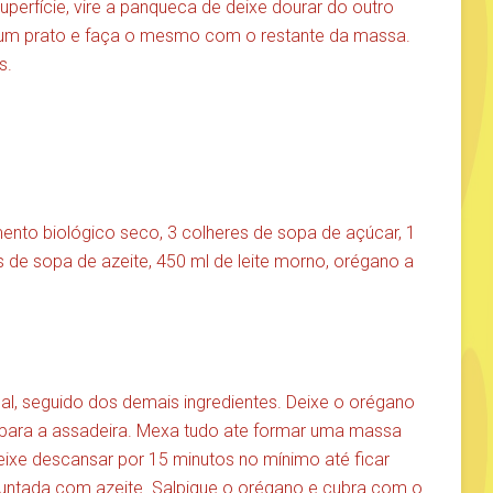
perfície, vire a panqueca de deixe dourar do outro
 um prato e faça o mesmo com o restante da massa.
s.
rmento biológico seco, 3 colheres de sopa de açúcar, 1
es de sopa de azeite, 450 ml de leite morno, orégano a
 sal, seguido dos demais ingredientes. Deixe o orégano
r para a assadeira. Mexa tudo ate formar uma massa
xe descansar por 15 minutos no mínimo até ficar
untada com azeite. Salpique o orégano e cubra com o