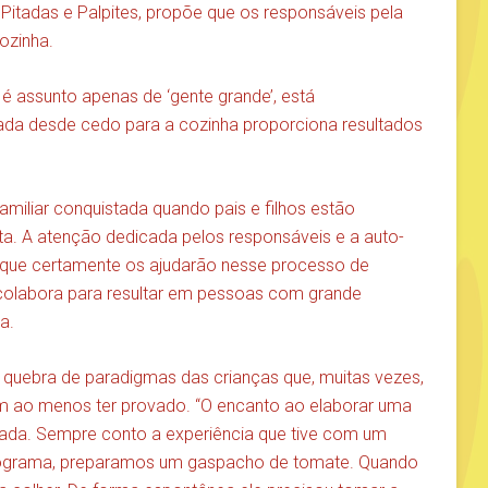
 Pitadas e Palpites, propõe que os responsáveis pela
ozinha.
é assunto apenas de ‘gente grande’, está
ada desde cedo para a cozinha proporciona resultados
amiliar conquistada quando pais e filhos estão
ta. A atenção dedicada pelos responsáveis e a auto-
 que certamente os ajudarão nesse processo de
 colabora para resultar em pessoas com grande
a.
 quebra de paradigmas das crianças que, muitas vezes,
m ao menos ter provado. “O encanto ao elaborar uma
otada. Sempre conto a experiência que tive com um
ograma, preparamos um gaspacho de tomate. Quando