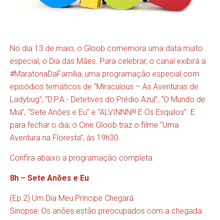
No dia 13 de maio, o Gloob comemora uma data muito
especial, o Dia das Mães. Para celebrar, o canal exibirá a
#MaratonaDaFamília, uma programação especial com
episódios temáticos de “Miraculous – As Aventuras de
Ladybug”, “D.P.A.- Detetives do Prédio Azul”, “O Mundo de
Mia”, “Sete Anões e Eu” e “ALVINNN!!! E Os Esquilos”. E
para fechar o dia, o Cine Gloob traz o filme “Uma
Aventura na Floresta”, às 19h30.
Confira abaixo a programação completa.
8h – Sete Anões e Eu
(Ep.2) Um Dia Meu Príncipe Chegará
Sinopse: Os anões estão preocupados com a chegada