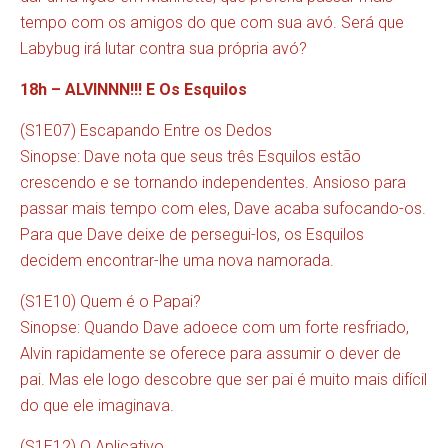
tempo com os amigos do que com sua avó. Será que
Labybug irá lutar contra sua própria avó?
18h – ALVINNN!!! E Os Esquilos
(S1E07) Escapando Entre os Dedos
Sinopse: Dave nota que seus três Esquilos estão
crescendo e se tornando independentes. Ansioso para
passar mais tempo com eles, Dave acaba sufocando-os.
Para que Dave deixe de persegui-los, os Esquilos
decidem encontrar-lhe uma nova namorada.
(S1E10) Quem é o Papai?
Sinopse: Quando Dave adoece com um forte resfriado,
Alvin rapidamente se oferece para assumir o dever de
pai. Mas ele logo descobre que ser pai é muito mais difícil
do que ele imaginava.
(S1E12) O Aplicativo