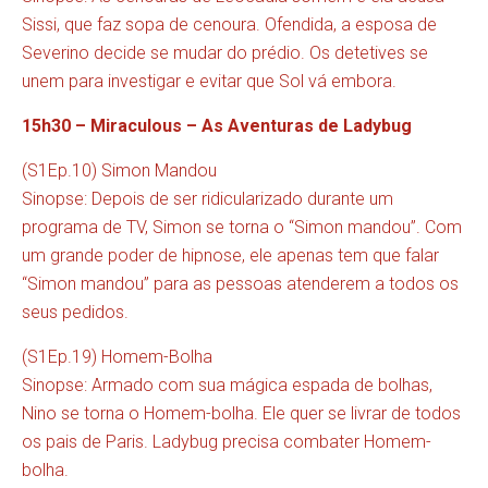
Sissi, que faz sopa de cenoura. Ofendida, a esposa de
Severino decide se mudar do prédio. Os detetives se
unem para investigar e evitar que Sol vá embora.
15h30 – Miraculous – As Aventuras de Ladybug
(S1Ep.10) Simon Mandou
Sinopse: Depois de ser ridicularizado durante um
programa de TV, Simon se torna o “Simon mandou”. Com
um grande poder de hipnose, ele apenas tem que falar
“Simon mandou” para as pessoas atenderem a todos os
seus pedidos.
(S1Ep.19) Homem-Bolha
Sinopse: Armado com sua mágica espada de bolhas,
Nino se torna o Homem-bolha. Ele quer se livrar de todos
os pais de Paris. Ladybug precisa combater Homem-
bolha.