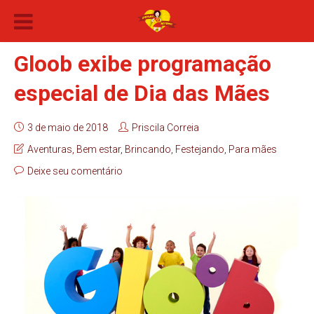
Gloob exibe programação
especial de Dia das Mães
3 de maio de 2018
Priscila Correia
Aventuras
,
Bem estar
,
Brincando
,
Festejando
,
Para mães
Deixe seu comentário