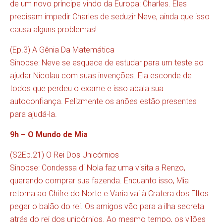
de um novo príncipe vindo da Europa: Charles. Eles
precisam impedir Charles de seduzir Neve, ainda que isso
causa alguns problemas!
(Ep.3) A Gênia Da Matemática
Sinopse: Neve se esquece de estudar para um teste ao
ajudar Nicolau com suas invenções. Ela esconde de
todos que perdeu o exame e isso abala sua
autoconfiança. Felizmente os anões estão presentes
para ajudá-la.
9h – O Mundo de Mia
(S2Ep.21) O Rei Dos Unicórnios
Sinopse: Condessa di Nola faz uma visita a Renzo,
querendo comprar sua fazenda. Enquanto isso, Mia
retorna ao Chifre do Norte e Varia vai à Cratera dos Elfos
pegar o balão do rei. Os amigos vão para a ilha secreta
atrás do rei dos unicórnios. Ao mesmo tempo, os vilões