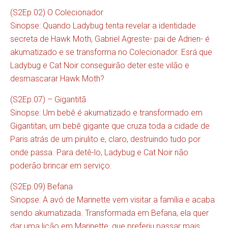
(S2Ep.02) O Colecionador
Sinopse: Quando Ladybug tenta revelar a identidade
secreta de Hawk Moth, Gabriel Agreste- pai de Adrien- é
akumatizado e se transforma no Colecionador. Esrá que
Ladybug e Cat Noir conseguirão deter este vilão e
desmascarar Hawk Moth?
(S2Ep.07) – Gigantitã
Sinopse: Um bebê é akumatizado e transformado em
Gigantitan, um bebê gigante que cruza toda a cidade de
Paris atrás de um pirulito e, claro, destruindo tudo por
onde passa. Para detê-lo, Ladybug e Cat Noir não
poderão brincar em serviço.
(S2Ep.09) Befana
Sinopse: A avó de Marinette vem visitar a família e acaba
sendo akumatizada. Transformada em Befana, ela quer
dar uma lição em Marinette, que preferiu passar mais