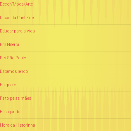
Decor/Moda/Arte
Dicas da Chef Zoë
Educar para a Vida
Em Niterói
Em São Paulo
Estamos lendo
Eu quero!
Feito pelas mães
Festejando
Hora da Historinha