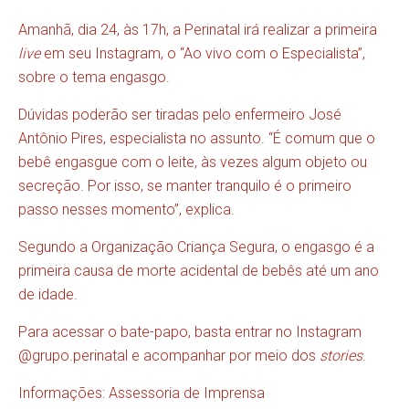
Amanhã, dia 24, às 17h, a Perinatal irá realizar a primeira
live
em seu Instagram, o “Ao vivo com o Especialista”,
sobre o tema engasgo.
Dúvidas poderão ser tiradas pelo enfermeiro José
Antônio Pires, especialista no assunto. “É comum que o
bebê engasgue com o leite, às vezes algum objeto ou
secreção. Por isso, se manter tranquilo é o primeiro
passo nesses momento”, explica.
Segundo a Organização Criança Segura, o engasgo é a
primeira causa de morte acidental de bebês até um ano
de idade.
Para acessar o bate-papo, basta entrar no Instagram
@grupo.perinatal e acompanhar por meio dos
stories
.
Informações: Assessoria de Imprensa