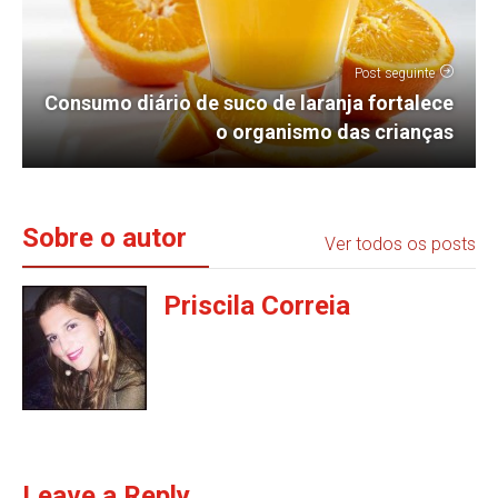
Post seguinte
Consumo diário de suco de laranja fortalece
o organismo das crianças
Sobre o autor
Ver todos os posts
Priscila Correia
Leave a Reply