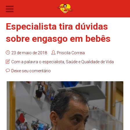
Especialista tira dúvidas
sobre engasgo em bebês
23 de maio de 2018
Priscila Correia
Com a palavra o especialista
,
Saúde e Qualidade de Vida
Deixe seu comentário