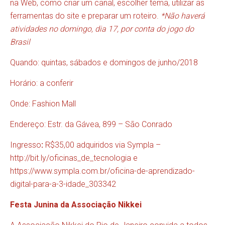
na Web, como criar um canal, escolher tema, utilizar as
ferramentas do site e preparar um roteiro.
*Não haverá
atividades no domingo, dia 17, por conta do jogo do
Brasil
Quando: quintas, sábados e domingos de junho/2018
Horário: a conferir
Onde: Fashion Mall
Endereço: Estr. da Gávea, 899 – São Conrado
Ingresso
:
R$35,00 adquiridos via Sympla –
http://bit.ly/oficinas_de_tecnologia
e
https://www.sympla.com.br/oficina-de-aprendizado-
digital-para-a-3-idade_303342
Festa Junina da Associação Nikkei