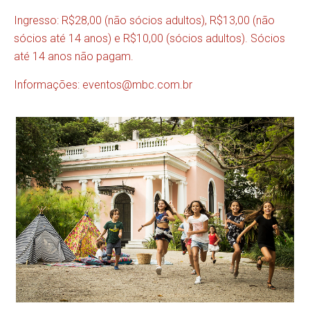
Ingresso: R$28,00 (não sócios adultos), R$13,00 (não
sócios até 14 anos) e R$10,00 (sócios adultos). Sócios
até 14 anos não pagam.
Informações:
eventos@mbc.com.br