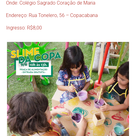
Onde: Colégio Sagrado Coração de Maria
Endereço: Rua Tonelero, 56 – Copacabana
Ingresso: R$8,00