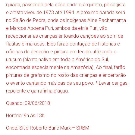
guiada, passando pela casa onde o arquiteto, paisagista
e artista viveu de 1973 até 1994. A próxima parada será
no Salão de Pedra, onde os indígenas Aline Pachamama
e Marcos Apoena Puri, ambos da etnia Puri, vão
recepcionar as crianças entoando canções ao som de
flautas e maracás. Eles farão contação de histórias e
oficinas de desenho e pintura em tecido utilizando o
urucum (planta nativa em toda a América do Sul,
encontrada especialmente na Amazônia). Ao final, farão
pinturas de grafismo no rosto das crianças e encerrarão
o evento cantando músicas de seu povo. * Levar cangas,
repelente e garrafinha d’água.
Quando: 09/06/2018
Horário: 9h às 13h
Onde: Sítio Roberto Burle Marx – SRBM