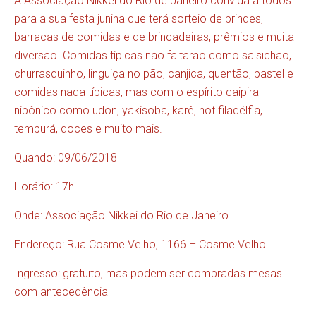
A Associação Nikkei do Rio de Janeiro convida a todos
para a sua festa junina que terá sorteio de brindes,
barracas de comidas e de brincadeiras, prêmios e muita
diversão. Comidas típicas não faltarão como salsichão,
churrasquinho, linguiça no pão, canjica, quentão, pastel e
comidas nada típicas, mas com o espírito caipira
nipônico como udon, yakisoba, karê, hot filadélfia,
tempurá, doces e muito mais.
Quando: 09/06/2018
Horário: 17h
Onde: Associação Nikkei do Rio de Janeiro
Endereço: Rua Cosme Velho, 1166 – Cosme Velho
Ingresso: gratuito, mas podem ser compradas mesas
com antecedência