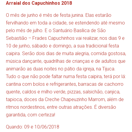
Arraial dos Capuchinhos 2018
O mês de junho é mês de festa junina. Elas estarão
fervilhando em toda a cidade, se estendendo até mesmo
pelo mês de julho. E o Santuário Basílica de São
Sebastião – Frades Capuchinhos vai realizar, nos dias 9 e
10 de junho, sábado e domingo, a sua tradicional festa
caipira. Serão dois dias de muita alegria, comida gostosa,
música dançante, quadrilhas de crianças e de adultos que
animarão as duas noites no pátio da igreja, na Tijuca.
Tudo o que não pode faltar numa festa caipira, terá por lá:
cantina com bolos e refrigerantes, barracas de cachorro
quente, caldos e milho verde, pizzas, salsichão, canjica,
tapioca, doces da Creche Chapeuzinho Marrom, além de
ritmos nordestinos, entre outras atrações. É diversão
garantida, com certeza!
Quando: 09 e 10/06/2018