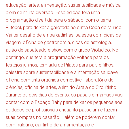
educação, artes, alimentação, sustentabilidade e música,
além de muita diversão. Essa edição terá uma
programação divertida para o sábado, com o tema
Futebol, para deixar a garotada no clima Copa do Mundo.
Vai ter desafio de embaixadinhas, palestra com dicas de
viagem, oficina de gastronomia, dicas de astrologia,
aulão de sapateado e show com o grupo Violúdico. No
domingo, que terá a programação voltada para os
festejos juninos, tem aula de Pilates para pais e filhos,
palestra sobre sustentabilidade e alimentação saudável,
oficina com tinta orgânica comestível, laboratório de
ciências, oficina de artes, além do Arraiá do Circuitinho.
Durante os dois dias do evento, os papais e mamães vão
contar com o Espaço Baby para deixar os pequenos aos
cuidados de profissionais enquanto passeiam e fazem
suas compras no casarão – além de poderem contar
com fraldário, cantinho de amamentação e