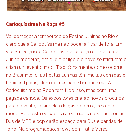
Carioquíssima Na Roça #5
Vai começar a temporada de Festas Juninas no Rio e
claro que a Carioquíssima não poderia ficar de fora! Em
sua 5a. edição, a Carioquíssima na Roça é uma Festa
Junina moderna, em que o antigo e o novo se misturam e
criam um evento único. Tradicionalmente, como ocorre
no Brasil inteiro, as Festas Juninas têm muitas comidas e
bebidas típicas, além de músicas e brincadeiras. A
Carioquíssima na Roça tem tudo isso, mas com uma
pegada carioca. Os expositores criarão novos produtos
para o evento, sejam eles de gastronomia, design ou
moda. Para esta edição, na área musical, os tradicionais
DJs de MPB e pop darão espaço para DJs e bandas de
forró. Na programação, shows com Tati à Veras,