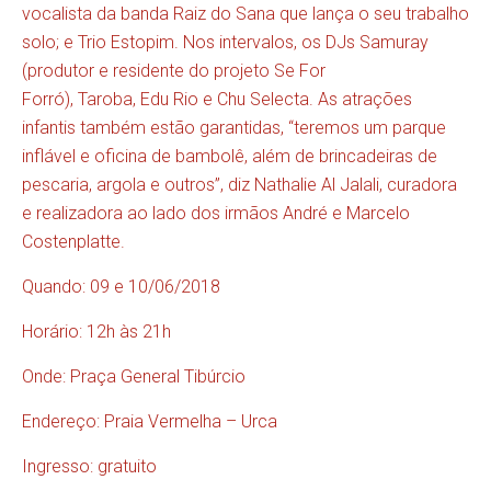
vocalista da banda Raiz do Sana que lança o seu trabalho
solo; e Trio Estopim. Nos intervalos, os DJs Samuray
(produtor e residente do projeto Se For
Forró), Taroba, Edu Rio e Chu Selecta. As atrações
infantis também estão garantidas, “teremos um parque
inflável e oficina de bambolê, além de brincadeiras de
pescaria, argola e outros”, diz Nathalie Al Jalali, curadora
e realizadora ao lado dos irmãos André e Marcelo
Costenplatte.
Quando: 09 e 10/06/2018
Horário: 12h às 21h
Onde: Praça General Tibúrcio
Endereço: Praia Vermelha – Urca
Ingresso: gratuito