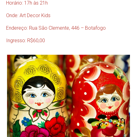
Horário: 17h às 21h
Onde: Art Decor Kids
Endereço: Rua São Clemente, 446 – Botafogo
Ingresso: R$60,00