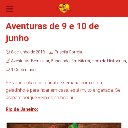
Aventuras de 9 e 10 de
junho
8 de junho de 2018
Priscila Correia
Aventuras
,
Bem estar
,
Brincando
,
Em Niterói
,
Hora da Historinha
,
1 Comentário
Se você acha que o final de semana com clima
geladinho é para ficar em casa, está muito enganada. Se
prepare porque vem coisa boa aí…
Rio de Janeiro: