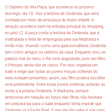
O Clubinho do Ilha Plaza, que acontece no próximo
domingo, dia 10, traz a história de Cinderela, que será
contada por meio de uma peça de teatro infantil. A
atração acontece bem na entrada principal do shopping,
no piso L2. A peça conta a história de Cinderela, que é
maltratada e feita de empregada pela sua Madrasta e
irmãs más. Vivendo como uma gata borralheira, Cinderela
tem como amigos os ratinhos da casa. Enquanto isso, no
palácio real do reino, o Rei está angustiado, pois seu filho,
o Príncipe, ainda não se casou. Por isso, organiza um
baile e exige que todas as jovens moças solteiras do
reino estejam presentes, assim, seu filho poderá escolher
uma pretendente. Entre estas jovens solteiras, estarão as
irmãs e a própria Cinderela. A Madrasta, sempre
ambiciosa em relação ao futuro das filhas, não hesitará
em prepará-las para o baile enquanto tenta impedir que
Cinderela vá a Festa Real. O que ela não sabe é que com