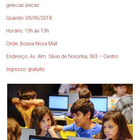
gelecas únicas.
Quando: 09/06/2018
Horário: 10h às 13h
Onde: Bossa Nova Mall
Endereço: Av. Alm. Silvio de Noronha, 365 – Centro
Ingresso: gratuito