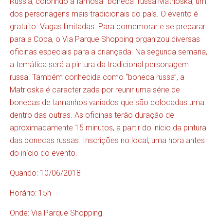
Rússia, colorindo a famosa “boneca” russa Matrioska, um
dos personagens mais tradicionais do país. O evento é
gratuito. Vagas limitadas. Para comemorar e se preparar
para a Copa, o Via Parque Shopping organizou diversas
oficinas especiais para a criançada. Na segunda semana,
a temática será a pintura da tradicional personagem
russa. Também conhecida como “boneca russa”, a
Matrioska é caracterizada por reunir uma série de
bonecas de tamanhos variados que são colocadas uma
dentro das outras. As oficinas terão duração de
aproximadamente 15 minutos, a partir do início da pintura
das bonecas russas. Inscrições no local, uma hora antes
do início do evento.
Quando: 10/06/2018
Horário: 15h
Onde: Via Parque Shopping