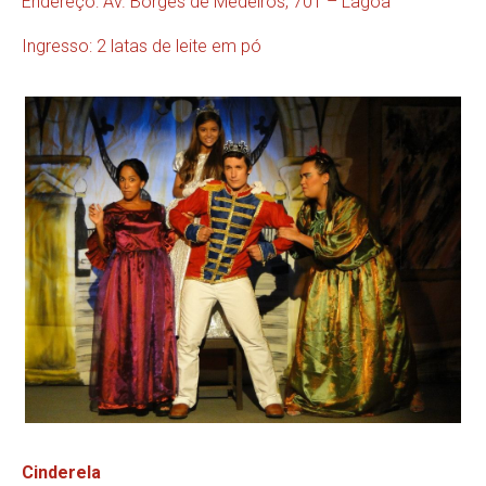
Endereço: Av. Borges de Medeiros, 701 – Lagoa
Ingresso: 2 latas de leite em pó
Cinderela