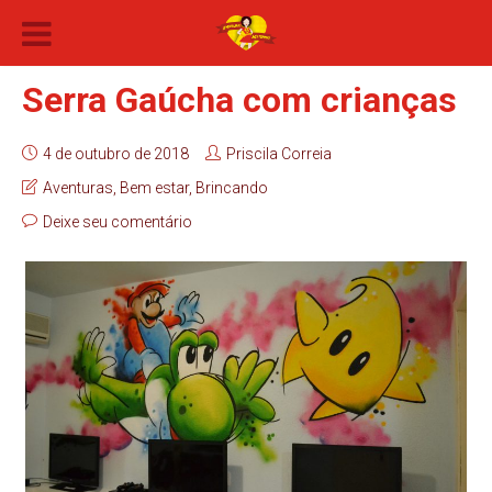
Serra Gaúcha com crianças
4 de outubro de 2018
Priscila Correia
Aventuras
,
Bem estar
,
Brincando
Deixe seu comentário