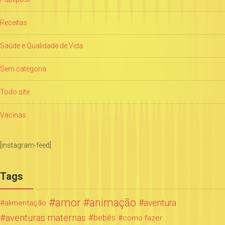
Receitas
Saúde e Qualidade de Vida
Sem categoria
Todo site
Vacinas
[instagram-feed]
Tags
amor
animação
aventura
alimentação
aventuras maternas
bebês
como fazer