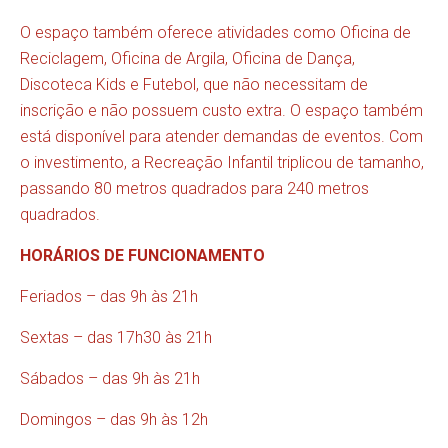
O espaço também oferece atividades como Oficina de
Reciclagem, Oficina de Argila, Oficina de Dança,
Discoteca Kids e Futebol, que não necessitam de
inscrição e não possuem custo extra. O espaço também
está disponível para atender demandas de eventos. Com
o investimento, a Recreação Infantil triplicou de tamanho,
passando 80 metros quadrados para 240 metros
quadrados.
HORÁRIOS DE FUNCIONAMENTO
Feriados – das 9h às 21h
Sextas – das 17h30 às 21h
Sábados – das 9h às 21h
Domingos – das 9h às 12h