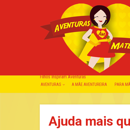
Filhos Inspiram Aventuras
AVENTURAS
A MÃE AVENTUREIRA
PARA M
Ajuda mais qu