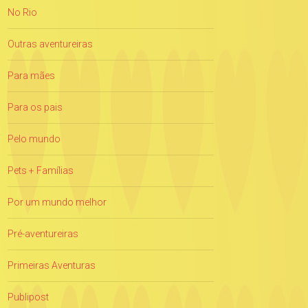
No Rio
Outras aventureiras
Para mães
Para os pais
Pelo mundo
Pets + Famílias
Por um mundo melhor
Pré-aventureiras
Primeiras Aventuras
Publipost