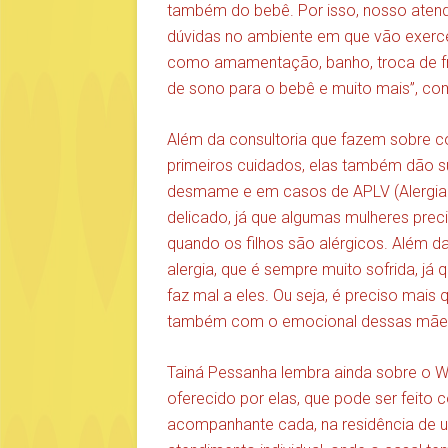
também do bebê. Por isso, nosso atendi
dúvidas no ambiente em que vão exerc
como amamentação, banho, troca de frald
de sono para o bebê e muito mais”, co
Além da consultoria que fazem sobre
primeiros cuidados, elas também dão 
desmame e em casos de APLV (Alergia 
delicado, já que algumas mulheres pr
quando os filhos são alérgicos. Além d
alergia, que é sempre muito sofrida, já
faz mal a eles. Ou seja, é preciso mai
também com o emocional dessas mães
Tainá Pessanha lembra ainda sobre o 
oferecido por elas, que pode ser feito 
acompanhante cada, na residência de u