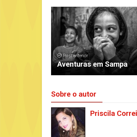
Post anterior
Aventuras em Sampa
Sobre o autor
Priscila Corre