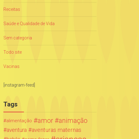
Receitas
Saúde e Qualidade de Vida
Sem categoria
Todo site
Vacinas
[instagram-feed]
Tags
amor
animação
alimentação
aventuras maternas
aventura