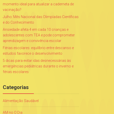
momento ideal para atualizar a caderneta de
vacinação?
Julho: Mês Nacional das Olimpíadas Científicas
e do Conhecimento
Ansiedade afeta 4 em cada 10 crianças e
adolescentes com TEA e pode comprometer
aprendizagem e convivência escolar
Férias escolares: equilíbrio entre descanso e
estudos favorece o desenvolvimento
5 dicas para evitar idas desnecessárias às
emergências pediátricas durante o inverno e
férias escolares
Categorias
Alimentação Saudável
AM no O Dia