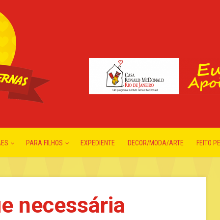
ÃES
PARA FILHOS
EXPEDIENTE
DECOR/MODA/ARTE
FEITO P
e necessária