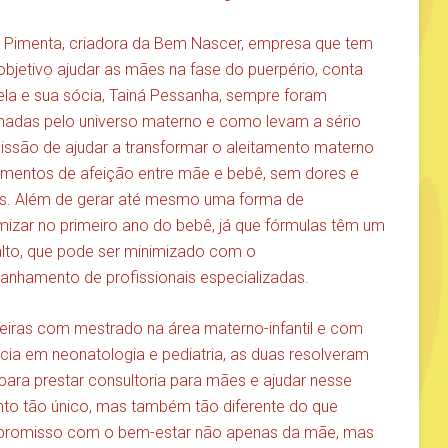
e Pimenta, criadora da Bem Nascer, empresa que tem
bjetivo ajudar as mães na fase do puerpério, conta
la e sua sócia, Tainá Pessanha, sempre foram
nadas pelo universo materno e como levam a sério
issão de ajudar a transformar o aleitamento materno
entos de afeição entre mãe e bebê, sem dores e
s. Além de gerar até mesmo uma forma de
izar no primeiro ano do bebê, já que fórmulas têm um
alto, que pode ser minimizado com o
nhamento de profissionais especializadas.
eiras com mestrado na área materno-infantil e com
cia em neonatologia e pediatria, as duas resolveram
 para prestar consultoria para mães e ajudar nesse
o tão único, mas também tão diferente do que
romisso com o bem-estar não apenas da mãe, mas