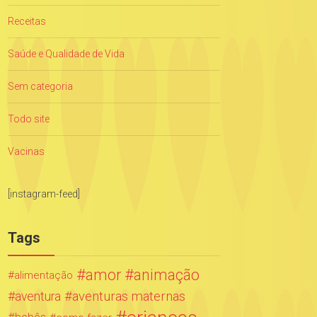
Receitas
Saúde e Qualidade de Vida
Sem categoria
Todo site
Vacinas
[instagram-feed]
Tags
amor
animação
alimentação
aventuras maternas
aventura