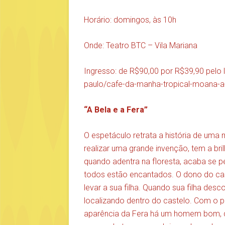
Horário: domingos, às 10h
Onde: Teatro BTC – Vila Mariana
Ingresso: de R$90,00 por R$39,90 pelo 
paulo/cafe-da-manha-tropical-moana-a
“A Bela e a Fera”
O espetáculo retrata a história de uma m
realizar uma grande invenção, tem a bril
quando adentra na floresta, acaba se p
todos estão encantados. O dono do cast
levar a sua filha. Quando sua filha desc
localizando dentro do castelo. Com o p
aparência da Fera há um homem bom, q