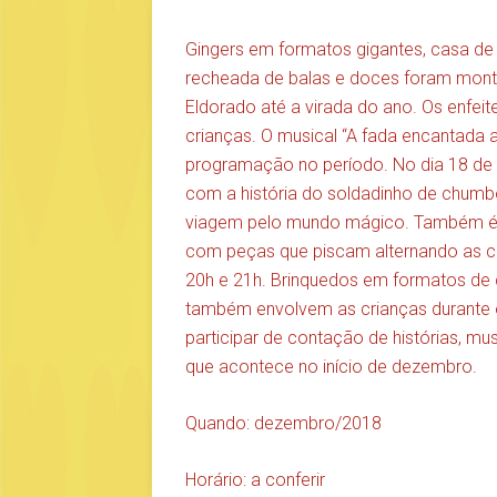
Gingers em formatos gigantes, casa d
recheada de balas e doces foram mont
Eldorado até a virada do ano. Os enfe
crianças. O musical “A fada encantada 
programação no período. No dia 18 de d
com a história do soldadinho de chumb
viagem pelo mundo mágico. Também é 
com peças que piscam alternando as co
20h e 21h. Brinquedos em formatos de c
também envolvem as crianças durante
participar de contação de histórias, mus
que acontece no início de dezembro.
Quando: dezembro/2018
Horário: a conferir