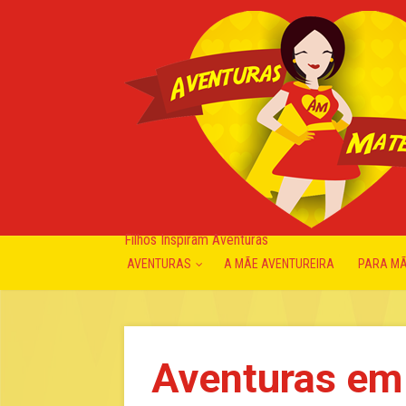
Filhos Inspiram Aventuras
AVENTURAS
A MÃE AVENTUREIRA
PARA M
Aventuras em