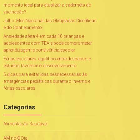
momento ideal para atualizar a caderneta de
vacinação?
Julho: Mês Nacional das Olimpíadas Científicas
e do Conhecimento
Ansiedade afeta 4 em cada 10 crianças e
adolescentes com TEA e pode comprometer
aprendizagem e convivência escolar
Férias escolares: equilíbrio entre descanso e
estudos favorece o desenvolvimento
5 dicas para evitar idas desnecessárias às
emergências pediátricas durante o inverno e
férias escolares
Categorias
Alimentação Saudável
AM no O Dia