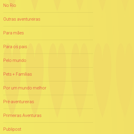
No Rio
Outras aventureiras
Para mães
Para os pais
Pelo mundo
Pets + Famílias
Por um mundo melhor
Pré-aventureiras
Primeiras Aventuras
Publipost