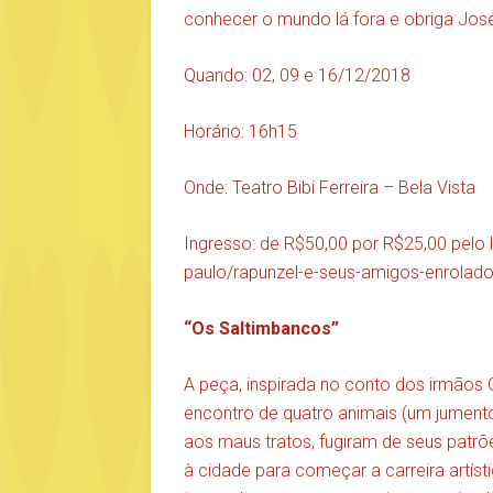
conhecer o mundo lá fora e obriga José 
Quando: 02, 09 e 16/12/2018
Horário: 16h15
Onde: Teatro Bibi Ferreira – Bela Vista
Ingresso: de R$50,00 por R$25,00 pelo 
paulo/rapunzel-e-seus-amigos-enrolad
“Os Saltimbancos”
A peça, inspirada no conto dos irmãos 
encontro de quatro animais (um jumento
aos maus tratos, fugiram de seus patr
à cidade para começar a carreira artís