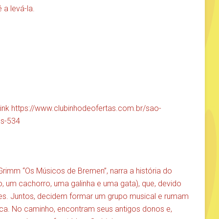
a levá-la.
link
https://www.clubinhodeofertas.com.br/sao-
os-534
Grimm “Os Músicos de Bremen”, narra a história do
, um cachorro, uma galinha e uma gata), que, devido
ões. Juntos, decidem formar um grupo musical e rumam
tica. No caminho, encontram seus antigos donos e,