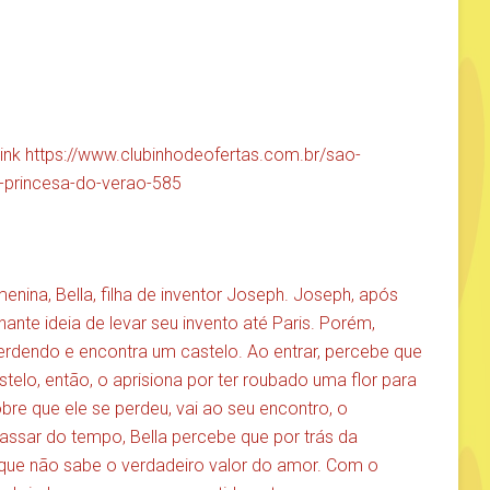
link
https://www.clubinhodeofertas.com.br/sao-
-princesa-do-verao-585
enina, Bella, filha de inventor Joseph. Joseph, após
hante ideia de levar seu invento até Paris. Porém,
erdendo e encontra um castelo. Ao entrar, percebe que
elo, então, o aprisiona por ter roubado uma flor para
obre que ele se perdeu, vai ao seu encontro, o
assar do tempo, Bella percebe que por trás da
ue não sabe o verdadeiro valor do amor. Com o