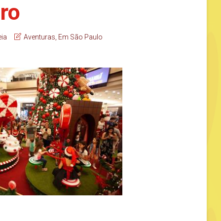
ro
eia
Aventuras
,
Em São Paulo