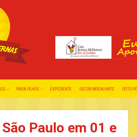
ÃES
PARA FILHOS
EXPEDIENTE
DECOR/MODA/ARTE
FEITO P
 São Paulo em 01 e