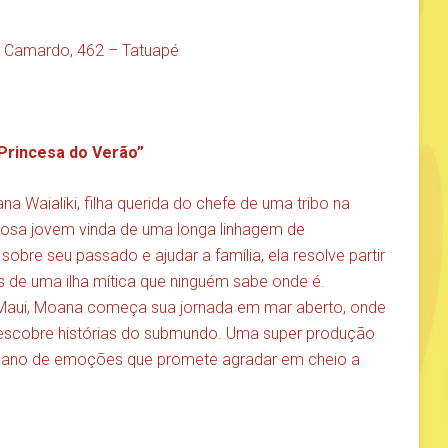
 Camardo, 462 – Tatuapé
Princesa do Verão”
a Waialiki, filha querida do chefe de uma tribo na
ajosa jovem vinda de uma longa linhagem de
bre seu passado e ajudar a família, ela resolve partir
s de uma ilha mítica que ninguém sabe onde é.
Maui, Moana começa sua jornada em mar aberto, onde
e descobre histórias do submundo. Uma super produção
eano de emoções que promete agradar em cheio a