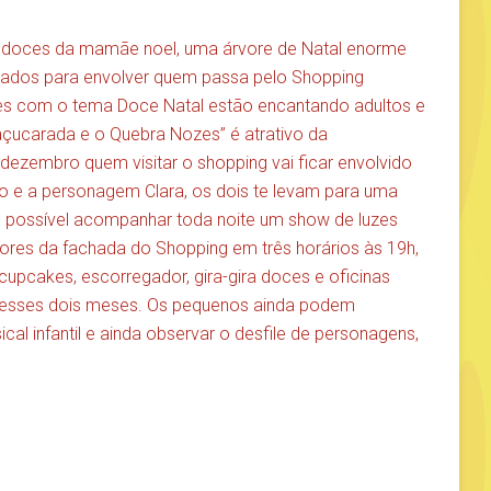
e doces da mamãe noel, uma árvore de Natal enorme
ados para envolver quem passa pelo Shopping
ites com o tema Doce Natal estão encantando adultos e
açucarada e o Quebra Nozes” é atrativo da
ezembro quem visitar o shopping vai ficar envolvido
o e a personagem Clara, os dois te levam para uma
possível acompanhar toda noite um show de luzes
res da fachada do Shopping em três horários às 19h,
upcakes, escorregador, gira-gira doces e oficinas
 esses dois meses. Os pequenos ainda podem
ical infantil e ainda observar o desfile de personagens,