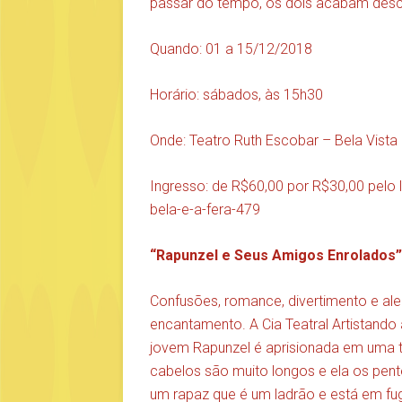
passar do tempo, os dois acabam desc
Quando: 01 a 15/12/2018
Horário: sábados, às 15h30
Onde: Teatro Ruth Escobar – Bela Vista
Ingresso: de R$60,00 por R$30,00 pelo 
bela-e-a-fera-479
“Rapunzel e Seus Amigos Enrolados”
Confusões, romance, divertimento e al
encantamento. A Cia Teatral Artistand
jovem Rapunzel é aprisionada em uma to
cabelos são muito longos e ela os pent
um rapaz que é um ladrão e está em fug