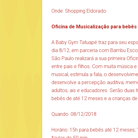
Onde: Shopping Eldorado
Oficina de Musicalização para bebês
A Baby Gym Tatuapé traz para seu espa
dia 8/12, em parceria com Bambu Escol
São Paulo realizará a sua primeira Ofi
entre pais e filhos. Com muita música e 
musical, estimula a fala, o desenvolvime
desenvolve a percepção auditiva, memó
adultos, ais e educadores. Serão duas t
bebês de até 12 meses e a crianças de 
Quando: 08/12/2018
Horário: 15h para bebês até 12 meses; 
*aulas de 50 min