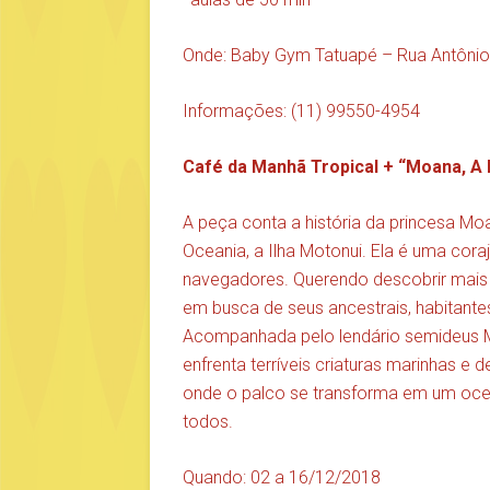
Onde: Baby Gym Tatuapé – Rua Antônio
Informações: (11) 99550-4954
Café da Manhã Tropical + “Moana, A 
A peça conta a história da princesa Moan
Oceania, a Ilha Motonui. Ela é uma cor
navegadores. Querendo descobrir mais so
em busca de seus ancestrais, habitante
Acompanhada pelo lendário semideus 
enfrenta terríveis criaturas marinhas 
onde o palco se transforma em um oc
todos.
Quando: 02 a 16/12/2018