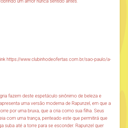
obrindo um amor nunca sentido antes.
link
https://www.clubinhodeofertas.com.br/sao-paulo/a-
egria fazem deste espetáculo sinônimo de beleza e
o apresenta uma versão moderna de Rapunzel, em que a
rre por uma bruxa, que a cria como sua filha. Seus
eia com uma trança, penteado este que permitirá que
a suba até a torre para se esconder. Rapunzel quer