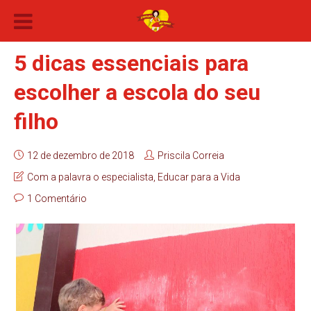
5 dicas essenciais para
escolher a escola do seu
filho
12 de dezembro de 2018
Priscila Correia
Com a palavra o especialista
,
Educar para a Vida
1 Comentário