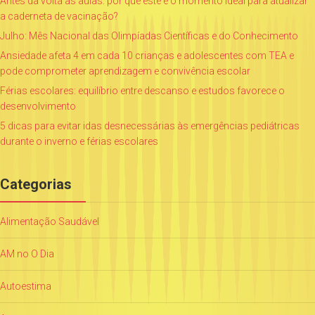
Antes da volta às aulas: por que este é o momento ideal para atualizar
a caderneta de vacinação?
Julho: Mês Nacional das Olimpíadas Científicas e do Conhecimento
Ansiedade afeta 4 em cada 10 crianças e adolescentes com TEA e
pode comprometer aprendizagem e convivência escolar
Férias escolares: equilíbrio entre descanso e estudos favorece o
desenvolvimento
5 dicas para evitar idas desnecessárias às emergências pediátricas
durante o inverno e férias escolares
Categorias
Alimentação Saudável
AM no O Dia
Autoestima