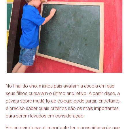
No final do ano, muitos pais avaliam a escola em que
seus filhos cursaram o último ano letivo. A partir disso, a
dúvida sobre mudá-lo de colégio pode surgir. Entretanto,
é preciso saber quais critérios são os mais importantes
para serem levados em consideração.
Em primeiro lugar, é importante ter a consciência de que