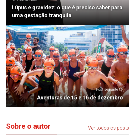
Lúpus e gravidez: o que é preciso saber para
uma gestação tranquila
Post seguinte
Aventuras de 15 e 16 de dezembro
Sobre o autor
Ver todos os posts