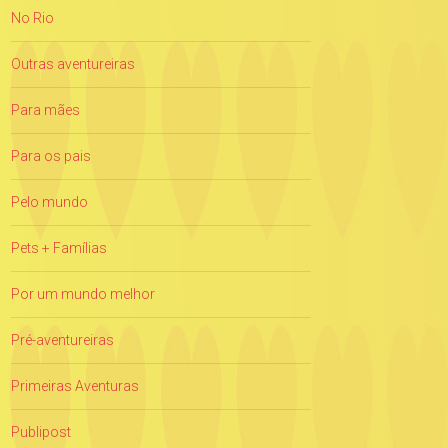
No Rio
Outras aventureiras
Para mães
Para os pais
Pelo mundo
Pets + Famílias
Por um mundo melhor
Pré-aventureiras
Primeiras Aventuras
Publipost