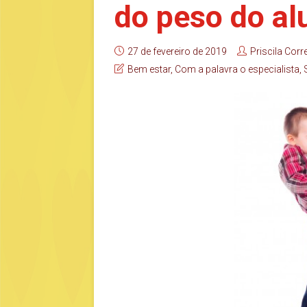
do peso do al
27 de fevereiro de 2019
Priscila Corr
Bem estar
,
Com a palavra o especialista
,