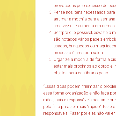
provocadas pelo excesso de pes
Pense nos itens necessários para 
arrumar a mochila para a semana 
uma vez que aumenta em demasia
Sempre que possível, esvazie a mo
são notados vários papeis embolad
usados, brinquedos ou maquiagens
processo é uma boa saída;
Organize a mochila de forma a dis
estar mais próximos ao corpo e, h
objetos para equilibrar o peso.
“Essas dicas podem minimizar o problem
essa forma organização e não faça por 
mães, pais e responsáveis bastante 
pelo filho para ser mais “rápido”. Esse
responsáveis. Fazer por eles não vai e