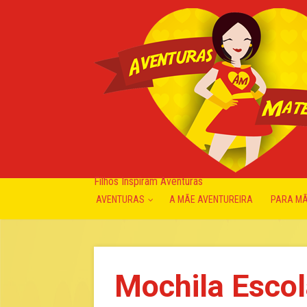
Filhos Inspiram Aventuras
AVENTURAS
A MÃE AVENTUREIRA
PARA M
Mochila Escol