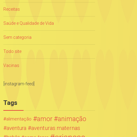
Receitas
Saúde e Qualidade de Vida
Sem categoria
Todo site
Vacinas
[instagram-feed]
Tags
amor
animação
alimentação
aventuras maternas
aventura