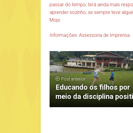
passar do tempo, terá ainda mais resp
aprender sozinho, se sempre teve alguém
Mopi.
Informações: Assessoria de Imprensa
Post anterior
Educando os filhos por
meio da disciplina posit