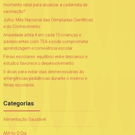
momento ideal para atualizar a caderneta de
vacinação?
Julho: Mês Nacional das Olimpíadas Científicas
e do Conhecimento
Ansiedade afeta 4 em cada 10 crianças e
adolescentes com TEA e pode comprometer
aprendizagem e convivência escolar
Férias escolares: equilíbrio entre descanso e
estudos favorece o desenvolvimento
5 dicas para evitar idas desnecessárias às
emergências pediátricas durante o inverno e
férias escolares
Categorias
Alimentação Saudável
AM no O Dia