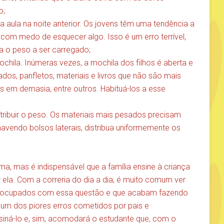
o;
a aula na noite anterior. Os jovens têm uma tendência a
com medo de esquecer algo. Isso é um erro terrível,
 o peso a ser carregado;
chila. Inúmeras vezes, a mochila dos filhos é aberta e
os, panfletos, materiais e livros que não são mais
 em demasia, entre outros. Habituá-los a esse
tribuir o peso. Os materiais mais pesados precisam
avendo bolsos laterais, distribua uniformemente os
a, mas é indispensável que a família ensine à criança
ela. Com a correria do dia a dia, é muito comum ver
preocupados com essa questão e que acabam fazendo
 é um dos piores erros cometidos por pais e
nsiná-lo e, sim, acomodará o estudante que, com o