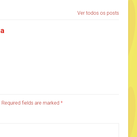
Ver todos os posts
ia
d. Required fields are marked
*