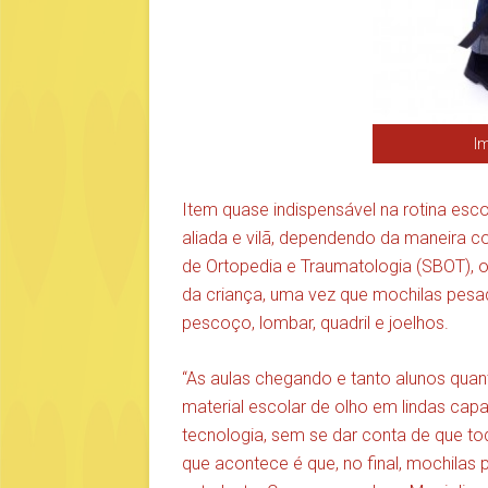
Im
Item quase indispensável na rotina esco
aliada e vilã, dependendo da maneira 
de Ortopedia e Traumatologia (SBOT), 
da criança, uma vez que mochilas pes
pescoço, lombar, quadril e joelhos.
“As aulas chegando e tanto alunos qua
material escolar de olho em lindas capa
tecnologia, sem se dar conta de que to
que acontece é que, no final, mochil