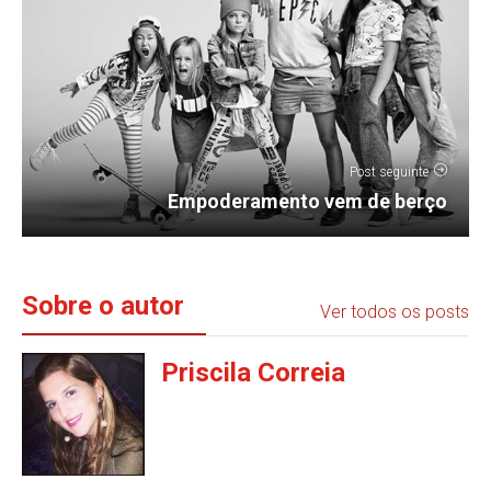
Post seguinte
Empoderamento vem de berço
Sobre o autor
Ver todos os posts
Priscila Correia