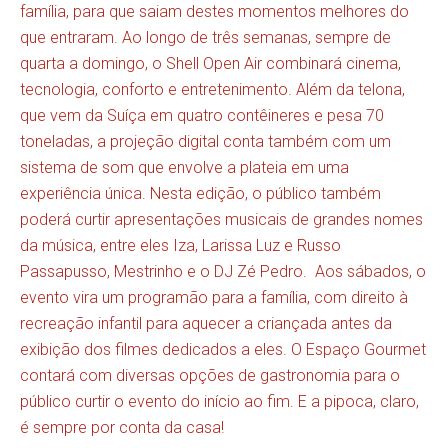
família, para que saiam destes momentos melhores do
que entraram. Ao longo de três semanas, sempre de
quarta a domingo, o Shell Open Air combinará cinema,
tecnologia, conforto e entretenimento. Além da telona,
que vem da Suíça em quatro contêineres e pesa 70
toneladas, a projeção digital conta também com um
sistema de som que envolve a plateia em uma
experiência única. Nesta edição, o público também
poderá curtir apresentações musicais de grandes nomes
da música, entre eles Iza, Larissa Luz e Russo
Passapusso, Mestrinho e o DJ Zé Pedro. Aos sábados, o
evento vira um programão para a família, com direito à
recreação infantil para aquecer a criançada antes da
exibição dos filmes dedicados a eles. O Espaço Gourmet
contará com diversas opções de gastronomia para o
público curtir o evento do início ao fim. E a pipoca, claro,
é sempre por conta da casa!