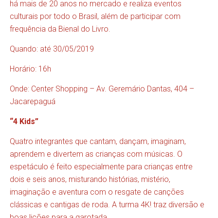
há mais de 20 anos no mercado e realiza eventos
culturais por todo o Brasil, além de participar com
frequência da Bienal do Livro.
Quando: até 30/05/2019
Horário: 16h
Onde: Center Shopping – Av. Geremário Dantas, 404 –
Jacarepaguá
“4
Kids
”
Quatro integrantes que cantam, dançam, imaginam,
aprendem e divertem as crianças com músicas. O
espetáculo é feito especialmente para crianças entre
dois e seis anos, misturando histórias, mistério,
imaginação e aventura com o resgate de canções
clássicas e cantigas de roda. A turma 4K! traz diversão e
boas lições para a garotada.