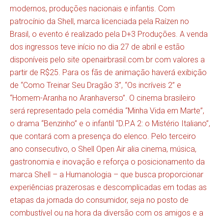
modernos, produções nacionais e infantis. Com
patrocínio da Shell, marca licenciada pela Raízen no
Brasil, o evento é realizado pela D+3 Produções. A venda
dos ingressos teve início no dia 27 de abril e estão
disponíveis pelo site
openairbrasil.com.br
com valores a
partir de R$25. Para os fãs de animação haverá exibição
de “Como Treinar Seu Dragão 3”, “Os incríveis 2” e
“Homem-Aranha no Aranhaverso”. O cinema brasileiro
será representado pela comédia “Minha Vida em Marte”,
o drama “Benzinho” e o infantil “D.P.A 2: o Mistério Italiano”,
que contará com a presença do elenco. Pelo terceiro
ano consecutivo, o Shell Open Air alia cinema, música,
gastronomia e inovação e reforça o posicionamento da
marca Shell – a Humanologia – que busca proporcionar
experiências prazerosas e descomplicadas em todas as
etapas da jornada do consumidor, seja no posto de
combustível ou na hora da diversão com os amigos e a