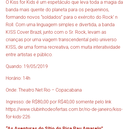
O Kiss for Kids é um espetáculo que leva toda a magia da
banda mais quente do planeta para os pequeninos,
formando novos “soldados” para o exército do Rock’ n
Roll. Com uma linguagem simples e divertida, a banda
KISS Cover Brazil, junto com o Sr. Rock, levam as
crianças por uma viagem transcendental pelo universo
KISS, de uma forma recreativa, com muita interatividade
entre artistas e público.
Quando: 19/05/2019
Horário: 14h
Onde: Theatro Net Rio – Copacabana
Ingresso: de R$80,00 por R$40,00 somente pelo link
https://www.clubinhodeofertas.com.br/rio-de-janeiro/kiss-
for-kids-226
“As Aventuras do Sítio do Pica Pau Amarelo”