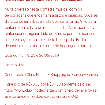
Muita diversão nesta comédia musical com os
personagens que encantam adultos e crianças. Cuca se
disfarça de uma ilustre visita que vai jantar no Sítio para
tentar roubar o livro de receitas da Tia Anastácia. Ele vai
tentar usar da ingenuidade do Rabicó para colocar seu
plano em ação, mas a esperta bonequinha Emília
desconfia de tal visita e promete bagunçar o coreto.
Quando: 18, 19, 25 e 26/05/2019
Horário: 16h
Onde: Teatro Clara Nunes – Shopping da Gávea – Gávea
Ingresso: de R$70,00 por R$34,00 somente pelo link
https://www.clubinhodeofertas.com.br/rio-de-janeiro/as-
aventuras-do-sitio-do-pica-pau-amarelo-842