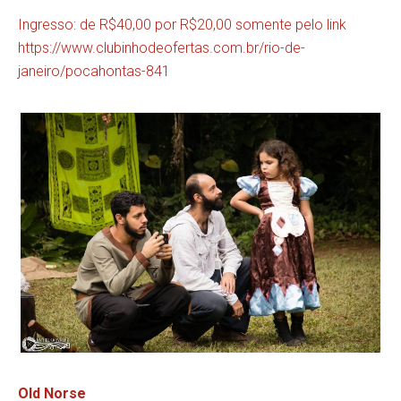
Ingresso: de R$40,00 por R$20,00 somente pelo link
https://www.clubinhodeofertas.com.br/rio-de-
janeiro/pocahontas-841
Old Norse