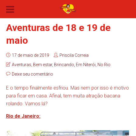
Aventuras de 18 e 19 de
maio
17 de maio de 2019
Priscila Correia
Aventuras
,
Bem estar
,
Brincando
,
Em Niterói
,
No Rio
Deixe seu comentário
E o tempo finalmente esfriou. Mas nem por isso é motivo
para ficar em casa. Afinal, tem muita atração bacana
rolando. Vamos lá?
Rio de Janeiro: