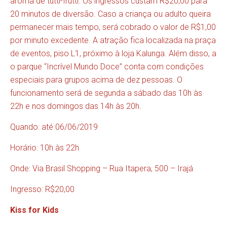
aroma de tutti-frutti. Os ingressos custam R$20,00 para
20 minutos de diversão. Caso a criança ou adulto queira
permanecer mais tempo, será cobrado o valor de R$1,00
por minuto excedente. A atração fica localizada na praça
de eventos, piso L1, próximo à loja Kalunga. Além disso, a
o parque “Incrível Mundo Doce” conta com condições
especiais para grupos acima de dez pessoas. O
funcionamento será de segunda a sábado das 10h às
22h e nos domingos das 14h às 20h.
Quando: até 06/06/2019
Horário: 10h às 22h
Onde: Via Brasil Shopping – Rua Itapera, 500 – Irajá
Ingresso: R$20,00
Kiss for Kids