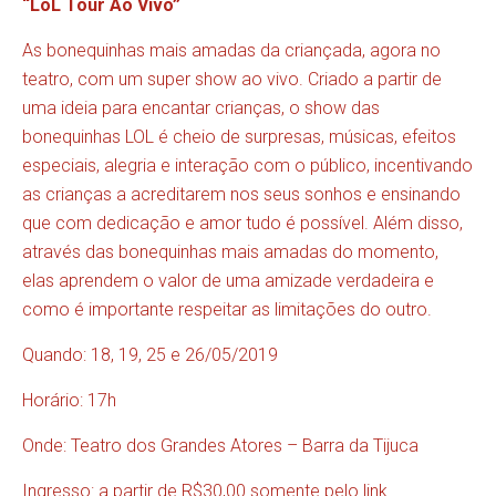
“LoL Tour Ao Vivo”
As bonequinhas mais amadas da criançada, agora no
teatro, com um super show ao vivo. Criado a partir de
uma ideia para encantar crianças, o show das
bonequinhas LOL é cheio de surpresas, músicas, efeitos
especiais, alegria e interação com o público, incentivando
as crianças a acreditarem nos seus sonhos e ensinando
que com dedicação e amor tudo é possível. Além disso,
através das bonequinhas mais amadas do momento,
elas aprendem o valor de uma amizade verdadeira e
como é importante respeitar as limitações do outro.
Quando: 18, 19, 25 e 26/05/2019
Horário: 17h
Onde: Teatro dos Grandes Atores – Barra da Tijuca
Ingresso: a partir de R$30,00 somente pelo link