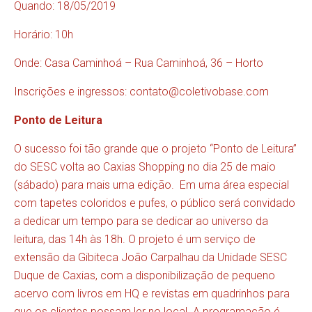
Quando: 18/05/2019
Horário: 10h
Onde: Casa Caminhoá – Rua Caminhoá, 36 – Horto
Inscrições e ingressos:
contato@coletivobase.com
Ponto de Leitura
O sucesso foi tão grande que o projeto “Ponto de Leitura”
do SESC volta ao Caxias Shopping no dia 25 de maio
(sábado) para mais uma edição. Em uma área especial
com tapetes coloridos e pufes, o público será convidado
a dedicar um tempo para se dedicar ao universo da
leitura, das 14h às 18h. O projeto é um serviço de
extensão da Gibiteca João Carpalhau da Unidade SESC
Duque de Caxias, com a disponibilização de pequeno
acervo com livros em HQ e revistas em quadrinhos para
que os clientes possam ler no local. A programação é