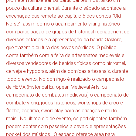
prometem ambientar os participantes mostrando um
pouco da cultura oriental. Durante o sábado acontece a
encenação que remete ao capítulo 5 dos contos “Old
Norse”, assim como o acampamento viking histórico
com participação de grupos de historical reenactment de
diversos estados e a apresentação da banda Oaklore,
que trazem a cultura dos povos nórdicos. O público
conta também com a feira de artesanatos medievais e
diversos vendedores de bebidas típicas como hidromel,
cerveja e hypocras, além de comidas artesanais, durante
todo o evento. No domingo é realizado o campeonato
de HEMA (Historical European Medieval Arts, ou
campeonato de combates medievais) o campeonato de
combate viking, jogos históricos, workshops de arco e
flecha, esgrima, swordplay para as crianças e muito
mais. No último dia de evento, os participantes também
podem contar com passeios a cavalo e apresentações
pocket dos músicos. O espaço oferece área para