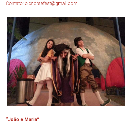
Contato:
oldnorsefest@gmail.com
“João e Maria”