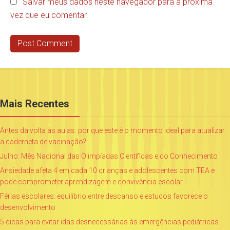
Salvar meus dados neste navegador para a próxima
vez que eu comentar.
Mais Recentes
Antes da volta às aulas: por que este é o momento ideal para atualizar
a caderneta de vacinação?
Julho: Mês Nacional das Olimpíadas Científicas e do Conhecimento
Ansiedade afeta 4 em cada 10 crianças e adolescentes com TEA e
pode comprometer aprendizagem e convivência escolar
Férias escolares: equilíbrio entre descanso e estudos favorece o
desenvolvimento
5 dicas para evitar idas desnecessárias às emergências pediátricas