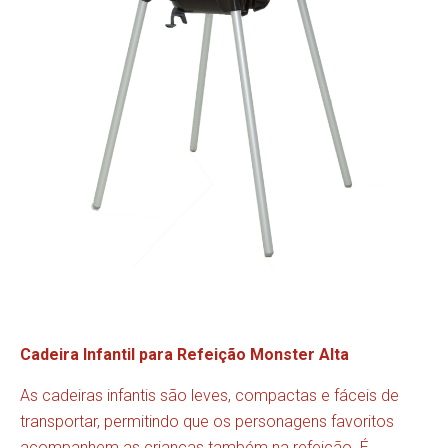
Cadeira Infantil para Refeição Monster Alta
As cadeiras infantis são leves, compactas e fáceis de
transportar, permitindo que os personagens favoritos
acompanhem as crianças também na refeição. É