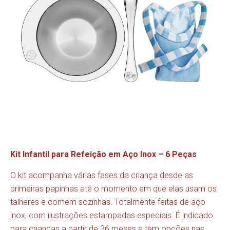
Kit Infantil para Refeição em Aço Inox – 6 Peças
O kit acompanha várias fases da criança desde as
primeiras papinhas até o momento em que elas usam os
talheres e comem sozinhas. Totalmente feitas de aço
inox, com ilustrações estampadas especiais. É indicado
para crianças a partir de 36 meses e tem opções nas