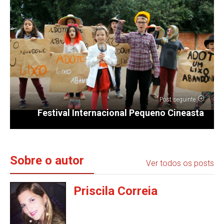
Post seguinte
Festival Internacional Pequeno Cineasta
Sobre o autor
Ver todos os posts
Priscila Correia