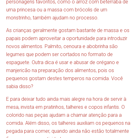
personagens favoritos, como o arroz com beterraba de
uma princesa ou a massa com brócolis de um
monstrinho, também ajudam no processo.
As crianças geralmente gostam bastante de massa e os
papais podem aproveitar a oportunidade para introduzir
novos alimentos. Palmito, cenoura e abobrinha são
legumes que podem ser cortados no formato de
espaguete. Outra dica é usar e abusar de orégano e
manjericão na preparação dos alimentos, pois os
pequenos gostam destes temperos na comida. Você
sabia disso?
E para deixar tudo ainda mais alegre na hora de servir à
mesa, invista em pratinhos, talheres e copos infantis. O
colorido nas peças ajudam a chamar atenção para a
comida. Além disso, os talheres auxiliam os pequenos na
pegada para comer, quando ainda não estão totalmente