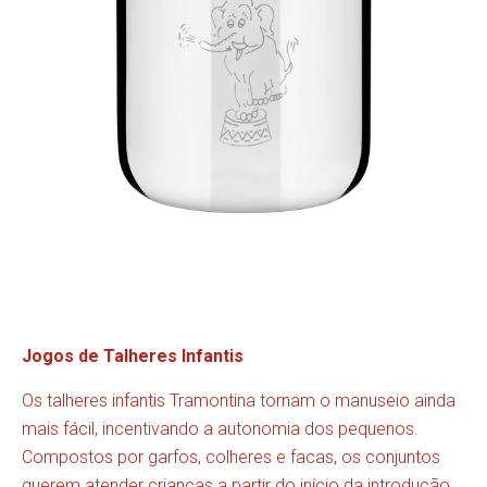
Jogos de Talheres Infantis
Os talheres infantis Tramontina tornam o manuseio ainda
mais fácil, incentivando a autonomia dos pequenos.
Compostos por garfos, colheres e facas, os conjuntos
querem atender crianças a partir do início da introdução