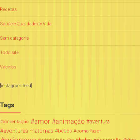
Receitas
Saúde e Qualidade de Vida
Sem categoria
Todo site
Vacinas
[instagram-feed]
Tags
amor
animação
aventura
alimentação
aventuras maternas
bebês
como fazer