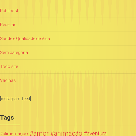
Publipost
Receitas
Saúde e Qualidade de Vida
Sem categoria
Todo site
Vacinas
[instagram-feed]
Tags
amor
animação
aventura
alimentação