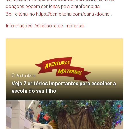
doações podem ser feitas pela plataforma da
Benfeitoria, no
https://benfeitoria.com/canal/doario
.
Informações: Assessoria de Imprensa
Post anterior
Veja 7 critérios importantes para escolher a
escola do seu filho