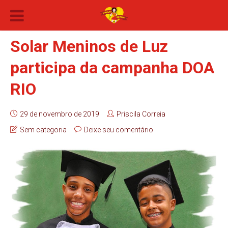
Solar Meninos de Luz
participa da campanha DOA
RIO
29 de novembro de 2019
Priscila Correia
Sem categoria
Deixe seu comentário