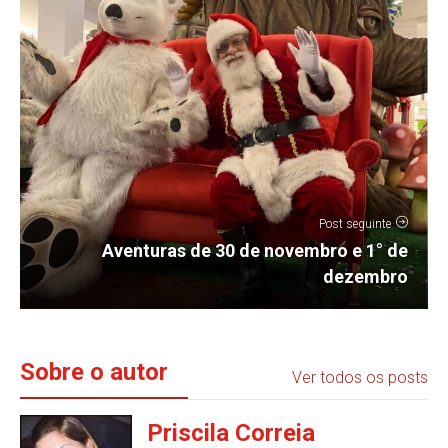
Post seguinte
Aventuras de 30 de novembro e 1° de
dezembro
Sobre o autor
Ver todos os posts
Priscila Correia