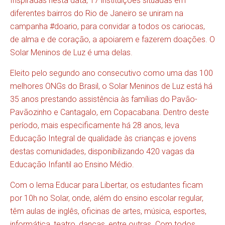
Inspiradas nesta data, 17 instituições situadas em
diferentes bairros do Rio de Janeiro se uniram na
campanha #doario, para convidar a todos os cariocas,
de alma e de coração, a apoiarem e fazerem doações. O
Solar Meninos de Luz é uma delas.
Eleito pelo segundo ano consecutivo como uma das 100
melhores ONGs do Brasil, o Solar Meninos de Luz está há
35 anos prestando assistência às famílias do Pavão-
Pavãozinho e Cantagalo, em Copacabana. Dentro deste
período, mais especificamente há 28 anos, leva
Educação Integral de qualidade às crianças e jovens
destas comunidades, disponibilizando 420 vagas da
Educação Infantil ao Ensino Médio.
Com o lema Educar para Libertar, os estudantes ficam
por 10h no Solar, onde, além do ensino escolar regular,
têm aulas de inglês, oficinas de artes, música, esportes,
informática, teatro, danças, entre outras. Com todos