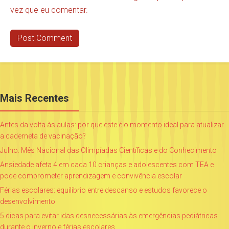
vez que eu comentar.
Mais Recentes
Antes da volta às aulas: por que este é o momento ideal para atualizar
a caderneta de vacinação?
Julho: Mês Nacional das Olimpíadas Científicas e do Conhecimento
Ansiedade afeta 4 em cada 10 crianças e adolescentes com TEA e
pode comprometer aprendizagem e convivência escolar
Férias escolares: equilíbrio entre descanso e estudos favorece o
desenvolvimento
5 dicas para evitar idas desnecessárias às emergências pediátricas
durante o inverno e férias escolares