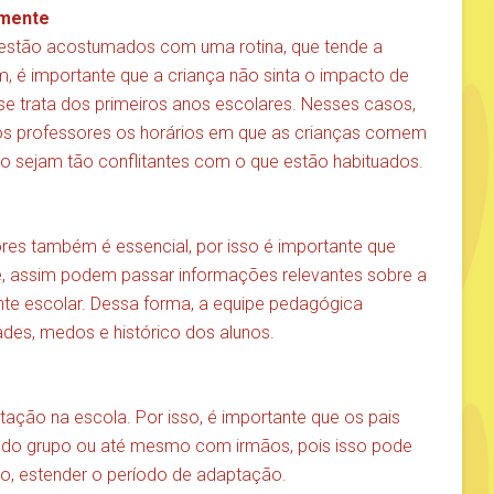
amente
s estão acostumados com uma rotina, que tende a
, é importante que a criança não sinta o impacto de
 se trata dos primeiros anos escolares. Nesses casos,
os professores os horários em que as crianças comem
o sejam tão conflitantes com o que estão habituados.
es também é essencial, por isso é importante que
, assim podem passar informações relevantes sobre a
nte escolar. Dessa forma, a equipe pedagógica
ades, medos e histórico dos alunos.
ação na escola. Por isso, é importante que os pais
do grupo ou até mesmo com irmãos, pois isso pode
nto, estender o período de adaptação.