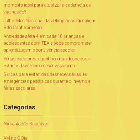
momento ideal para atualizar a caderneta de
vacinação?
Julho: Mês Nacional das Olimpíadas Científicas
e do Conhecimento
Ansiedade afeta 4 em cada 10 crianças e
adolescentes com TEA e pode comprometer
aprendizagem e convivência escolar
Férias escolares: equilíbrio entre descanso e
estudos favorece o desenvolvimento
5 dicas para evitar idas desnecessárias às
emergências pediátricas durante o inverno e
férias escolares
Categorias
Alimentação Saudável
AM no O Dia