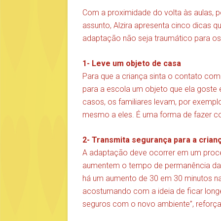
Com a proximidade do volta às aulas,
assunto, Alzira apresenta cinco dicas
adaptação não seja traumático para os
1- Leve um objeto de casa
Para que a criança sinta o contato co
para a escola um objeto que ela goste 
casos, os familiares levam, por exemp
mesmo a eles. É uma forma de fazer co
2- Transmita segurança para a crian
A adaptação deve ocorrer em um proces
aumentem o tempo de permanência da 
há um aumento de 30 em 30 minutos na 
acostumando com a ideia de ficar longe
seguros com o novo ambiente”, reforça