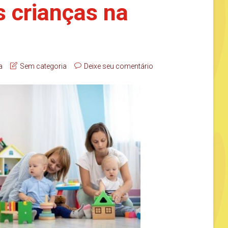
 crianças na
a
Sem categoria
Deixe seu comentário