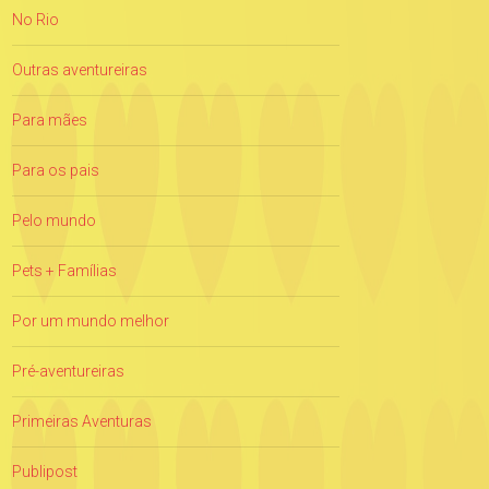
No Rio
Outras aventureiras
Para mães
Para os pais
Pelo mundo
Pets + Famílias
Por um mundo melhor
Pré-aventureiras
Primeiras Aventuras
Publipost