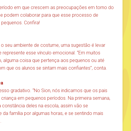
 período em que crescem as preocupações em torno do
 que podem colaborar para que esse processo de
 pequenos. Confira!
m o seu ambiente de costume, uma sugestão é levar
e represente esse vínculo emocional. “Em muitos
lo, alguma coisa que pertença aos pequenos ou até
m que os alunos se sintam mais confiantes”, conta.
ça
so gradativo. “No Sion, nós indicamos que os pais
criança em pequenos períodos. Na primeira semana,
constância deles na escola, assim vão se
 da família por algumas horas, e se sentindo mais
.