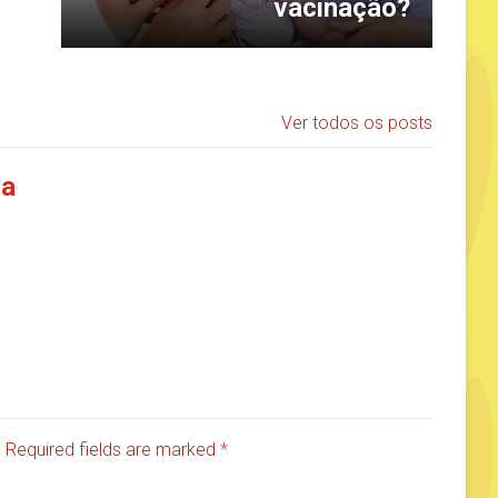
vacinação?
Ver todos os posts
ia
d. Required fields are marked
*