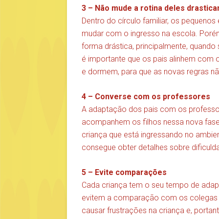
3 – Não mude a rotina deles drastic
Dentro do círculo familiar, os pequeno
mudar com o ingresso na escola. Porém
forma drástica, principalmente, quando
é importante que os pais alinhem com 
e dormem, para que as novas regras nã
4 – Converse com os professores
A adaptação dos pais com os professor
acompanhem os filhos nessa nova fase
criança que está ingressando no ambie
consegue obter detalhes sobre dificuld
5 – Evite comparações
Cada criança tem o seu tempo de adapt
evitem a comparação com os colegas 
causar frustrações na criança e, porta