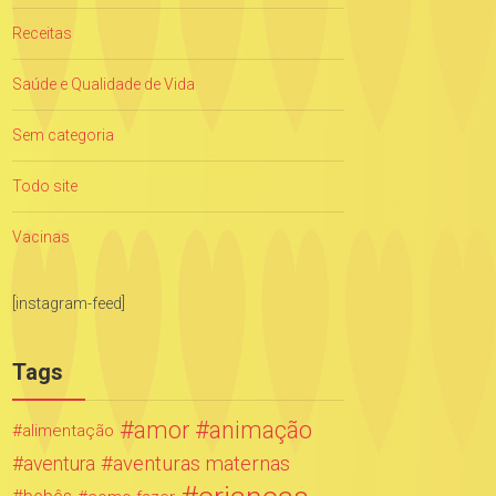
Receitas
Saúde e Qualidade de Vida
Sem categoria
Todo site
Vacinas
[instagram-feed]
Tags
amor
animação
alimentação
aventuras maternas
aventura