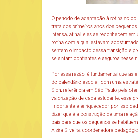
O período de adaptação à rotina no col
trata dos primeiros anos dos pequenos 
intensa, afinal, eles se reconhecem em u
rotina com a qual estavam acostumados
sentem o impacto dessa transição e p
se sintam confiantes e seguros nesse n
Por essa razão, é fundamental que as 
do calendário escolar, com uma estraté
Sion, referência em São Paulo pela of
valorização de cada estudante, esse 
importante e enriquecedor, por isso ca
dizer que é a construção de uma relaç
pais para que os pequenos se habituem 
Alzira Silveira, coordenadora pedagógic