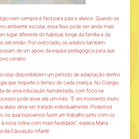
égio nem sempre é fácil para pais e alunos. Quando se
no ambiente escolar, essa fase pode ser ainda mais
m lugar diferente do habitual, longe da família e da
 até então. Por outro lado, os adultos também
recisam de um apoio da equipe pedagógica para que
ovo cenário.
escolas disponibilizem um período de adaptação dentro
gia que respeite o tempo de cada criança. No Colégio
erta de uma educação humanizada, com foco na
processo pode levar até um mês. “É um momento muito
da aluno deve ser tratado individualmente. Podemos
ão, na qual buscamos fazer um trabalho junto com os
à nova rotina com mais facilidade”, explica Maria
a da Educação Infantil.