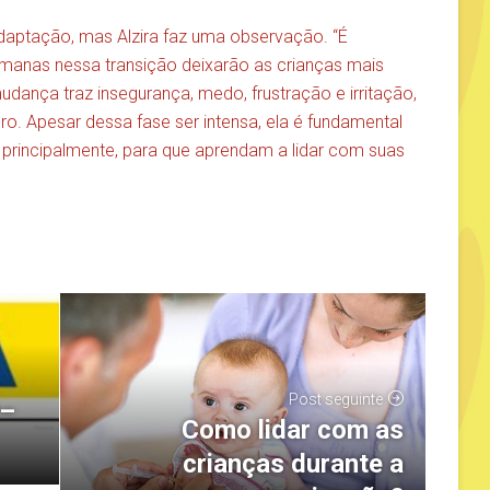
adaptação, mas Alzira faz uma observação. “É
emanas nessa transição deixarão as crianças mais
dança traz insegurança, medo, frustração e irritação,
ro. Apesar dessa fase ser intensa, ela é fundamental
principalmente, para que aprendam a lidar com suas
Post seguinte
 –
Como lidar com as
crianças durante a