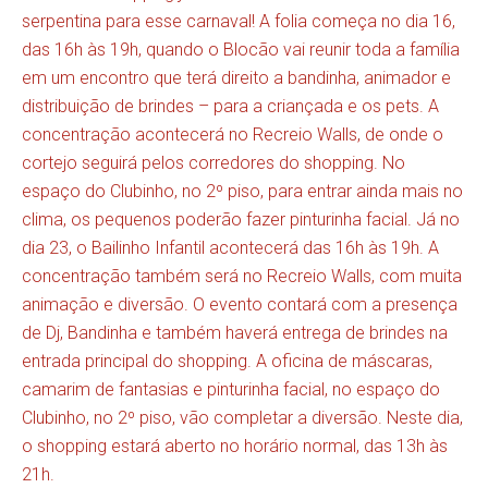
serpentina para esse carnaval! A folia começa no dia 16,
das 16h às 19h, quando o Blocão vai reunir toda a família
em um encontro que terá direito a bandinha, animador e
distribuição de brindes – para a criançada e os pets. A
concentração acontecerá no Recreio Walls, de onde o
cortejo seguirá pelos corredores do shopping. No
espaço do Clubinho, no 2º piso, para entrar ainda mais no
clima, os pequenos poderão fazer pinturinha facial. Já no
dia 23, o Bailinho Infantil acontecerá das 16h às 19h. A
concentração também será no Recreio Walls, com muita
animação e diversão. O evento contará com a presença
de Dj, Bandinha e também haverá entrega de brindes na
entrada principal do shopping. A oficina de máscaras,
camarim de fantasias e pinturinha facial, no espaço do
Clubinho, no 2º piso, vão completar a diversão. Neste dia,
o shopping estará aberto no horário normal, das 13h às
21h.