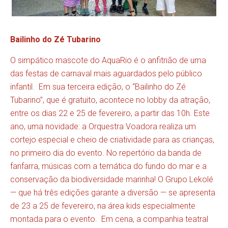
Bailinho do Zé Tubarino
O simpático mascote do AquaRio é o anfitrião de uma
das festas de carnaval mais aguardados pelo público
infantil. Em sua terceira edição, o “Bailinho do Zé
Tubarino”, que é gratuito, acontece no lobby da atração,
entre os dias 22 e 25 de fevereiro, a partir das 10h. Este
ano, uma novidade: a Orquestra Voadora realiza um
cortejo especial e cheio de criatividade para as crianças,
no primeiro dia do evento. No repertório da banda de
fanfarra, músicas com a temática do fundo do mar e a
conservação da biodiversidade marinha! O Grupo Lekolé
— que há três edições garante a diversão — se apresenta
de 23 a 25 de fevereiro, na área kids especialmente
montada para o evento. Em cena, a companhia teatral