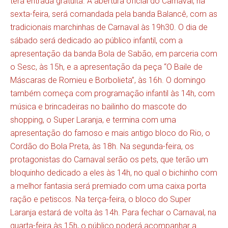
terá entrada gratuita. A abertura oficial do Carnaval, na
sexta-feira, será comandada pela banda Balancê, com as
tradicionais marchinhas de Carnaval às 19h30. O dia de
sábado será dedicado ao público infantil, com a
apresentação da banda Bola de Sabão, em parceria com
o Sesc, às 15h, e a apresentação da peça “O Baile de
Máscaras de Romieu e Borbolieta”, às 16h. O domingo
também começa com programação infantil às 14h, com
música e brincadeiras no bailinho do mascote do
shopping, o Super Laranja, e termina com uma
apresentação do famoso e mais antigo bloco do Rio, o
Cordão do Bola Preta, às 18h. Na segunda-feira, os
protagonistas do Carnaval serão os pets, que terão um
bloquinho dedicado a eles às 14h, no qual o bichinho com
a melhor fantasia será premiado com uma caixa porta
ração e petiscos. Na terça-feira, o bloco do Super
Laranja estará de volta às 14h. Para fechar o Carnaval, na
quarta-feira às 15h, o público poderá acompanhar a