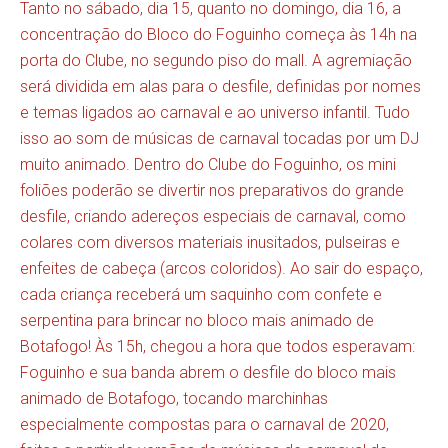
Tanto no sábado, dia 15, quanto no domingo, dia 16, a
concentração do Bloco do Foguinho começa às 14h na
porta do Clube, no segundo piso do mall. A agremiação
será dividida em alas para o desfile, definidas por nomes
e temas ligados ao carnaval e ao universo infantil. Tudo
isso ao som de músicas de carnaval tocadas por um DJ
muito animado. Dentro do Clube do Foguinho, os mini
foliões poderão se divertir nos preparativos do grande
desfile, criando adereços especiais de carnaval, como
colares com diversos materiais inusitados, pulseiras e
enfeites de cabeça (arcos coloridos). Ao sair do espaço,
cada criança receberá um saquinho com confete e
serpentina para brincar no bloco mais animado de
Botafogo! Às 15h, chegou a hora que todos esperavam:
Foguinho e sua banda abrem o desfile do bloco mais
animado de Botafogo, tocando marchinhas
especialmente compostas para o carnaval de 2020,