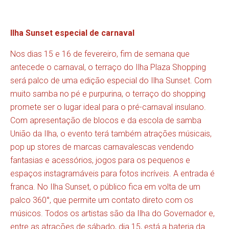
Ilha Sunset especial de carnaval
Nos dias 15 e 16 de fevereiro, fim de semana que
antecede o carnaval, o terraço do Ilha Plaza Shopping
será palco de uma edição especial do Ilha Sunset. Com
muito samba no pé e purpurina, o terraço do shopping
promete ser o lugar ideal para o pré-carnaval insulano.
Com apresentação de blocos e da escola de samba
União da Ilha, o evento terá também atrações músicais,
pop up stores de marcas carnavalescas vendendo
fantasias e acessórios, jogos para os pequenos e
espaços instagramáveis para fotos incríveis. A entrada é
franca. No Ilha Sunset, o público fica em volta de um
palco 360°, que permite um contato direto com os
músicos. Todos os artistas são da Ilha do Governador e,
entre as atrações de sábado, dia 15, está a bateria da