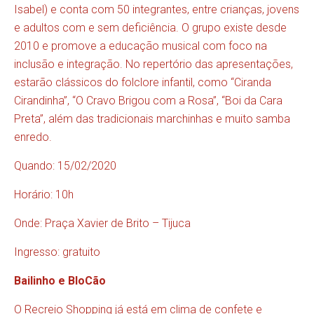
Isabel) e conta com 50 integrantes, entre crianças, jovens
e adultos com e sem deficiência. O grupo existe desde
2010 e promove a educação musical com foco na
inclusão e integração. No repertório das apresentações,
estarão clássicos do folclore infantil, como “Ciranda
Cirandinha”, “O Cravo Brigou com a Rosa”, “Boi da Cara
Preta”, além das tradicionais marchinhas e muito samba
enredo.
Quando: 15/02/2020
Horário: 10h
Onde: Praça Xavier de Brito – Tijuca
Ingresso: gratuito
Bailinho e BloCão
O Recreio Shopping já está em clima de confete e