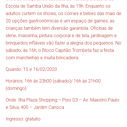
Escola de Samba União da Ilha, às 19h. Enquanto os
adultos curtem os shows, os comes e bebes das mais de
20 opções gastronômicas e um espaço de games, as
crianças também têm diversão garantida. Oficinas de
slime, massinha, pintura corporal e de tela, jardinagem e
brinquedos infláveis vão fazer a alegria dos pequenos. No
sábado, às 16h, o Bloco Capitão Trombeta faz a festa
com marchinhas e muita brincadeira.
Quando: 15 e 16/02/2020
Horários: 16h às 23h00 (sábado)/ 16h às 21h00
(domingo)
Onde: Ilha Plaza Shopping – Piso G3 – Av. Maestro Paulo
e Silva, 400 – Jardim Carioca
Ingresso: gratuito