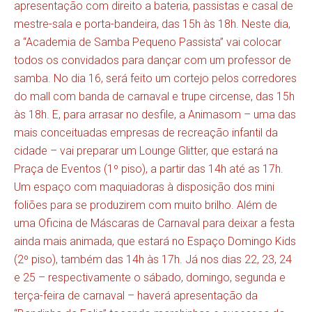
apresentação com direito a bateria, passistas e casal de
mestre-sala e porta-bandeira, das 15h às 18h. Neste dia,
a “Academia de Samba Pequeno Passista” vai colocar
todos os convidados para dançar com um professor de
samba. No dia 16, será feito um cortejo pelos corredores
do mall com banda de carnaval e trupe circense, das 15h
às 18h. E, para arrasar no desfile, a Animasom – uma das
mais conceituadas empresas de recreação infantil da
cidade – vai preparar um Lounge Glitter, que estará na
Praça de Eventos (1º piso), a partir das 14h até as 17h.
Um espaço com maquiadoras à disposição dos mini
foliões para se produzirem com muito brilho. Além de
uma Oficina de Máscaras de Carnaval para deixar a festa
ainda mais animada, que estará no Espaço Domingo Kids
(2º piso), também das 14h às 17h. Já nos dias 22, 23, 24
e 25 – respectivamente o sábado, domingo, segunda e
terça-feira de carnaval – haverá apresentação da