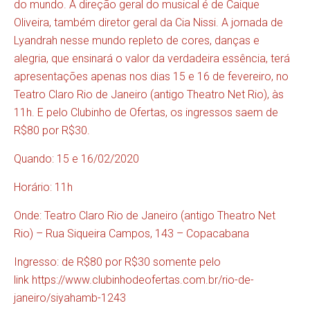
do mundo. A direção geral do musical é de Caique
Oliveira, também diretor geral da Cia Nissi. A jornada de
Lyandrah nesse mundo repleto de cores, danças e
alegria, que ensinará o valor da verdadeira essência, terá
apresentações apenas nos dias 15 e 16 de fevereiro, no
Teatro Claro Rio de Janeiro (antigo Theatro Net Rio), às
11h. E pelo Clubinho de Ofertas, os ingressos saem de
R$80 por R$30.
Quando: 15 e 16/02/2020
Horário: 11h
Onde: Teatro Claro Rio de Janeiro (antigo Theatro Net
Rio) – Rua Siqueira Campos, 143 – Copacabana
Ingresso: de R$80 por R$30 somente pelo
link
https://www.clubinhodeofertas.com.br/rio-de-
janeiro/siyahamb-1243