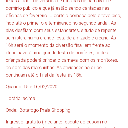
feitas a partir de versões de músicas de carnaval de
domínio público e que já estão sendo cantadas nas
oficinas de fevereiro. O cortejo começa pelo oitavo piso,
indo até o primeiro e terminando no segundo andar. As
alas desfilam com seus estandartes, e tudo de repente
se mistura numa grande festa de amizade e alegria. Às
16h será o momento da diversão final: em frente ao
clube haverá uma grande festa de confetes, onde a
criançada poderá brincar o carnaval com os monitores,
ao som das marchinhas. As atividades no clube
continuam até o final da festa, às 18h.
Quando: 15 e 16/02/2020
Horário: acima
Onde: Botafogo Praia Shopping
Ingresso: gratuito (mediante resgate do cupom no