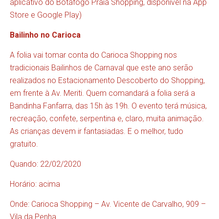
aplicativo do Botafogo Praia Shopping, disponível na App
Store e Google Play)
Bailinho no Carioca
A folia vai tomar conta do Carioca Shopping nos
tradicionais Bailinhos de Carnaval que este ano serão
realizados no Estacionamento Descoberto do Shopping,
em frente à Av. Meriti. Quem comandará a folia será a
Bandinha Fanfarra, das 15h às 19h. O evento terá música,
recreação, confete, serpentina e, claro, muita animação.
As crianças devem ir fantasiadas. E o melhor, tudo
gratuito.
Quando: 22/02/2020
Horário: acima
Onde: Carioca Shopping – Av. Vicente de Carvalho, 909 –
Vila da Penha