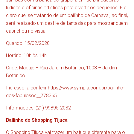
lúdicas e oficinas artísticas para divertir os pequenos. E é
claro que, se tratando de um bailinho de Carnaval, ao final,
será realizado um desfile de fantasias para mostrar quem
caprichou no visual.
Quando: 15/02/2020
Horário: 10h às 14h
Onde: Maguje – Rua Jardim Botânico, 1003 – Jardim
Botânico
Ingresso: a conferir
https://www.sympla.com.br/bailinho-
dos-fabulosos__778365
Informações: (21) 99895-2032
Bailinho do Shopping Tijuca
O Shopping Tijuca vai trazer um batuque diferente para o