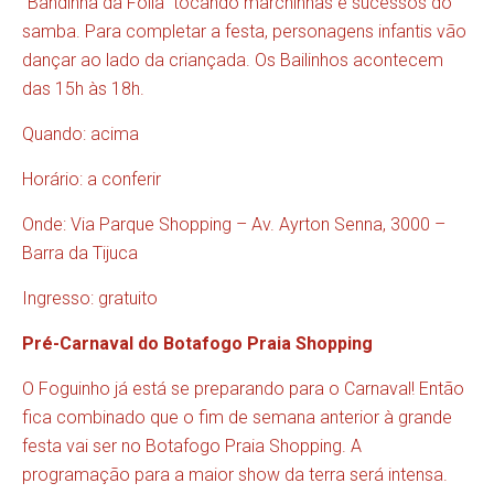
“Bandinha da Folia” tocando marchinhas e sucessos do
samba. Para completar a festa, personagens infantis vão
dançar ao lado da criançada. Os Bailinhos acontecem
das 15h às 18h.
Quando: acima
Horário: a conferir
Onde: Via Parque Shopping – Av. Ayrton Senna, 3000 –
Barra da Tijuca
Ingresso: gratuito
Pré-Carnaval do Botafogo Praia Shopping
O Foguinho já está se preparando para o Carnaval! Então
fica combinado que o fim de semana anterior à grande
festa vai ser no Botafogo Praia Shopping. A
programação para a maior show da terra será intensa.