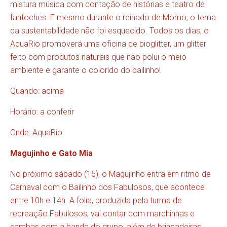
mistura música com contação de histórias e teatro de
fantoches. E mesmo durante o reinado de Momo, o tema
da sustentabilidade não foi esquecido. Todos os dias, o
AquaRio promoverá uma oficina de bioglitter, um glitter
feito com produtos naturais que não polui o meio
ambiente e garante o colorido do bailinho!
Quando: acima
Horário: a conferir
Onde: AquaRio
Magujinho e Gato Mia
No próximo sábado (15), o Magujinho entra em ritmo de
Carnaval com o Bailinho dos Fabulosos, que acontece
entre 10h e 14h. A folia, produzida pela turma de
recreação Fabulosos, vai contar com marchinhas e
sambas com a banda do grupo, além de brincadeiras