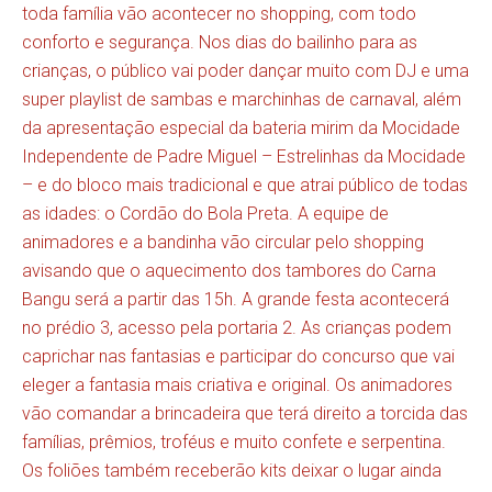
toda família vão acontecer no shopping, com todo
conforto e segurança. Nos dias do bailinho para as
crianças, o público vai poder dançar muito com DJ e uma
super playlist de sambas e marchinhas de carnaval, além
da apresentação especial da bateria mirim da Mocidade
Independente de Padre Miguel – Estrelinhas da Mocidade
– e do bloco mais tradicional e que atrai público de todas
as idades: o Cordão do Bola Preta. A equipe de
animadores e a bandinha vão circular pelo shopping
avisando que o aquecimento dos tambores do Carna
Bangu será a partir das 15h. A grande festa acontecerá
no prédio 3, acesso pela portaria 2. As crianças podem
caprichar nas fantasias e participar do concurso que vai
eleger a fantasia mais criativa e original. Os animadores
vão comandar a brincadeira que terá direito a torcida das
famílias, prêmios, troféus e muito confete e serpentina.
Os foliões também receberão kits deixar o lugar ainda