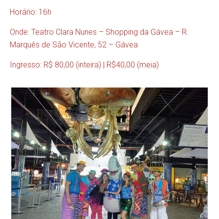
Horário: 16h
Onde: Teatro Clara Nunes – Shopping da Gávea – R.
Marquês de São Vicente, 52 – Gávea
Ingresso: R$ 80,00 (inteira) | R$40,00 (meia)