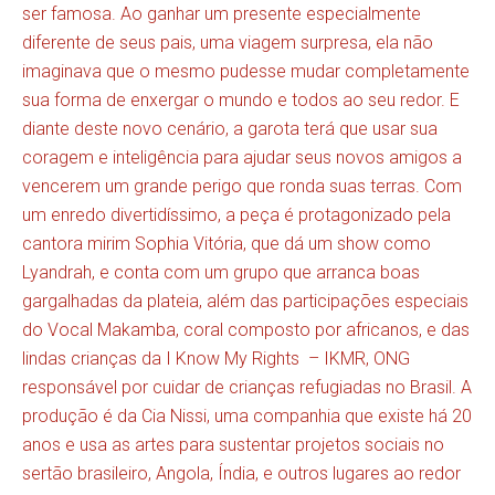
ser famosa. Ao ganhar um presente especialmente
diferente de seus pais, uma viagem surpresa, ela não
imaginava que o mesmo pudesse mudar completamente
sua forma de enxergar o mundo e todos ao seu redor. E
diante deste novo cenário, a garota terá que usar sua
coragem e inteligência para ajudar seus novos amigos a
vencerem um grande perigo que ronda suas terras. Com
um enredo divertidíssimo, a peça é protagonizado pela
cantora mirim Sophia Vitória, que dá um show como
Lyandrah, e conta com um grupo que arranca boas
gargalhadas da plateia, além das participações especiais
do Vocal Makamba, coral composto por africanos, e das
lindas crianças da I Know My Rights – IKMR, ONG
responsável por cuidar de crianças refugiadas no Brasil. A
produção é da Cia Nissi, uma companhia que existe há 20
anos e usa as artes para sustentar projetos sociais no
sertão brasileiro, Angola, Índia, e outros lugares ao redor