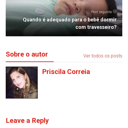
Post seguinte
Quando é adequado para o bebê dormir
com travesseiro?
Sobre o autor
Ver todos os posts
Priscila Correia
Leave a Reply