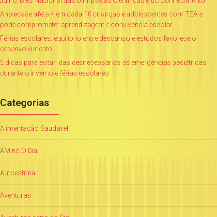
Julho: Mês Nacional das Olimpíadas Científicas e do Conhecimento
Ansiedade afeta 4 em cada 10 crianças e adolescentes com TEA e
pode comprometer aprendizagem e convivência escolar
Férias escolares: equilíbrio entre descanso e estudos favorece o
desenvolvimento
5 dicas para evitar idas desnecessárias às emergências pediátricas
durante o inverno e férias escolares
Categorias
Alimentação Saudável
AM no O Dia
Autoestima
Aventuras