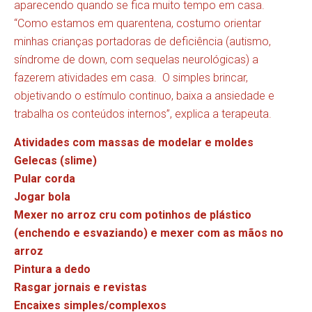
aparecendo quando se fica muito tempo em casa.
“Como estamos em quarentena, costumo orientar
minhas crianças portadoras de deficiência (autismo,
síndrome de down, com sequelas neurológicas) a
fazerem atividades em casa. O simples brincar,
objetivando o estímulo continuo, baixa a ansiedade e
trabalha os conteúdos internos”, explica a terapeuta.
Atividades com massas de modelar e moldes
Gelecas (slime)
Pular corda
Jogar bola
Mexer no arroz cru com potinhos de plástico
(enchendo e esvaziando) e mexer com as mãos no
arroz
Pintura a dedo
Rasgar jornais e revistas
Encaixes simples/complexos