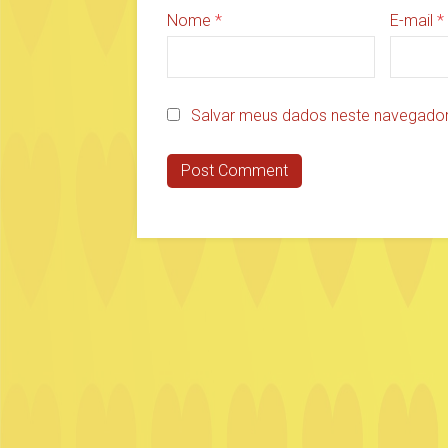
Nome
*
E-mail
*
Salvar meus dados neste navegador