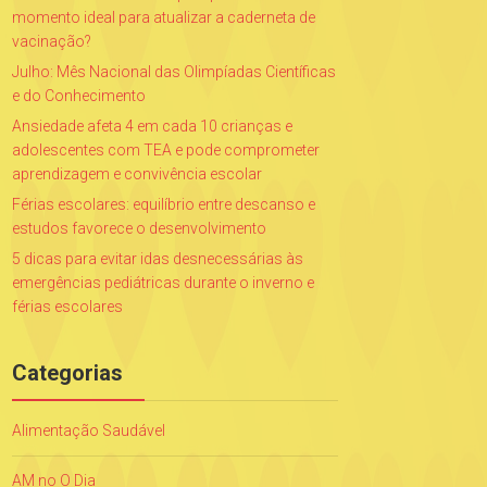
momento ideal para atualizar a caderneta de
vacinação?
Julho: Mês Nacional das Olimpíadas Científicas
e do Conhecimento
Ansiedade afeta 4 em cada 10 crianças e
adolescentes com TEA e pode comprometer
aprendizagem e convivência escolar
Férias escolares: equilíbrio entre descanso e
estudos favorece o desenvolvimento
5 dicas para evitar idas desnecessárias às
emergências pediátricas durante o inverno e
férias escolares
Categorias
Alimentação Saudável
AM no O Dia