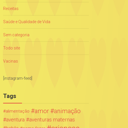
Receitas
Saúde e Qualidade de Vida
Sem categoria
Todo site
Vacinas
[instagram-feed]
Tags
amor
animação
alimentação
aventuras maternas
aventura