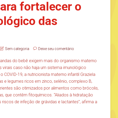
ara fortalecer o
ológico das
Sem categoria
Deixe seu comentário
emandas do bebê exigem mais do organismo materno
s virais caso não haja um sistema imunológico
o COVID-19, a nutricionista materno infantil Graziela
s e legumes ricos em zinco, selênio, complexo B,
nutrientes são otimizados por alimentos como brócolis,
as, que contêm fitoquímicos. “Aliados à hidratação
 riscos de infeção de grávidas e lactantes”, afirma a