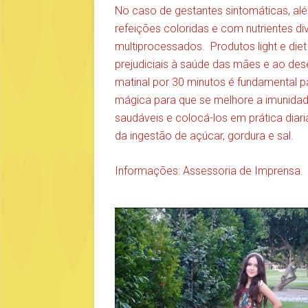
No caso de gestantes sintomáticas, alé
refeições coloridas e com nutrientes di
multiprocessados. Produtos light e die
prejudiciais à saúde das mães e ao des
matinal por 30 minutos é fundamental p
mágica para que se melhore a imunidade 
saudáveis e colocá-los em prática diar
da ingestão de açúcar, gordura e sal.
Informações: Assessoria de Imprensa.