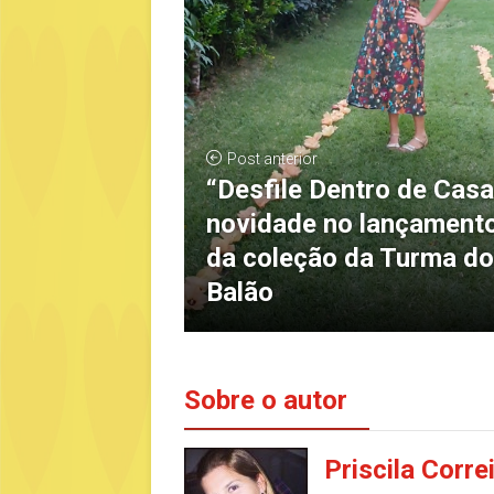
Post anterior
“Desfile Dentro de Casa
novidade no lançament
da coleção da Turma do
Balão
Sobre o autor
Priscila Corre