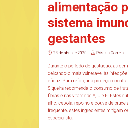
alimentação p
sistema imun
gestantes
23 de abril de 2020
Priscila Correia
Durante o período de gestação, as d
deixando-o mais vulnerável às infecçõe
eficaz. Para reforçar a proteção contra 
Siqueira recomenda o consumo de fruta
fibras e nas vitaminas A, C e E. Estes 
alho, cebola, repolho e couve de bruxel
frequente, estes ingredientes mitigam os
especialista.