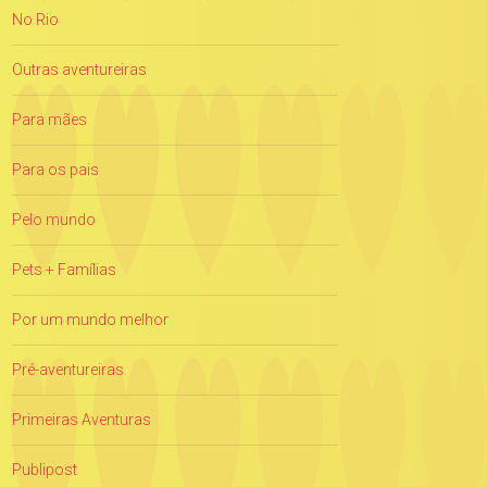
No Rio
Outras aventureiras
Para mães
Para os pais
Pelo mundo
Pets + Famílias
Por um mundo melhor
Pré-aventureiras
Primeiras Aventuras
Publipost