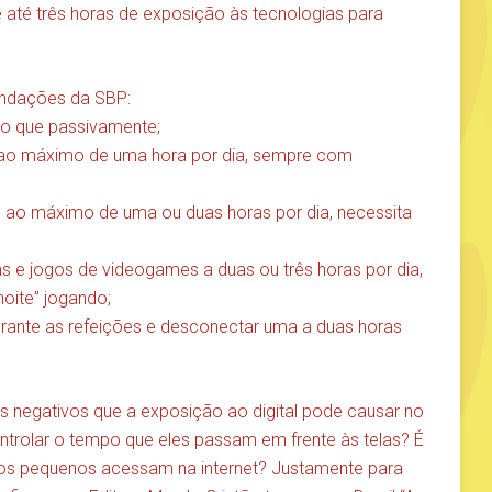
e até três horas de exposição às tecnologias para
endações da SBP:
mo que passivamente;
as ao máximo de uma hora por dia, sempre com
as ao máximo de uma ou duas horas por dia, necessita
as e jogos de videogames a duas ou três horas por dia,
noite” jogando;
durante as refeições e desconectar uma a duas horas
 negativos que a exposição ao digital pode causar no
rolar o tempo que eles passam em frente às telas? É
 os pequenos acessam na internet? Justamente para