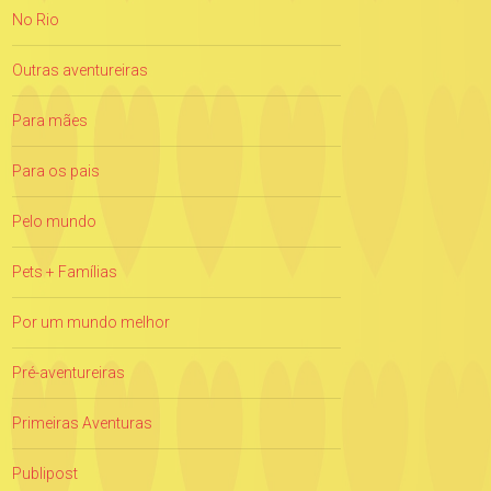
No Rio
Outras aventureiras
Para mães
Para os pais
Pelo mundo
Pets + Famílias
Por um mundo melhor
Pré-aventureiras
Primeiras Aventuras
Publipost