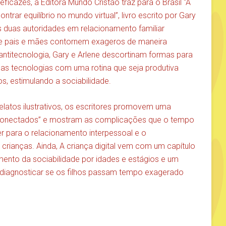
eficazes, a Editora Mundo Cristão traz para o Brasil “A
ontrar equilíbrio no mundo virtual”, livro escrito por Gary
s duas autoridades em relacionamento familiar
ue pais e mães contornem exageros de maneira
antitecnologia, Gary e Arlene descortinam formas para
 das tecnologias com uma rotina que seja produtiva
, estimulando a sociabilidade.
elatos ilustrativos, os escritores promovem uma
 “conectados” e mostram as complicações que o tempo
r para o relacionamento interpessoal e o
s crianças. Ainda, A criança digital vem com um capítulo
ento da sociabilidade por idades e estágios e um
diagnosticar se os filhos passam tempo exagerado