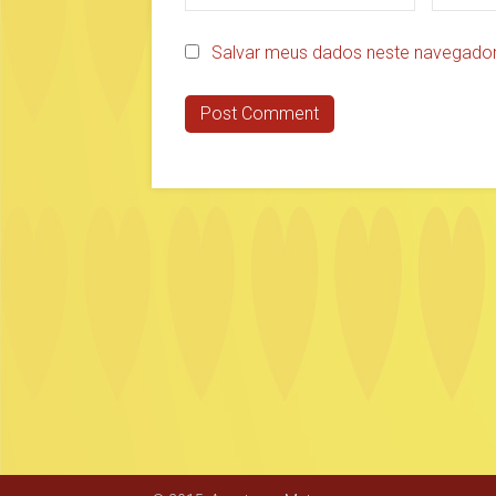
Salvar meus dados neste navegador