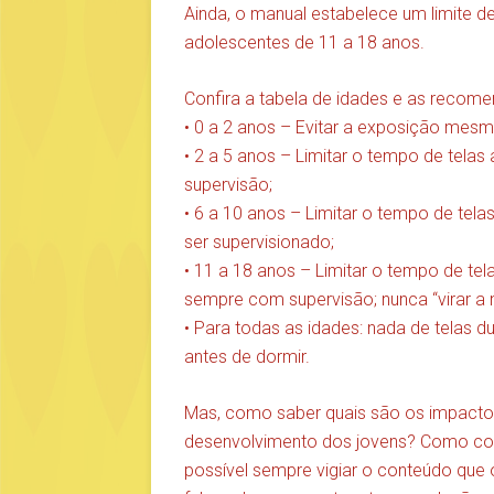
Ainda, o manual estabelece um limite d
adolescentes de 11 a 18 anos.
Confira a tabela de idades e as recom
• 0 a 2 anos – Evitar a exposição mes
• 2 a 5 anos – Limitar o tempo de tel
supervisão;
• 6 a 10 anos – Limitar o tempo de tel
ser supervisionado;
• 11 a 18 anos – Limitar o tempo de tel
sempre com supervisão; nunca “virar a 
• Para todas as idades: nada de telas 
antes de dormir.
Mas, como saber quais são os impactos
desenvolvimento dos jovens? Como cont
possível sempre vigiar o conteúdo que