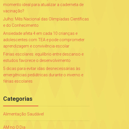
momento ideal para atualizar a caderneta de
vacinação?
Julho: Mês Nacional das Olimpíadas Científicas
e do Conhecimento
Ansiedade afeta 4 em cada 10 crianças e
adolescentes com TEA e pode comprometer
aprendizagem e convivência escolar
Férias escolares: equilíbrio entre descanso e
estudos favorece o desenvolvimento
5 dicas para evitar idas desnecessárias às
emergências pediátricas durante o inverno e
férias escolares
Categorias
Alimentação Saudável
AM no O Dia