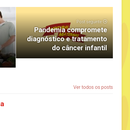
Post seguinte
Pandemia compromete
diagnóstico e tratamento
do câncer infantil
Ver todos os posts
ia