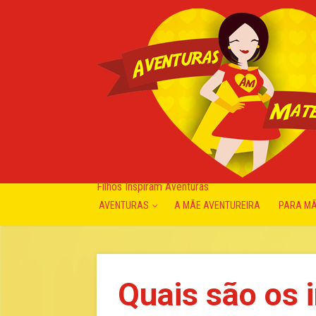
Filhos Inspiram Aventuras
AVENTURAS
A MÃE AVENTUREIRA
PARA M
Quais são os 