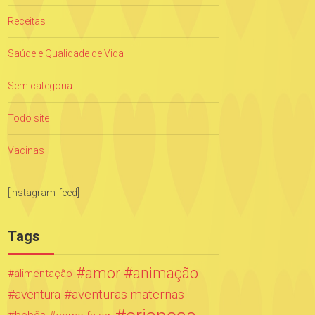
Receitas
Saúde e Qualidade de Vida
Sem categoria
Todo site
Vacinas
[instagram-feed]
Tags
amor
animação
alimentação
aventuras maternas
aventura