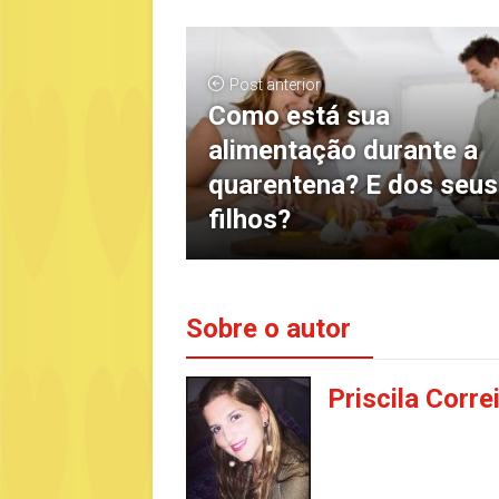
Post anterior
Como está sua
alimentação durante a
quarentena? E dos seus
filhos?
Sobre o autor
Priscila Corre