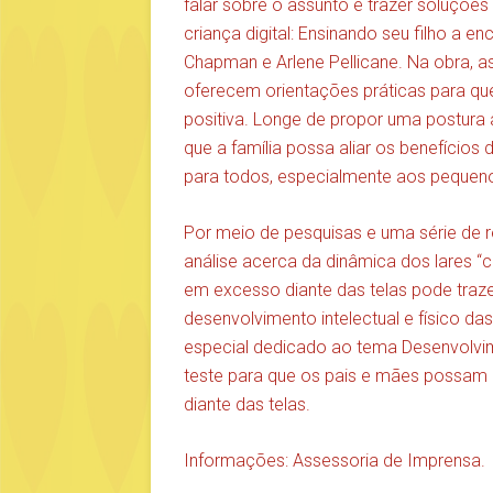
falar sobre o assunto e trazer soluções 
criança digital: Ensinando seu filho a enc
Chapman e Arlene Pellicane. Na obra, a
oferecem orientações práticas para q
positiva. Longe de propor uma postura 
que a família possa aliar os benefícios
para todos, especialmente aos pequenos
Por meio de pesquisas e uma série de r
análise acerca da dinâmica dos lares
em excesso diante das telas pode traze
desenvolvimento intelectual e físico da
especial dedicado ao tema Desenvolvim
teste para que os pais e mães possam 
diante das telas.
Informações: Assessoria de Imprensa.