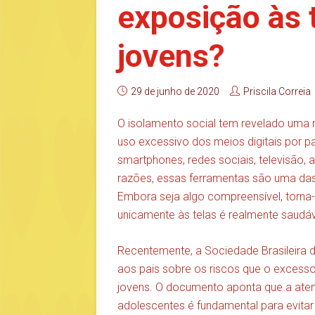
exposição às 
jovens?
29 de junho de 2020
Priscila Correia
O isolamento social tem revelado uma r
uso excessivo dos meios digitais por 
smartphones, redes sociais, televisão, 
razões, essas ferramentas são uma da
Embora seja algo compreensível, torna-
unicamente às telas é realmente saudáv
Recentemente, a Sociedade Brasileira d
aos pais sobre os riscos que o excess
jovens. O documento aponta que a atenç
adolescentes é fundamental para evitar