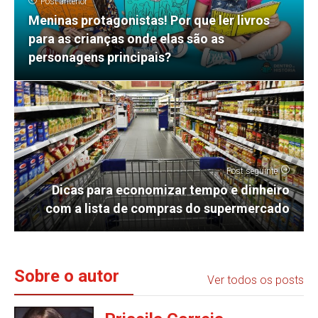
Post anterior
Meninas protagonistas! Por que ler livros
para as crianças onde elas são as
personagens principais?
Post seguinte
Dicas para economizar tempo e dinheiro
com a lista de compras do supermercado
Sobre o autor
Ver todos os posts