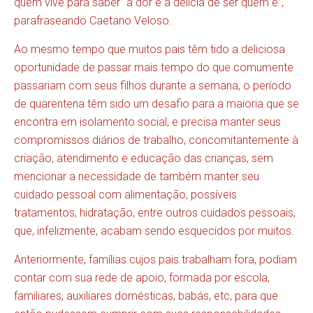
quem vive para saber “a dor e a delícia de ser quem é”,
parafraseando Caetano Veloso.
Ao mesmo tempo que muitos pais têm tido a deliciosa
oportunidade de passar mais tempo do que comumente
passariam com seus filhos durante a semana, o período
de quarentena têm sido um desafio para a maioria que se
encontra em isolamento social, e precisa manter seus
compromissos diários de trabalho, concomitantemente à
criação, atendimento e educação das crianças, sem
mencionar a necessidade de também manter seu
cuidado pessoal com alimentação, possíveis
tratamentos, hidratação, entre outros cuidados pessoais,
que, infelizmente, acabam sendo esquecidos por muitos.
Anteriormente, famílias cujos pais trabalham fora, podiam
contar com sua rede de apoio, formada por escola,
familiares, auxiliares domésticas, babás, etc, para que