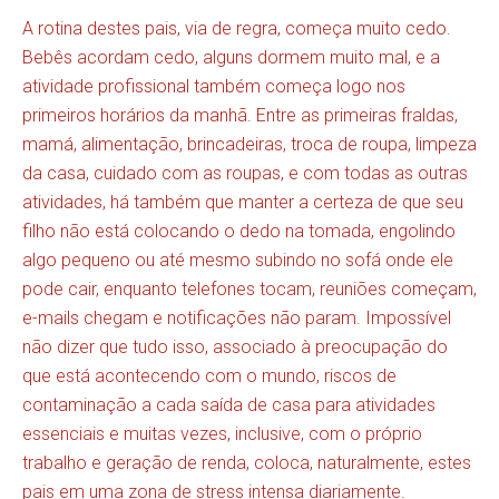
A rotina destes pais, via de regra, começa muito cedo.
Bebês acordam cedo, alguns dormem muito mal, e a
atividade profissional também começa logo nos
primeiros horários da manhã. Entre as primeiras fraldas,
mamá, alimentação, brincadeiras, troca de roupa, limpeza
da casa, cuidado com as roupas, e com todas as outras
atividades, há também que manter a certeza de que seu
filho não está colocando o dedo na tomada, engolindo
algo pequeno ou até mesmo subindo no sofá onde ele
pode cair, enquanto telefones tocam, reuniões começam,
e-mails chegam e notificações não param. Impossível
não dizer que tudo isso, associado à preocupação do
que está acontecendo com o mundo, riscos de
contaminação a cada saída de casa para atividades
essenciais e muitas vezes, inclusive, com o próprio
trabalho e geração de renda, coloca, naturalmente, estes
pais em uma zona de stress intensa diariamente.