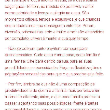
bem se hoje a louça não for lavada, se a casa estiver
bagunçada. Tentem, na medida do possível, manter
como prioridade a leveza e alegria na casa. São
momentos difíceis, tensos e exaustivos, e que crianças
desta idade ainda não conseguem entender. Porém,
diversão, brincadeiras, colo e muito amor são entendidos
por completo, universalmente, a qualquer tempo.
– Não se cobrem tanto e evitem comparações
desnecessárias. Cada casa é uma casa, cada família é
uma família. Olhe para dentro da sua, para as suas
possibilidades e necessidades. Faça as flexibilizações e
adptações necessárias para que o que precisa seja feito.
– Por fim, lembre-se que não é uma competição de
produtividade e de quem é a família mais perfeita, é um
momento diferente, único, e que cada família precisará
passar, adaptando suas possibilidades, frente à tantas
responsabilidades e pouco auxílio, não deixando, porém,