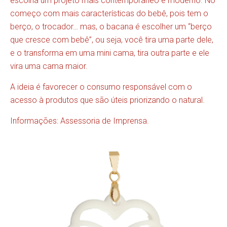
escolha um projeto mais contemporâneo e moderno. No
começo com mais características do bebê, pois tem o
berço, o trocador… mas, o bacana é escolher um “berço
que cresce com bebê”, ou seja, você tira uma parte dele,
e o transforma em uma mini cama, tira outra parte e ele
vira uma cama maior.
A ideia é favorecer o consumo responsável com o
acesso à produtos que são úteis priorizando o natural.
Informações: Assessoria de Imprensa.