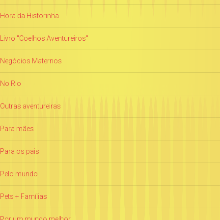
Hora da Historinha
Livro "Coelhos Aventureiros"
Negócios Maternos
No Rio
Outras aventureiras
Para mães
Para os pais
Pelo mundo
Pets + Famílias
Por um mundo melhor