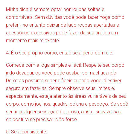
Minha dica é sempre optar por roupas soltas e
confortáveis. Sem dúvidas você pode fazer Yoga como
preferir, no entanto deixar de lado roupas apertadas e
acessórios excessivos pode fazer da sua prática um
momento mais relaxante.
4. É o seu próprio corpo, então seja gentil com ele:
Comece com a ioga simples e fácil. Respeite seu corpo
indo devagar, ou você pode acabar se machucando.
Deixe as posturas super difíceis quando você já estiver
seguro em fazê-las. Sempre observe seus limites e,
especialmente, esteja atento às áreas vulneráveis de seu
corpo, como joelhos, quadris, coluna e pescoço. Se você
sentir qualquer sensação dolorosa, ajuste, suavize, saia
da postura se precisar. Não force.
5. Seja consistente: