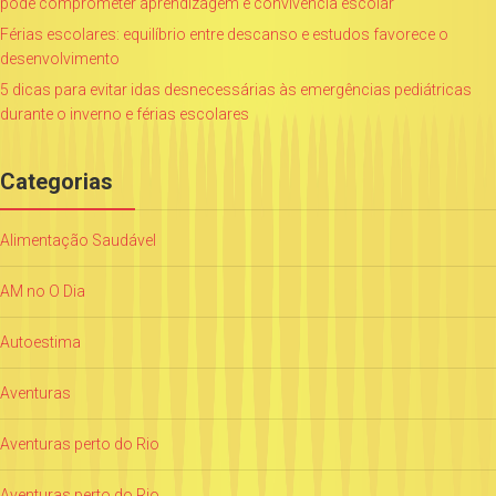
pode comprometer aprendizagem e convivência escolar
Férias escolares: equilíbrio entre descanso e estudos favorece o
desenvolvimento
5 dicas para evitar idas desnecessárias às emergências pediátricas
durante o inverno e férias escolares
Categorias
Alimentação Saudável
AM no O Dia
Autoestima
Aventuras
Aventuras perto do Rio
Aventuras perto do Rio