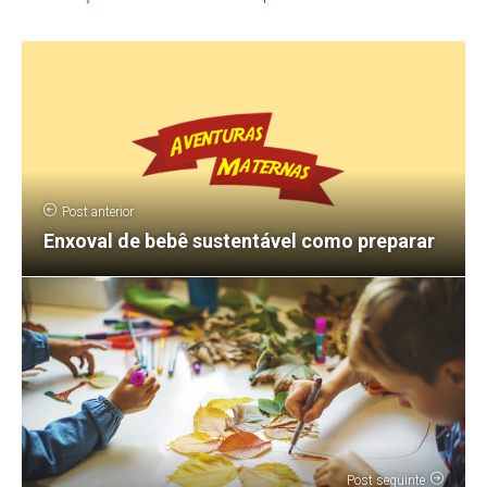
Post anterior
Enxoval de bebê sustentável como preparar
Post seguinte