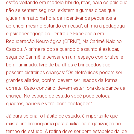
estão voltando em modelo híbrido, mas, para os pais que
não se sentem seguros, existem algumas dicas que
ajudam e muito na hora de incentivar os pequenos a
aprender mesmo estando em casa”, afirma a pedagoga
e psicopedagoga do Centro de Excelência em
Recuperação Neurológica (CERNE), Na Carimê Naldino
Cassou. A primeira coisa quando o assunto é estudar,
segundo Carimê, é pensar em um espaço confortável e
bem iluminado, livre de barulhos e brinquedos que
possam distrair as crianças: “Os eletrônicos podem ser
grandes aliados, porém, devem ser usados da forma
correta. Caso contrário, devem estar fora do alcance da
criança. No espaço de estudo você pode colocar
quadros, painéis e varal com anotações”.
Já para se criar o hábito de estudo, é importante que
exista um cronograma para auxiliar na organização no
tempo de estudo. A rotina deve ser bem estabelecida, de