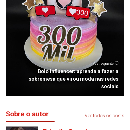
Post seguinte
Bolo Influencer: aprenda a fazer a
sobremesa que virou moda nas redes
sociais
Sobre o autor
Ver todos os posts