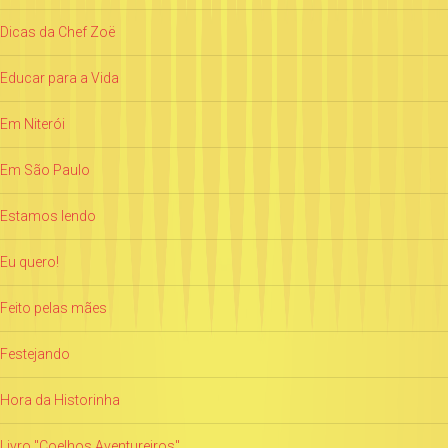
Dicas da Chef Zoë
Educar para a Vida
Em Niterói
Em São Paulo
Estamos lendo
Eu quero!
Feito pelas mães
Festejando
Hora da Historinha
Livro "Coelhos Aventureiros"