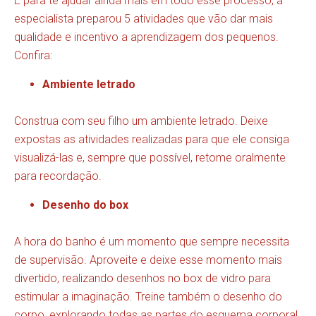
E para te ajudar ainda mais em todo esse processo, a
especialista preparou 5 atividades que vão dar mais
qualidade e incentivo a aprendizagem dos pequenos.
Confira:
Ambiente letrado
Construa com seu filho um ambiente letrado. Deixe
expostas as atividades realizadas para que ele consiga
visualizá-las e, sempre que possível, retome oralmente
para recordação.
Desenho do box
A hora do banho é um momento que sempre necessita
de supervisão. Aproveite e deixe esse momento mais
divertido, realizando desenhos no box de vidro para
estimular a imaginação. Treine também o desenho do
corpo, explorando todas as partes do esquema corporal.