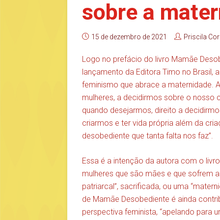
sobre a mate
15 de dezembro de 2021
Priscila Cor
Logo no prefácio do livro Mamãe Desob
lançamento da Editora Timo no Brasil, a
feminismo que abrace a maternidade. A
mulheres, a decidirmos sobre o nosso co
quando desejarmos, direito a decidirmos
criarmos e ter vida própria além da cri
desobediente que tanta falta nos faz”.
Essa é a intenção da autora com o livr
mulheres que são mães e que sofrem a
patriarcal”, sacrificada, ou uma “mater
de Mamãe Desobediente é ainda contribu
perspectiva feminista, “apelando para