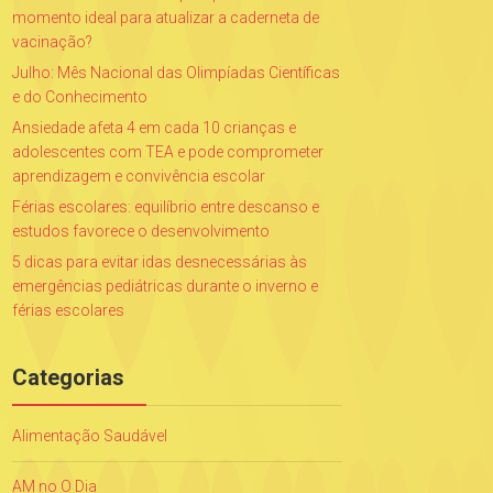
momento ideal para atualizar a caderneta de
vacinação?
Julho: Mês Nacional das Olimpíadas Científicas
e do Conhecimento
Ansiedade afeta 4 em cada 10 crianças e
adolescentes com TEA e pode comprometer
aprendizagem e convivência escolar
Férias escolares: equilíbrio entre descanso e
estudos favorece o desenvolvimento
5 dicas para evitar idas desnecessárias às
emergências pediátricas durante o inverno e
férias escolares
Categorias
Alimentação Saudável
AM no O Dia