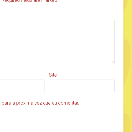
d. Required fields are marked
*
Site
 para a próxima vez que eu comentar.