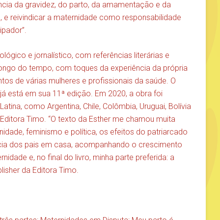
rtância da gravidez, do parto, da amamentação e da
 e reivindicar a maternidade como responsabilidade
ipador”.
ico e jornalístico, com referências literárias e
longo do tempo, com toques da experiência da própria
tos de várias mulheres e profissionais da saúde. O
já está em sua 11ª edição. Em 2020, a obra foi
atina, como Argentina, Chile, Colômbia, Uruguai, Bolívia
a Editora Timo. “O texto da Esther me chamou muita
dade, feminismo e política, os efeitos do patriarcado
cia dos pais em casa, acompanhando o crescimento
idade e, no final do livro, minha parte preferida: a
isher da Editora Timo.