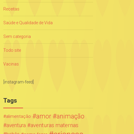
Receitas
Saúde e Qualidade de Vida
Sem categoria
Todo site
Vacinas
[instagram-feed]
Tags
amor
animação
alimentação
aventuras maternas
aventura