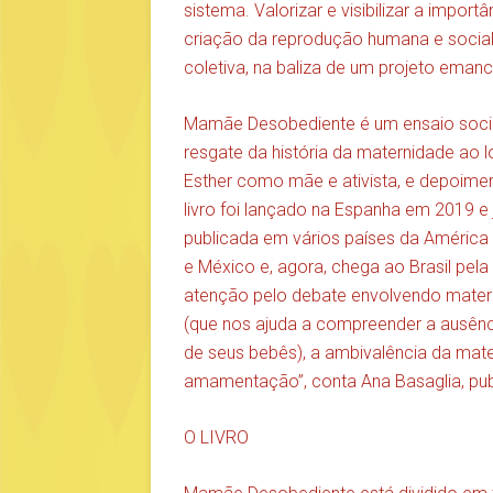
sistema. Valorizar e visibilizar a impo
criação da reprodução humana e social,
coletiva, na baliza de um projeto emanc
Mamãe Desobediente é um ensaio sociológ
resgate da história da maternidade ao 
Esther como mãe e ativista, e depoimen
livro foi lançado na Espanha em 2019 e 
publicada em vários países da América L
e México e, agora, chega ao Brasil pel
atenção pelo debate envolvendo materni
(que nos ajuda a compreender a ausên
de seus bebês), a ambivalência da matern
amamentação”, conta Ana Basaglia, publ
O LIVRO