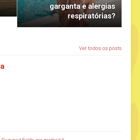
garganta e alergias
respiratórias?
Ver todos os posts
ia