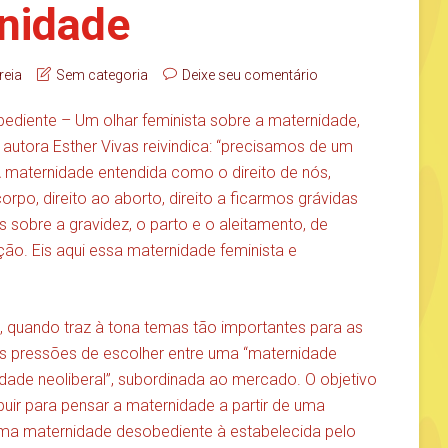
rnidade
reia
Sem categoria
Deixe seu comentário
ediente – Um olhar feminista sobre a maternidade,
 autora Esther Vivas reivindica: “precisamos de um
 maternidade entendida como o direito de nós,
rpo, direito ao aborto, direito a ficarmos grávidas
 sobre a gravidez, o parto e o aleitamento, de
ação. Eis aqui essa maternidade feminista e
o, quando traz à tona temas tão importantes para as
s pressões de escolher entre uma “maternidade
nidade neoliberal”, subordinada ao mercado. O objetivo
ir para pensar a maternidade a partir de uma
 uma maternidade desobediente à estabelecida pelo