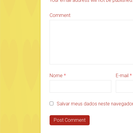
Your email address will not be publishe
Comment
Nome
*
E-mail
*
Salvar meus dados neste navegador