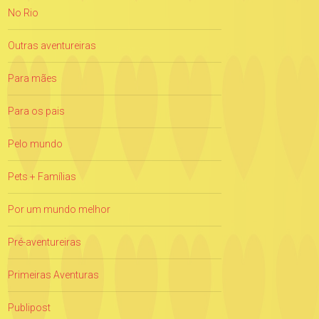
No Rio
Outras aventureiras
Para mães
Para os pais
Pelo mundo
Pets + Famílias
Por um mundo melhor
Pré-aventureiras
Primeiras Aventuras
Publipost