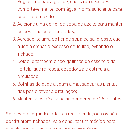
Pegue uma bacia grande, que caiba seus pés
confortavelmente, com água morna suficiente para
cobrir o tornozelo;
Adicione uma colher de sopa de azeite para manter
os pés macios e hidratados;
Acrescente uma colher de sopa de sal grosso, que
ajuda a drenar o excesso de líquido, evitando o
inchaço;
Coloque também cinco gotinhas de essência de
hortelã, que refresca, desodoriza e estimula a
circulação;
Bolinhas de gude ajudam a massagear as plantas
dos pés e ativar a circulação;
Mantenha os pés na bacia por cerca de 15 minutos.
Se mesmo seguindo todas as recomendações os pés
continuarem inchados, vale consultar um médico para
que ele possa indicar os melhores exercícios,