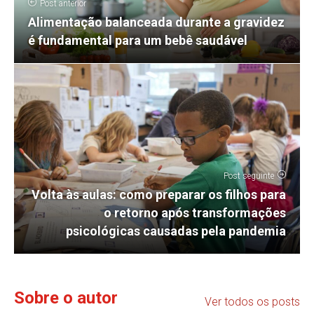
Post anterior
Alimentação balanceada durante a gravidez
é fundamental para um bebê saudável
Post seguinte
Volta às aulas: como preparar os filhos para
o retorno após transformações
psicológicas causadas pela pandemia
Sobre o autor
Ver todos os posts