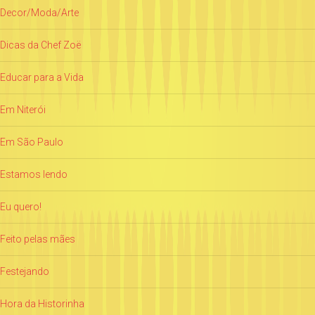
Decor/Moda/Arte
Dicas da Chef Zoë
Educar para a Vida
Em Niterói
Em São Paulo
Estamos lendo
Eu quero!
Feito pelas mães
Festejando
Hora da Historinha