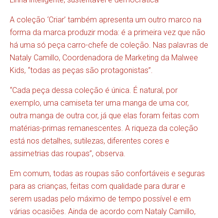
A coleção ‘Criar’ também apresenta um outro marco na
forma da marca produzir moda: é a primeira vez que não
há uma só peça carro-chefe de coleção. Nas palavras de
Nataly Camillo, Coordenadora de Marketing da Malwee
Kids, “todas as peças são protagonistas”.
“Cada peça dessa coleção é única. É natural, por
exemplo, uma camiseta ter uma manga de uma cor,
outra manga de outra cor, já que elas foram feitas com
matérias-primas remanescentes. A riqueza da coleção
está nos detalhes, sutilezas, diferentes cores e
assimetrias das roupas”, observa.
Em comum, todas as roupas são confortáveis e seguras
para as crianças, feitas com qualidade para durar e
serem usadas pelo máximo de tempo possível e em
várias ocasiões. Ainda de acordo com Nataly Camillo,