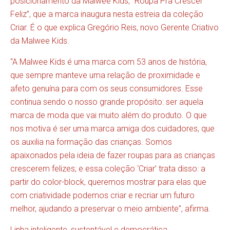
posicionamento da Malwee Kids, “Roupa Pra Crescer
Feliz”, que a marca inaugura nesta estreia da coleção
Criar. É o que explica Gregório Reis, novo Gerente Criativo
da Malwee Kids.
“A Malwee Kids é uma marca com 53 anos de história,
que sempre manteve uma relação de proximidade e
afeto genuína para com os seus consumidores. Esse
continua sendo o nosso grande propósito: ser aquela
marca de moda que vai muito além do produto. O que
nos motiva é ser uma marca amiga dos cuidadores, que
os auxilia na formação das crianças. Somos
apaixonados pela ideia de fazer roupas para as crianças
crescerem felizes; e essa coleção ‘Criar’ trata disso: a
partir do color-block, queremos mostrar para elas que
com criatividade podemos criar e recriar um futuro
melhor, ajudando a preservar o meio ambiente”, afirma.
Linha inteligente, sustentável e democrática