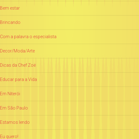
Bem estar
Brincando
Com a palavra o especialista
Decor/Moda/Arte
Dicas da Chef Zoë
Educar para a Vida
Em Niterói
Em São Paulo
Estamos lendo
Eu quero!