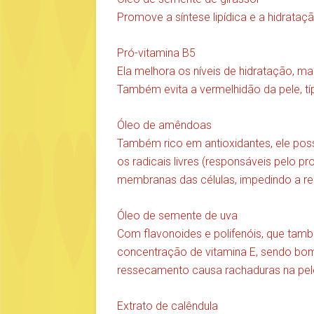
Promove a síntese lipídica e a hidrataçã
Pró-vitamina B5
Ela melhora os níveis de hidratação, mac
Também evita a vermelhidão da pele, típ
Óleo de amêndoas
Também rico em antioxidantes, ele pos
os radicais livres (responsáveis pelo
membranas das células, impedindo a r
Óleo de semente de uva
Com flavonoides e polifenóis, que també
concentração de vitamina E, sendo bom
ressecamento causa rachaduras na pel
Extrato de calêndula