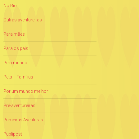
No Rio
Outras aventureiras
Para mães
Para os pais
Pelo mundo
Pets + Famílias
Por um mundo melhor
Pré-aventureiras
Primeiras Aventuras
Publipost