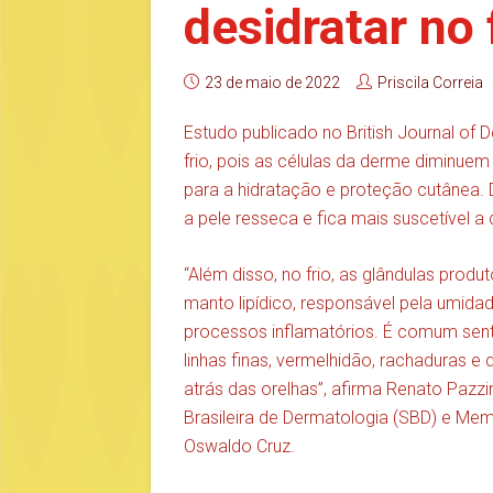
desidratar no 
23 de maio de 2022
Priscila Correia
Estudo publicado no British Journal of
frio, pois as células da derme diminuem
para a hidratação e proteção cutânea. 
a pele resseca e fica mais suscetível
“Além disso, no frio, as glândulas produ
manto lipídico, responsável pela umidad
processos inflamatórios. É comum senti
linhas finas, vermelhidão, rachaduras e
atrás das orelhas”, afirma Renato Pazz
Brasileira de Dermatologia (SBD) e Memb
Oswaldo Cruz.