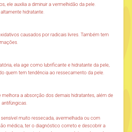
s, ele auxilia a diminuir a vermelhidão da pele.
altamente hidratante.
oxidativos causados por radicais livres. Também tem
lamações.
tória, ela age como lubrificante e hidratante da pele,
ndo quem tem tendência ao ressecamento da pele.
e melhora a absorção dos demais hidratantes, além de
 antifúngicas.
e sensível muito ressecada, avermelhada ou com
ção médica, ter o diagnóstico correto e descobrir a