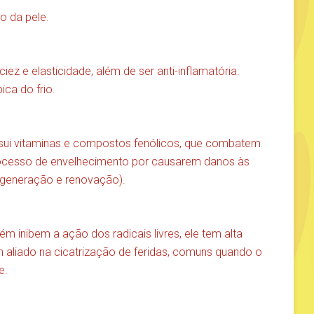
o da pele.
iez e elasticidade, além de ser anti-inflamatória.
ica do frio.
sui vitaminas e compostos fenólicos, que combatem
 processo de envelhecimento por causarem danos às
egeneração e renovação).
m inibem a ação dos radicais livres, ele tem alta
 aliado na cicatrização de feridas, comuns quando o
e.