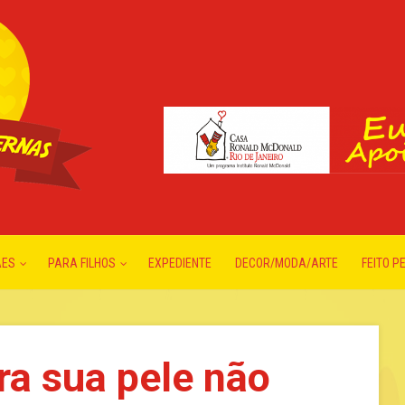
ÃES
PARA FILHOS
EXPEDIENTE
DECOR/MODA/ARTE
FEITO P
ra sua pele não