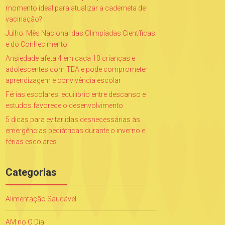
momento ideal para atualizar a caderneta de
vacinação?
Julho: Mês Nacional das Olimpíadas Científicas
e do Conhecimento
Ansiedade afeta 4 em cada 10 crianças e
adolescentes com TEA e pode comprometer
aprendizagem e convivência escolar
Férias escolares: equilíbrio entre descanso e
estudos favorece o desenvolvimento
5 dicas para evitar idas desnecessárias às
emergências pediátricas durante o inverno e
férias escolares
Categorias
Alimentação Saudável
AM no O Dia