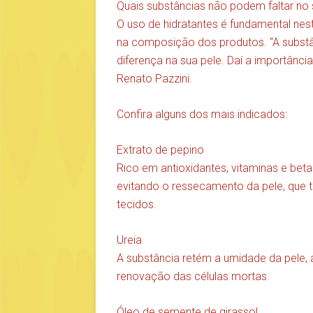
Quais substâncias não podem faltar no s
O uso de hidratantes é fundamental nes
na composição dos produtos. “A substâ
diferença na sua pele. Daí a importânci
Renato Pazzini.
Confira alguns dos mais indicados:
Extrato de pepino
Rico em antioxidantes, vitaminas e beta
evitando o ressecamento da pele, que
tecidos.
Ureia
A substância retém a umidade da pele
renovação das células mortas.
Óleo de semente de girassol