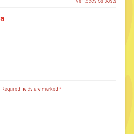
Ver todos os posts
ia
d. Required fields are marked
*