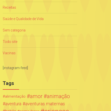
Receitas
Saúde e Qualidade de Vida
Sem categoria
Todo site
Vacinas
[instagram-feed]
Tags
amor
animação
alimentação
aventuras maternas
aventura