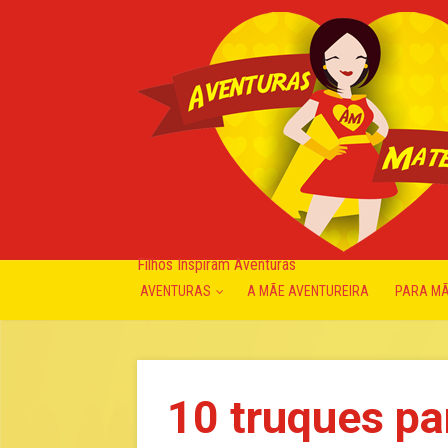
Filhos Inspiram Aventuras
AVENTURAS
A MÃE AVENTUREIRA
PARA M
10 truques pa