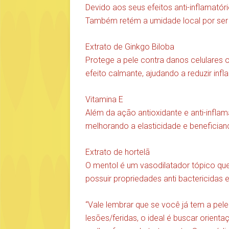
Devido aos seus efeitos anti-inflamatório
Também retém a umidade local por ser 
Extrato de Ginkgo Biloba
Protege a pele contra danos celulares 
efeito calmante, ajudando a reduzir inf
Vitamina E
Além da ação antioxidante e anti-inflama
melhorando a elasticidade e beneficia
Extrato de hortelã
O mentol é um vasodilatador tópico qu
possuir propriedades anti bactericidas e
“Vale lembrar que se você já tem a pel
lesões/feridas, o ideal é buscar orienta