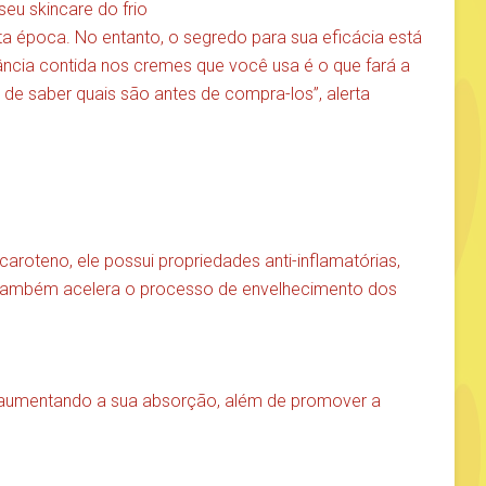
eu skincare do frio
ta época. No entanto, o segredo para sua eficácia está
ncia contida nos cremes que você usa é o que fará a
a de saber quais são antes de compra-los”, alerta
caroteno, ele possui propriedades anti-inflamatórias,
 também acelera o processo de envelhecimento dos
, aumentando a sua absorção, além de promover a