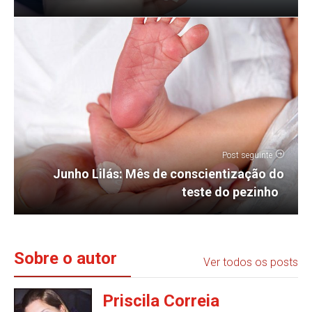
Post seguinte
Junho Lilás: Mês de conscientização do
teste do pezinho
Sobre o autor
Ver todos os posts
Priscila Correia