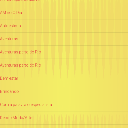
AM no O Dia
Autoestima
Aventuras
Aventuras perto do Rio
Aventuras perto do Rio
Bem estar
Brincando
Com a palavra o especialista
Decor/Moda/Arte