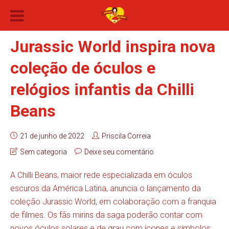
Jurassic World inspira nova
coleção de óculos e
relógios infantis da Chilli
Beans
21 de junho de 2022
Priscila Correia
Sem categoria
Deixe seu comentário
A Chilli Beans, maior rede especializada em óculos
escuros da América Latina, anuncia o lançamento da
coleção Jurassic World, em colaboração com a franquia
de filmes. Os fãs mirins da saga poderão contar com
novos óculos solares e de grau com ícones e símbolos