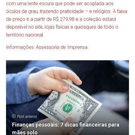
com uma lente escura que pode ser acoplada aos
óculos de grau, trazendo praticidade – e relógios. A faixa
de preço é a partir de R$ 279,98 e a coleção estará
disponível no site, lojas físicas e quiosques de todo o
território nacional.
Informações: Assessoria de Imprensa.
Post anterior
Finanças pessoais: 7 dicas financeiras para
mães solo