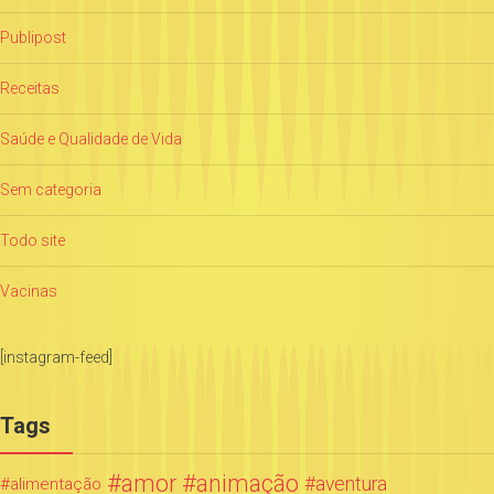
Publipost
Receitas
Saúde e Qualidade de Vida
Sem categoria
Todo site
Vacinas
[instagram-feed]
Tags
amor
animação
aventura
alimentação