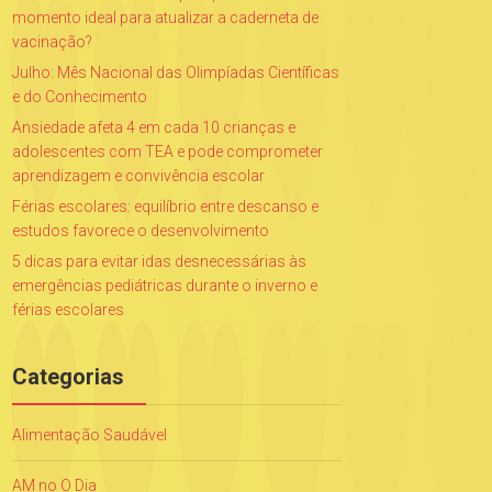
momento ideal para atualizar a caderneta de
vacinação?
Julho: Mês Nacional das Olimpíadas Científicas
e do Conhecimento
Ansiedade afeta 4 em cada 10 crianças e
adolescentes com TEA e pode comprometer
aprendizagem e convivência escolar
Férias escolares: equilíbrio entre descanso e
estudos favorece o desenvolvimento
5 dicas para evitar idas desnecessárias às
emergências pediátricas durante o inverno e
férias escolares
Categorias
Alimentação Saudável
AM no O Dia