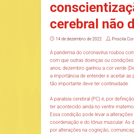
conscientizaç
cerebral não 
14 de dezembro de 2022
Priscila Cor
A pandemia do coronavírus roubou com
com que outras doenças ou condições 
anos, dezembro ganhou a cor verde (D
a importância de entender e aceitar as
tão importante deve ter continuidade.
A paralisia cerebral (PC) é, por defin
ter acontecido ainda no ventre materno
Essa condição pode levar a alterações 
coordenação e do tônus muscular. As
por alterações na cognição, comunica