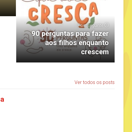
Post seguinte
90 perguntas para fazer
aos filhos enquanto
crescem
Ver todos os posts
ia