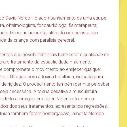
rico David Nordon, o acompanhamento de uma equipe
tra, oftalmologista, fonoaudiólogo, fisioterapeuta,
dor físico, nutricionista, além do ortopedista são
ida da criança com paralisia cerebral.
mentos que possibilitam mais bem-estar e qualidade de
 para o tratamento da espasticidade – aumento
 que compromete o movimento ao enrijecer qualquer
 infiltração com a toxina botulínica, indicada para
 de rigidez. O procedimento também permite perceber
 seja necessária. A toxina desativa a musculatura
feito a cirurgia sem fazer. No entanto, com a
ados dos seus tratamentos, apresentando regressões.
tulínica também foram postergadas”, lamenta Nordon.