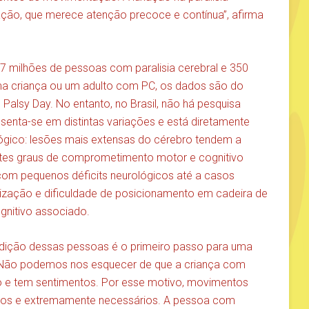
ação, que merece atenção precoce e contínua”, afirma
milhões de pessoas com paralisia cerebral e 350
ma criança ou um adulto com PC, os dados são do
Palsy Day. No entanto, no Brasil, não há pesquisa
senta-se em distintas variações e está diretamente
ógico: lesões mais extensas do cérebro tendem a
ntes graus de comprometimento motor e cognitivo
om pequenos déficits neurológicos até a casos
lização e dificuldade de posicionamento em cadeira de
nitivo associado.
ndição dessas pessoas é o primeiro passo para uma
. Não podemos nos esquecer de que a criança com
 e tem sentimentos. Por esse motivo, movimentos
os e extremamente necessários. A pessoa com