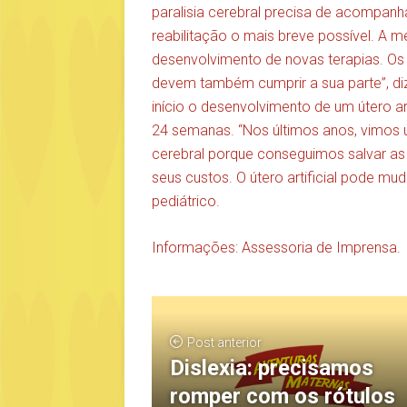
paralisia cerebral precisa de acompan
reabilitação o mais breve possível. A m
desenvolvimento de novas terapias. Os
devem também cumprir a sua parte”, di
início o desenvolvimento de um útero a
24 semanas. “Nos últimos anos, vimos 
cerebral porque conseguimos salvar a
seus custos. O útero artificial pode muda
pediátrico.
Informações: Assessoria de Imprensa.
Post anterior
Dislexia: precisamos
romper com os rótulos