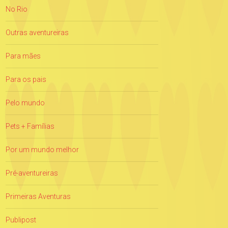
No Rio
Outras aventureiras
Para mães
Para os pais
Pelo mundo
Pets + Famílias
Por um mundo melhor
Pré-aventureiras
Primeiras Aventuras
Publipost