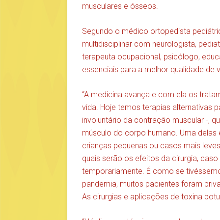
musculares e ósseos.
Segundo o médico ortopedista pediát
multidisciplinar com neurologista, pedia
terapeuta ocupacional, psicólogo, educa
essenciais para a melhor qualidade de v
“A medicina avança e com ela os trata
vida. Hoje temos terapias alternativas
involuntário da contração muscular -,
músculo do corpo humano. Uma delas é a
crianças pequenas ou casos mais leves
quais serão os efeitos da cirurgia, caso
temporariamente. É como se tivéssemos 
pandemia, muitos pacientes foram priv
As cirurgias e aplicações de toxina bo