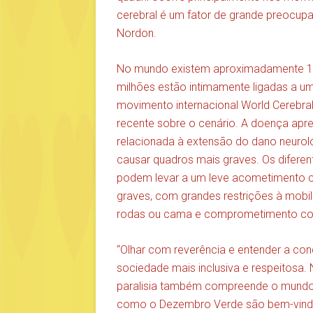
cerebral é um fator de grande preocup
Nordon.
No mundo existem aproximadamente 17 
milhões estão intimamente ligadas a u
movimento internacional World Cerebral 
recente sobre o cenário. A doença apre
relacionada à extensão do dano neurol
causar quadros mais graves. Os difere
podem levar a um leve acometimento c
graves, com grandes restrições à mobi
rodas ou cama e comprometimento cog
“Olhar com reverência e entender a co
sociedade mais inclusiva e respeitosa
paralisia também compreende o mundo
como o Dezembro Verde são bem-vind