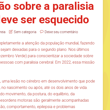
ão sobre a paralisia
deve ser esquecido
reia
Sem categoria
Deixe seu comentário
pletamente a atenção da população mundial, fazendo
sejam deixadas para o segundo plano. Nos últimos
ezembro Verde) para conscientizar a sociedade sobre
 pessoas com paralisia cerebral. Em 2022, essa missão
ição, uma lesão no cérebro em desenvolvimento que pode
, no nascimento ou após, até os dois anos de vida.
do movimento, da postura, do equilíbrio, da
 desordens motoras são geralmente acompanhadas
ção, comportamento, epilepsia e problemas