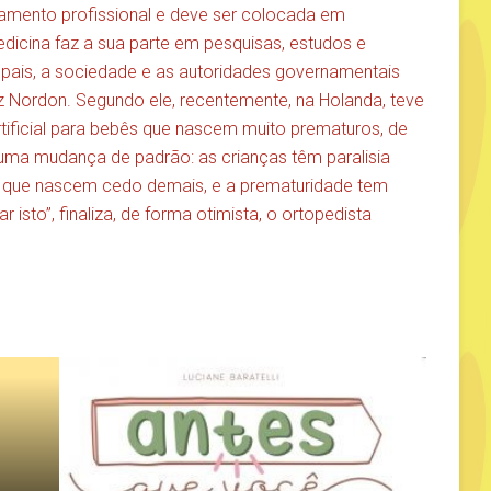
hamento profissional e deve ser colocada em
edicina faz a sua parte em pesquisas, estudos e
 pais, a sociedade e as autoridades governamentais
z Nordon. Segundo ele, recentemente, na Holanda, teve
rtificial para bebês que nascem muito prematuros, de
uma mudança de padrão: as crianças têm paralisia
s que nascem cedo demais, e a prematuridade tem
r isto”, finaliza, de forma otimista, o ortopedista