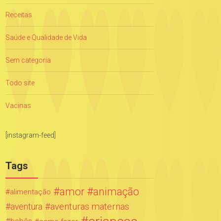
Receitas
Saúde e Qualidade de Vida
Sem categoria
Todo site
Vacinas
[instagram-feed]
Tags
amor
animação
alimentação
aventuras maternas
aventura