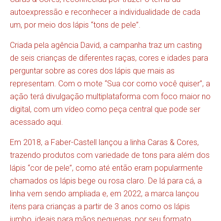
autoexpressão e reconhecer a individualidade de cada
um, por meio dos lápis “tons de pele”.
Criada pela agência David, a campanha traz um casting
de seis crianças de diferentes raças, cores e idades para
perguntar sobre as cores dos lápis que mais as
representam. Com o mote “Sua cor como você quiser”, a
ação terá divulgação multiplataforma com foco maior no
digital, com um vídeo como peça central que pode ser
acessado aqui.
Em 2018, a Faber-Castell lançou a linha Caras & Cores,
trazendo produtos com variedade de tons para além dos
lápis “cor de pele”, como até então eram popularmente
chamados os lápis bege ou rosa claro. De lá para cá, a
linha vem sendo ampliada e, em 2022, a marca lançou
itens para crianças a partir de 3 anos como os lápis
jumbo, ideais para mãos pequenas, por seu formato