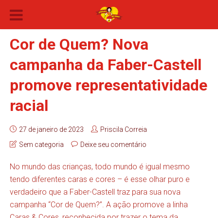
Cor de Quem? Nova
campanha da Faber-Castell
promove representatividade
racial
27 de janeiro de 2023
Priscila Correia
Sem categoria
Deixe seu comentário
No mundo das crianças, todo mundo é igual mesmo
tendo diferentes caras e cores – é esse olhar puro e
verdadeiro que a Faber-Castell traz para sua nova
campanha “Cor de Quem?”. A ação promove a linha
Caras & Cores, reconhecida por trazer o tema da