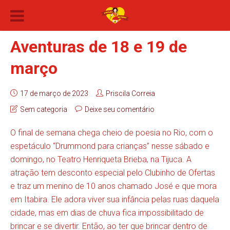
Aventuras de 18 e 19 de
março
17 de março de 2023
Priscila Correia
Sem categoria
Deixe seu comentário
O final de semana chega cheio de poesia no Rio, com o
espetáculo “Drummond para crianças” nesse sábado e
domingo, no Teatro Henriqueta Brieba, na Tijuca. A
atração tem desconto especial pelo Clubinho de Ofertas
e traz um menino de 10 anos chamado José e que mora
em Itabira. Ele adora viver sua infância pelas ruas daquela
cidade, mas em dias de chuva fica impossibilitado de
brincar e se divertir. Então, ao ter que brincar dentro de