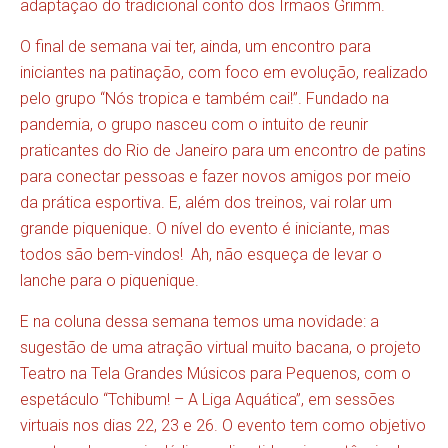
adaptação do tradicional conto dos Irmãos Grimm.
O final de semana vai ter, ainda, um encontro para
iniciantes na patinação, com foco em evolução, realizado
pelo grupo “Nós tropica e também cai!”. Fundado na
pandemia, o grupo nasceu com o intuito de reunir
praticantes do Rio de Janeiro para um encontro de patins
para conectar pessoas e fazer novos amigos por meio
da prática esportiva. E, além dos treinos, vai rolar um
grande piquenique. O nível do evento é iniciante, mas
todos são bem-vindos! Ah, não esqueça de levar o
lanche para o piquenique.
E na coluna dessa semana temos uma novidade: a
sugestão de uma atração virtual muito bacana, o projeto
Teatro na Tela Grandes Músicos para Pequenos, com o
espetáculo “Tchibum! – A Liga Aquática”, em sessões
virtuais nos dias 22, 23 e 26. O evento tem como objetivo