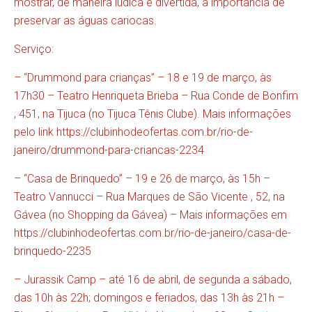
mostrar, de maneira lúdica e divertida, a importância de
preservar as águas cariocas.
Serviço:
– “Drummond para crianças” – 18 e 19 de março, às
17h30 – Teatro Henriqueta Brieba – Rua Conde de Bonfim
, 451, na Tijuca (no Tijuca Tênis Clube). Mais informações
pelo link
https://clubinhodeofertas.com.br/rio-de-
janeiro/drummond-para-criancas-2234
– “Casa de Brinquedo” – 19 e 26 de março, às 15h –
Teatro Vannucci – Rua Marques de São Vicente , 52, na
Gávea (no Shopping da Gávea) – Mais informações em
https://clubinhodeofertas.com.br/rio-de-janeiro/casa-de-
brinquedo-2235
– Jurassik Camp – até 16 de abril, de segunda a sábado,
das 10h às 22h; domingos e feriados, das 13h às 21h –