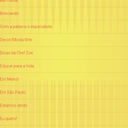
Bem estar
Brincando
Com a palavra o especialista
Decor/Moda/Arte
Dicas da Chef Zoë
Educar para a Vida
Em Niterói
Em São Paulo
Estamos lendo
Eu quero!