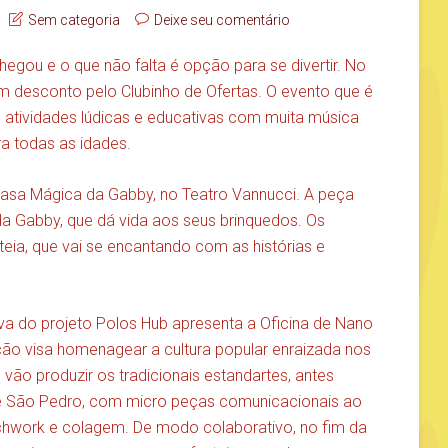
Sem categoria
Deixe seu comentário
hegou e o que não falta é opção para se divertir. No
om desconto pelo Clubinho de Ofertas. O evento que é
atividades lúdicas e educativas com muita música
ara todas as idades.
asa Mágica da Gabby, no Teatro Vannucci. A peça
a Gabby, que dá vida aos seus brinquedos. Os
eia, que vai se encantando com as histórias e
a do projeto Polos Hub apresenta a Oficina de Nano
ção visa homenagear a cultura popular enraizada nos
 vão produzir os tradicionais estandartes, antes
e São Pedro, com micro peças comunicacionais ao
tchwork e colagem. De modo colaborativo, no fim da