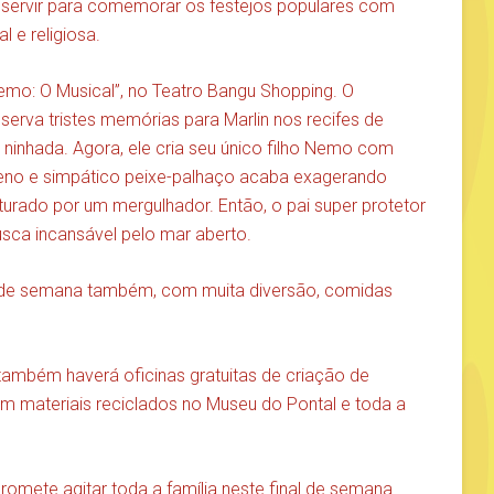
o servir para comemorar os festejos populares com
al e religiosa.
mo: O Musical”, no Teatro Bangu Shopping. O
serva tristes memórias para Marlin nos recifes de
 ninhada. Agora, ele cria seu único filho Nemo com
no e simpático peixe-palhaço acaba exagerando
urado por um mergulhador. Então, o pai super protetor
sca incansável pelo mar aberto.
l de semana também, com muita diversão, comidas
também haverá oficinas gratuitas de criação de
 materiais reciclados no Museu do Pontal e toda a
romete agitar toda a família neste final de semana.