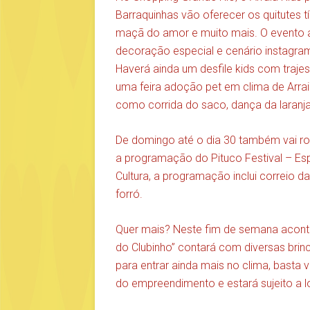
Barraquinhas vão oferecer os quitutes t
maçã do amor e muito mais. O evento 
decoração especial e cenário instagramá
Haverá ainda um desfile kids com trajes 
uma feira adoção pet em clima de Arraiá
como corrida do saco, dança da laranja 
De domingo até o dia 30 também vai rola
a programação do Pituco Festival – Esp
Cultura, a programação inclui correio 
forró.
Quer mais? Neste fim de semana acontec
do Clubinho” contará com diversas brinca
para entrar ainda mais no clima, basta 
do empreendimento e estará sujeito a 