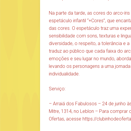
Na parte da tarde, as cores do arco-ír
espetáculo infantil “+Cores”, que encan
das cores. O espetáculo traz uma experi
sensibilidade com sons, texturas e lin
diversidade, o respeito, a tolerância e 
traduz ao público que cada faixa do arc
emoções e seu lugar no mundo, abordand
levando os personagens a uma jornada
individualidade.
Serviço:
– Arraiá dos Fabulosos – 24 de junho 
Mitre, 1314, no Leblon – Para comprar
Ofertas, acesse
https://clubinhodeofert