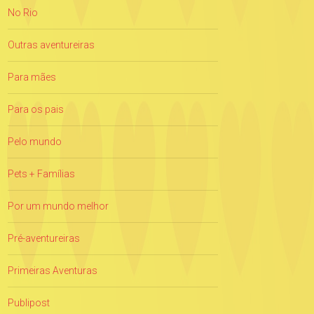
No Rio
Outras aventureiras
Para mães
Para os pais
Pelo mundo
Pets + Famílias
Por um mundo melhor
Pré-aventureiras
Primeiras Aventuras
Publipost