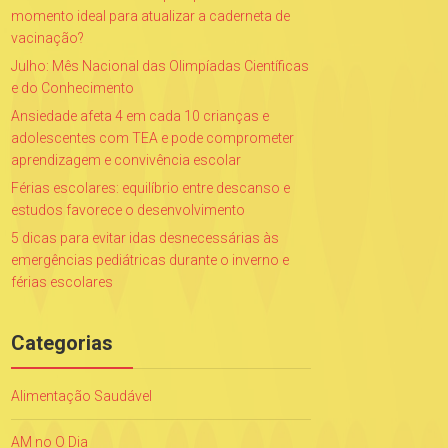
momento ideal para atualizar a caderneta de
vacinação?
Julho: Mês Nacional das Olimpíadas Científicas
e do Conhecimento
Ansiedade afeta 4 em cada 10 crianças e
adolescentes com TEA e pode comprometer
aprendizagem e convivência escolar
Férias escolares: equilíbrio entre descanso e
estudos favorece o desenvolvimento
5 dicas para evitar idas desnecessárias às
emergências pediátricas durante o inverno e
férias escolares
Categorias
Alimentação Saudável
AM no O Dia