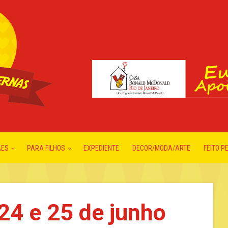
ÃES
PARA FILHOS
EXPEDIENTE
DECOR/MODA/ARTE
FEITO P
24 e 25 de junho