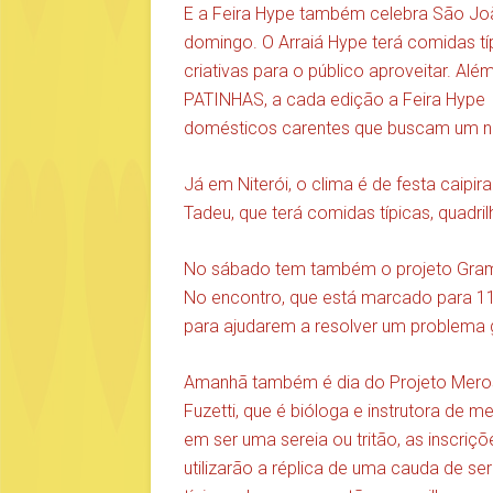
E a Feira Hype também celebra São Joã
domingo. O Arraiá Hype terá comidas típ
criativas para o público aproveitar. 
PATINHAS, a cada edição a Feira Hype 
domésticos carentes que buscam um no
Já em Niterói, o clima é de festa caip
Tadeu, que terá comidas típicas, quadril
No sábado tem também o projeto Grama
No encontro, que está marcado para 11h
para ajudarem a resolver um problema 
Amanhã também é dia do Projeto Meros 
Fuzetti, que é bióloga e instrutora de
em ser uma sereia ou tritão, as inscri
utilizarão a réplica de uma cauda de se