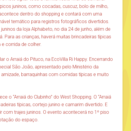
ípicos juninos, como cocadas, cuscuz, bolo de milho,
acontece dentro do shopping e contará com uma
vel temático para registros fotográficos divertidos.
juninos da loja Alphabeto, no dia 24 de junho, além de
. Para as crianças, haverá muitas brincadeiras típicas
e corrida de colher.
r o Arraiá do Pituco, na EcoVilla Ri Happy. Encerrando
ecial São João, apresentado pelo Ministério da
da amizade, barraquinhas com comidas típicas e muito
e o “Arraiá do Clubinho” do West Shopping. O “Arraiá
deiras típicas, cortejo junino e camarim divertido. E
vir com trajes juninos. O evento acontecerá no 1º piso
lotação do espaço.