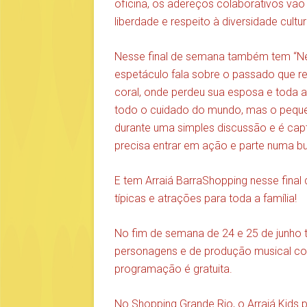
oficina, os adereços colaborativos vã
liberdade e respeito à diversidade cultur
Nesse final de semana também tem “Ne
espetáculo fala sobre o passado que re
coral, onde perdeu sua esposa e toda a
todo o cuidado do mundo, mas o peque
durante uma simples discussão e é capt
precisa entrar em ação e parte numa bu
E tem Arraiá BarraShopping nesse fina
típicas e atrações para toda a família!
No fim de semana de 24 e 25 de junho 
personagens e de produção musical com
programação é gratuita.
No Shopping Grande Rio, o Arraiá Kids p