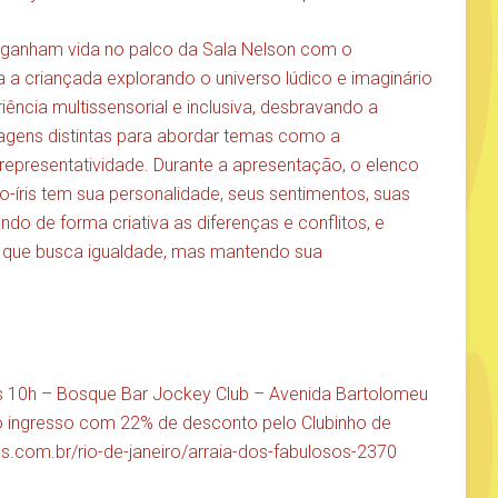
is ganham vida no palco da Sala Nelson com o
ta a criançada explorando o universo lúdico e imaginário
ência multissensorial e inclusiva, desbravando a
guagens distintas para abordar temas como a
a representatividade. Durante a apresentação, o elenco
o-íris tem sua personalidade, seus sentimentos, suas
o de forma criativa as diferenças e conflitos, e
 que busca igualdade, mas mantendo sua
às 10h – Bosque Bar Jockey Club – Avenida Bartolomeu
 o ingresso com 22% de desconto pelo Clubinho de
as.com.br/rio-de-janeiro/arraia-dos-fabulosos-2370