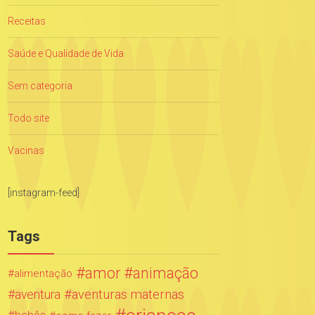
Receitas
Saúde e Qualidade de Vida
Sem categoria
Todo site
Vacinas
[instagram-feed]
Tags
amor
animação
alimentação
aventuras maternas
aventura