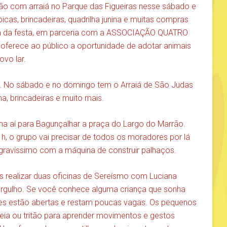
o com arraiá no Parque das Figueiras nesse sábado e
icas, brincadeiras, quadrilha junina e muitas compras
Além da festa, em parceria com a ASSOCIAÇÃO QUATRO
oferece ao público a oportunidade de adotar animais
vo lar.
ira. No sábado e no domingo tem o Arraiá de São Judas
ha, brincadeiras e muito mais.
 aí para Bagunçalhar a praça do Largo do Marrão.
, o grupo vai precisar de todos os moradores por lá
gravíssimo com a máquina de construir palhaços.
realizar duas oficinas de Sereísmo com Luciana
 mergulho. Se você conhece alguma criança que sonha
ções estão abertas e restam poucas vagas. Os pequenos
reia ou tritão para aprender movimentos e gestos