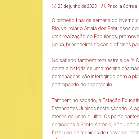
23 de junho de 2023
Priscila Correia
O primeiro final de semana do inverno c
Rio, vai rolar o Arraiá dos Fabulosos c
uma realização do Fabulosos, promove 
junina, brincadeiras típicas e oficinas p
No sábado também tem estreia de “A C
conta a história de uma menina chamad
personagens vão interagindo com a plat
participando do espetáculo.
Também no sábado, a Estação Educativ
Estandartes Juninos neste sábado. A a
meses de junho e julho. Os participantes
dedicados à Santo Antônio, São João 
fazer uso de técnicas de upcycling, pa