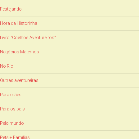
Festejando
Hora da Historinha
Livro "Coelhos Aventureiros"
Negócios Maternos
No Rio
Outras aventureiras
Para mães
Para os pais
Pelo mundo
Pets + Famílias