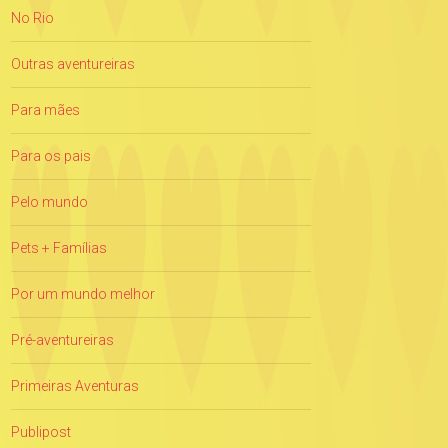
No Rio
Outras aventureiras
Para mães
Para os pais
Pelo mundo
Pets + Famílias
Por um mundo melhor
Pré-aventureiras
Primeiras Aventuras
Publipost