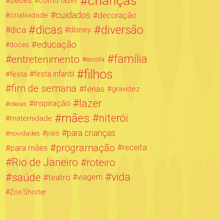
crianças
bebês
como fazer
cuidados
decoração
criatividade
dicas
diversão
dica
disney
educação
doces
família
entretenimento
escola
filhos
festa infantil
festa
fim de semana
férias
gravidez
lazer
inspiração
ideias
mães
niterói
maternidade
para crianças
novidades
pais
programação
para mães
receita
Rio de Janeiro
roteiro
saúde
vida
teatro
viagem
Zoe Shorter