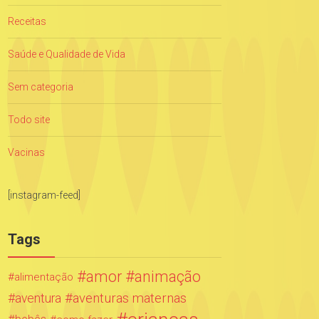
Receitas
Saúde e Qualidade de Vida
Sem categoria
Todo site
Vacinas
[instagram-feed]
Tags
amor
animação
alimentação
aventuras maternas
aventura