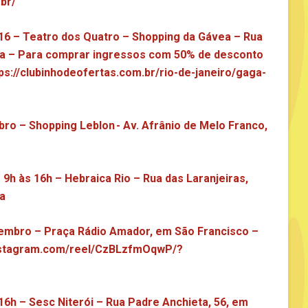
br/
16 – Teatro dos Quatro – Shopping da Gávea – Rua
ea – Para comprar ingressos com 50% de desconto
ps://clubinhodeofertas.com.br/rio-de-janeiro/gaga-
mbro – Shopping Leblon - Av. Afrânio de Melo Franco,
9h às 16h – Hebraica Rio – Rua das Laranjeiras,
ta
zembro – Praça Rádio Amador, em São Francisco –
instagram.com/reel/CzBLzfmOqwP/?
6h – Sesc Niterói – Rua Padre Anchieta, 56, em