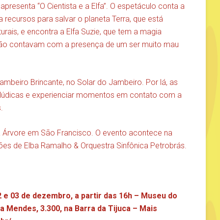
apresenta “O Cientista e a Elfa”. O espetáculo conta a
a recursos para salvar o planeta Terra, que está
rais, e encontra a Elfa Suzie, que tem a magia
ó não contavam com a presença de um ser muito mau
beiro Brincante, no Solar do Jambeiro. Por lá, as
es lúdicas e experienciar momentos em contato com a
.
da Árvore em São Francisco. O evento acontece na
es de Elba Ramalho & Orquestra Sinfônica Petrobrás.
e 03 de dezembro, a partir das 16h – Museu do
va Mendes, 3.300, na Barra da Tijuca – Mais