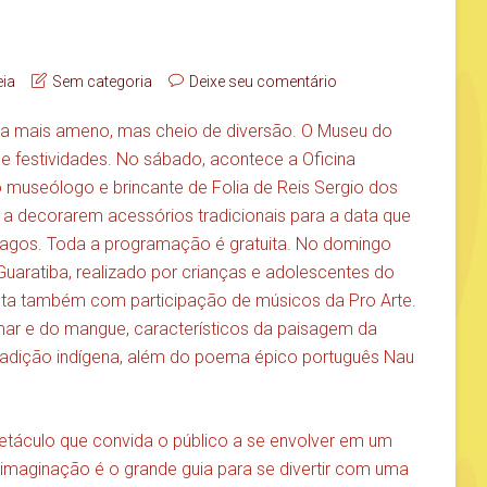
eia
Sem categoria
Deixe seu comentário
ima mais ameno, mas cheio de diversão. O Museu do
e festividades. No sábado, acontece a Oficina
o museólogo e brincante de Folia de Reis Sergio dos
s a decorarem acessórios tradicionais para a data que
agos. Toda a programação é gratuita. No domingo
Guaratiba, realizado por crianças e adolescentes do
nta também com participação de músicos da Pro Arte.
mar e do mangue, característicos da paisagem da
radição indígena, além do poema épico português Nau
táculo que convida o público a se envolver em um
a imaginação é o grande guia para se divertir com uma