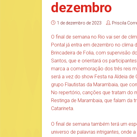
dezembro
1 de dezembro de 2023
Priscila Corr
O final de semana no Rio vai ser de cl
Pontal já entra em dezembro no clima d
Brincadeira de Folia, com supervisão d
Santos, que e orientará os participante
marca a comemoração dos três reis m
será a vez do show Festa na Aldeia de 
grupo Flautistas da Marambaia, que co
No repertório, canções que tratam do 
Restinga de Marambaia, que falam da t
Catarineta.
O final de semana também terá um espe
universo de palavras intrigantes, onde 