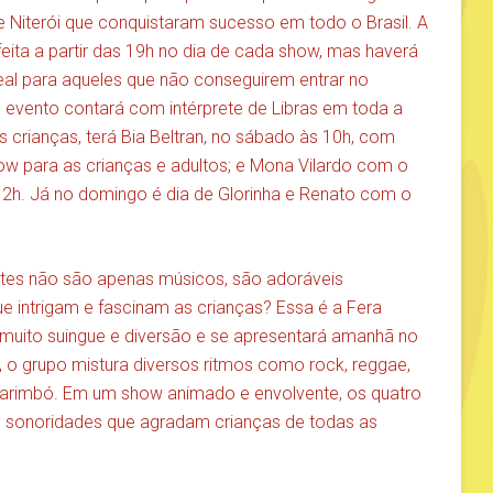
e Niterói que conquistaram sucesso em todo o Brasil. A
feita a partir das 19h no dia de cada show, mas haverá
eal para aqueles que não conseguirem entrar no
 evento contará com intérprete de Libras em toda a
 crianças, terá Bia Beltran, no sábado às 10h, com
w para as crianças e adultos; e Mona Vilardo com o
 12h. Já no domingo é dia de Glorinha e Renato com o
ntes não são apenas músicos, são adoráveis
e intrigam e fascinam as crianças? Essa é a Fera
 muito suingue e diversão e se apresentará amanhã no
ta, o grupo mistura diversos ritmos como rock, reggae,
 carimbó. Em um show animado e envolvente, os quatro
o sonoridades que agradam crianças de todas as