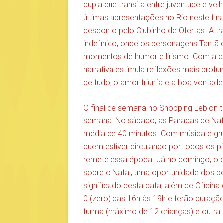
dupla que transita entre juventude e ve
últimas apresentações no Rio neste fin
desconto pelo Clubinho de Ofertas. A 
indefinido, onde os personagens Tantã e
momentos de humor e lirismo. Com a 
narrativa estimula reflexões mais profu
de tudo, o amor triunfa e a boa vont
O final de semana no Shopping Leblon te
semana. No sábado, as Paradas de Nat
média de 40 minutos. Com música e gru
quem estiver circulando por todos os 
remete essa época. Já no domingo, o 
sobre o Natal, uma oportunidade dos p
significado desta data, além de Oficina
0 (zero) das 16h às 19h e terão duraçã
turma (máximo de 12 crianças) e outra.