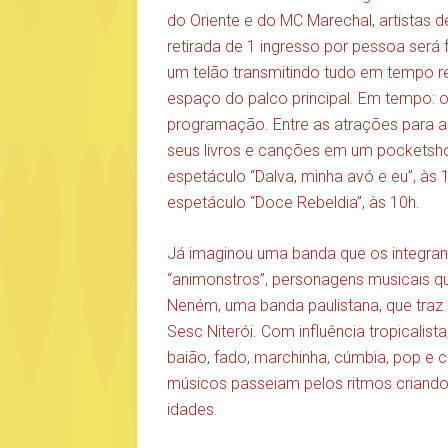
do Oriente e do MC Marechal, artistas d
retirada de 1 ingresso por pessoa será 
um telão transmitindo tudo em tempo r
espaço do palco principal. Em tempo: o
programação. Entre as atrações para as
seus livros e canções em um pocketsho
espetáculo “Dalva, minha avó e eu”, às
espetáculo “Doce Rebeldia”, às 10h.
Já imaginou uma banda que os integra
“animonstros”, personagens musicais qu
Neném, uma banda paulistana, que traz
Sesc Niterói. Com influência tropicalis
baião, fado, marchinha, cúmbia, pop e
músicos passeiam pelos ritmos criand
idades.