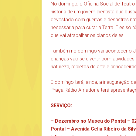
No domingo, o Oficina Social de Teatro 
história de um jovem cientista que busc
devastado com guerras e desastres natu
necessária para curar a Terra. Eles s
que vai atrapalhar os planos deles.
Também no domingo vai acontecer o Jam
crianças vão se divertir com atividad
natureza, repletos de arte e brincadeiras
E domingo terá, ainda, a inauguração 
Praça Rádio Amador e terá apresentaçõ
SERVIÇO:
– Dezembro no Museu do Pontal – 02 
Pontal – Avenida Celia Ribeiro da Sil