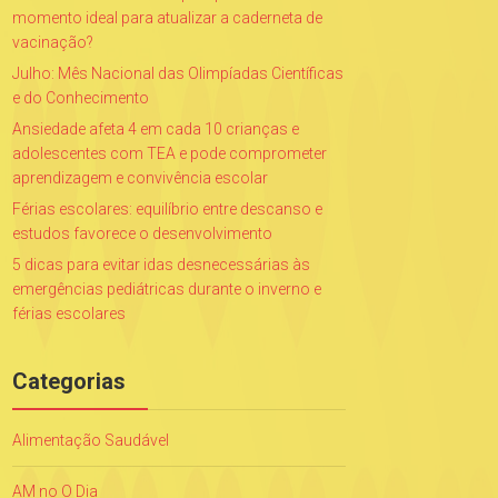
momento ideal para atualizar a caderneta de
vacinação?
Julho: Mês Nacional das Olimpíadas Científicas
e do Conhecimento
Ansiedade afeta 4 em cada 10 crianças e
adolescentes com TEA e pode comprometer
aprendizagem e convivência escolar
Férias escolares: equilíbrio entre descanso e
estudos favorece o desenvolvimento
5 dicas para evitar idas desnecessárias às
emergências pediátricas durante o inverno e
férias escolares
Categorias
Alimentação Saudável
AM no O Dia