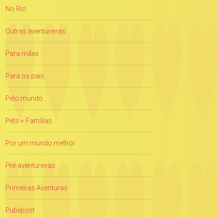
No Rio
Outras aventureiras
Para mães
Para os pais
Pelo mundo
Pets + Famílias
Por um mundo melhor
Pré-aventureiras
Primeiras Aventuras
Publipost