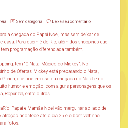
reia
Sem categoria
Deixe seu comentário
para a chegada do Papai Noel, mas sem deixar de
de casa. Para quem é do Rio, além dos shoppings que
s, tem programação diferenciada também.
hopping, tem “O Natal Mágico do Mickey”. No
inho de Ofertas, Mickey está preparando o Natal,
 Grinch, que põe em risco a chegada do Natal e do
 muito humor e emoção, com alguns personagens que os
, Rapunzel, entre outros.
quaRio, Papai e Mamãe Noel vão mergulhar ao lado de
 atração acontece até o dia 25 e o bom velhinho,
ara fotos.