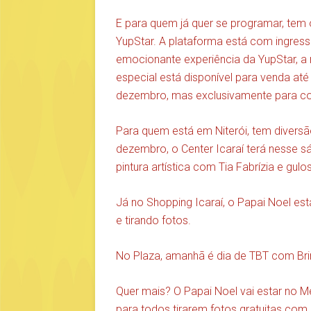
E para quem já quer se programar, tem o
YupStar. A plataforma está com ingress
emocionante experiência da YupStar, a 
especial está disponível para venda at
dezembro, mas exclusivamente para com
Para quem está em Niterói, tem divers
dezembro, o Center Icaraí terá nesse 
pintura artística com Tia Fabrízia e 
Já no Shopping Icaraí, o Papai Noel es
e tirando fotos.
No Plaza, amanhã é dia de TBT com Brinc
Quer mais? O Papai Noel vai estar no M
para todos tirarem fotos gratuitas com 