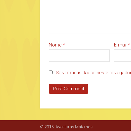
Nome
*
E-mail
*
Salvar meus dados neste navegador
© 2015. Aventuras Maternas.