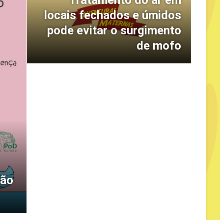
locais fechados e úmidos
pode evitar o surgimento
de mofo
são