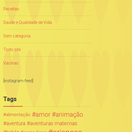
Receitas
Saúde e Qualidade de Vida
Sem categoria
Todo site
Vacinas
[instagram-feed]
Tags
amor
animação
alimentação
aventuras maternas
aventura