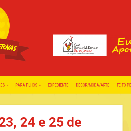
ÃES
PARA FILHOS
EXPEDIENTE
DECOR/MODA/ARTE
FEITO P
23, 24 e 25 de