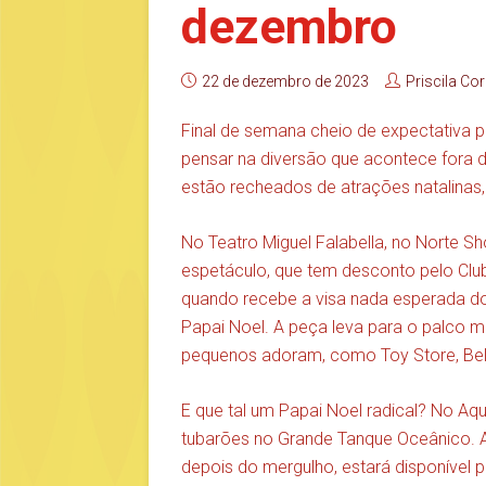
dezembro
22 de dezembro de 2023
Priscila Cor
Final de semana cheio de expectativa 
pensar na diversão que acontece fora 
estão recheados de atrações natalina
No Teatro Miguel Falabella, no Norte S
espetáculo, que tem desconto pelo Club
quando recebe a visa nada esperada do
Papai Noel. A peça leva para o palco
pequenos adoram, como Toy Store, Bela
E que tal um Papai Noel radical? No A
tubarões no Grande Tanque Oceânico. A
depois do mergulho, estará disponível p