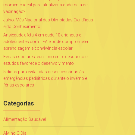
momento ideal para atualizar a caderneta de
vacinação?
Julho: Mês Nacional das Olimpíadas Científicas
e do Conhecimento
Ansiedade afeta 4 em cada 10 crianças e
adolescentes com TEA e pode comprometer
aprendizagem e convivência escolar
Férias escolares: equilíbrio entre descanso e
estudos favorece o desenvolvimento
5 dicas para evitar idas desnecessárias às
emergências pediátricas durante o inverno e
férias escolares
Categorias
Alimentação Saudável
AM no O Dia