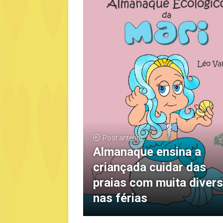
Post anterior
Almanaque ensina a
criançada cuidar das
praias com muita diver
nas férias