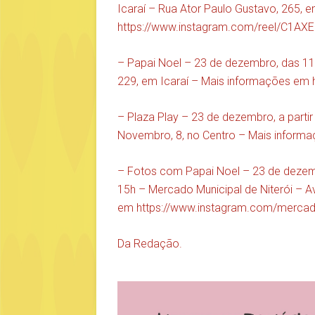
Icaraí – Rua Ator Paulo Gustavo, 265, 
https://www.instagram.com/reel/C
– Papai Noel – 23 de dezembro, das 11h
229, em Icaraí – Mais informações em
– Plaza Play – 23 de dezembro, a partir
Novembro, 8, no Centro – Mais infor
– Fotos com Papai Noel – 23 de dezemb
15h – Mercado Municipal de Niterói – A
em
https://www.instagram.com/mercadom
Da Redação.