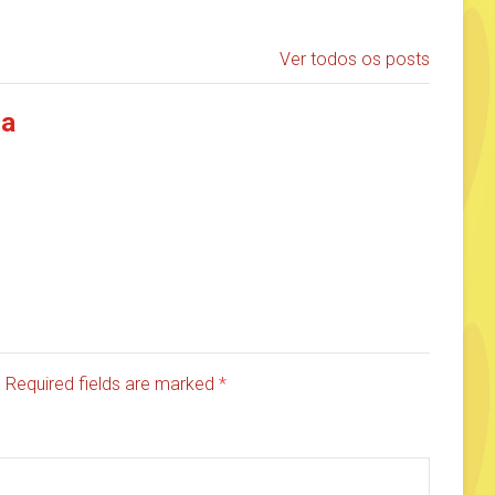
Ver todos os posts
ia
d. Required fields are marked
*