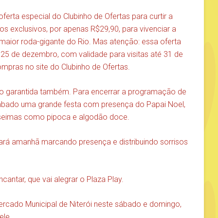
ferta especial do Clubinho de Ofertas para curtir a
os exclusivos, por apenas R$29,90, para vivenciar a
maior roda-gigante do Rio. Mas atenção: essa oferta
é 25 de dezembro, com validade para visitas até 31 de
pras no site do Clubinho de Ofertas.
ão garantida também. Para encerrar a programação de
sábado uma grande festa com presença do Papai Noel,
guloseimas como pipoca e algodão doce.
tará amanhã marcando presença e distribuindo sorrisos
antar, que vai alegrar o Plaza Play.
ercado Municipal de Niterói neste sábado e domingo,
ele.