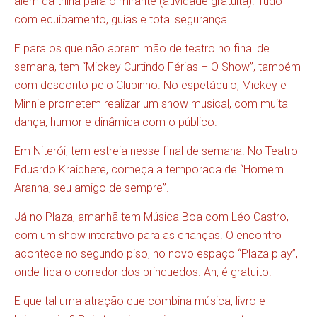
além da trilha para o mirante (atividade gratuita). Tudo
com equipamento, guias e total segurança.
E para os que não abrem mão de teatro no final de
semana, tem “Mickey Curtindo Férias – O Show”, também
com desconto pelo Clubinho. No espetáculo, Mickey e
Minnie prometem realizar um show musical, com muita
dança, humor e dinâmica com o público.
Em Niterói, tem estreia nesse final de semana. No Teatro
Eduardo Kraichete, começa a temporada de “Homem
Aranha, seu amigo de sempre”.
Já no Plaza, amanhã tem Música Boa com Léo Castro,
com um show interativo para as crianças. O encontro
acontece no segundo piso, no novo espaço “Plaza play”,
onde fica o corredor dos brinquedos. Ah, é gratuito.
E que tal uma atração que combina música, livro e