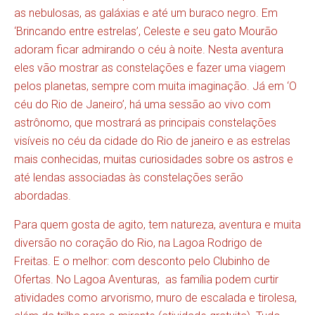
as nebulosas, as galáxias e até um buraco negro. Em
‘Brincando entre estrelas’, Celeste e seu gato Mourão
adoram ficar admirando o céu à noite. Nesta aventura
eles vão mostrar as constelações e fazer uma viagem
pelos planetas, sempre com muita imaginação. Já em ‘O
céu do Rio de Janeiro’, há uma sessão ao vivo com
astrônomo, que mostrará as principais constelações
visíveis no céu da cidade do Rio de janeiro e as estrelas
mais conhecidas, muitas curiosidades sobre os astros e
até lendas associadas às constelações serão
abordadas.
Para quem gosta de agito, tem natureza, aventura e muita
diversão no coração do Rio, na Lagoa Rodrigo de
Freitas. E o melhor: com desconto pelo Clubinho de
Ofertas. No Lagoa Aventuras, as família podem curtir
atividades como arvorismo, muro de escalada e tirolesa,