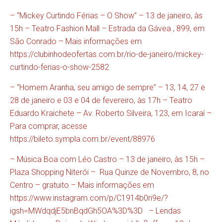
– “Mickey Curtindo Férias – O Show” – 13 de janeiro, às
15h – Teatro Fashion Mall – Estrada da Gávea , 899, em
São Conrado – Mais informações em
https://clubinhodeofertas.com.br/rio-de-janeiro/mickey-
curtindo-ferias-o-show-2582
– “Homem Aranha, seu amigo de sempre” – 13, 14, 27 e
28 de janeiro e 03 e 04 de fevereiro, às 17h – Teatro
Eduardo Kraichete – Av. Roberto Silveira, 123, em Icaraí –
Para comprar, acesse
https://bileto.sympla.com.br/event/88976
– Música Boa com Léo Castro – 13 de janeiro, às 15h –
Plaza Shopping Niterói – Rua Quinze de Novembro, 8, no
Centro – gratuito – Mais informações em
https://www.instagram.com/p/C1914b0ri9e/?
igsh=MWdqdjE5bnBqdGh5OA%3D%3D
– Lendas