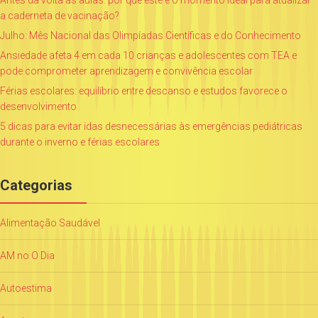
Antes da volta às aulas: por que este é o momento ideal para atualizar
a caderneta de vacinação?
Julho: Mês Nacional das Olimpíadas Científicas e do Conhecimento
Ansiedade afeta 4 em cada 10 crianças e adolescentes com TEA e
pode comprometer aprendizagem e convivência escolar
Férias escolares: equilíbrio entre descanso e estudos favorece o
desenvolvimento
5 dicas para evitar idas desnecessárias às emergências pediátricas
durante o inverno e férias escolares
Categorias
Alimentação Saudável
AM no O Dia
Autoestima