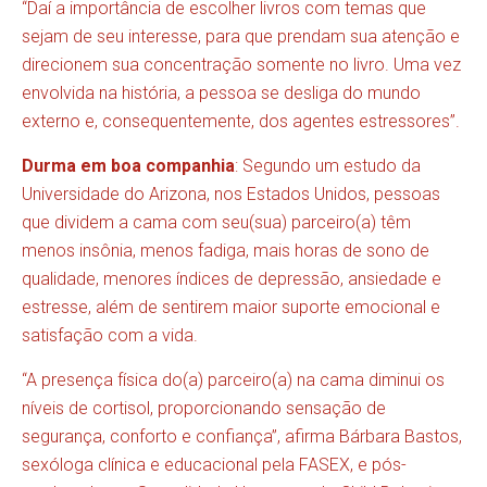
“Daí a importância de escolher livros com temas que
sejam de seu interesse, para que prendam sua atenção e
direcionem sua concentração somente no livro. Uma vez
envolvida na história, a pessoa se desliga do mundo
externo e, consequentemente, dos agentes estressores”.
Durma em boa companhia
: Segundo um
estudo
da
Universidade do Arizona, nos Estados Unidos, pessoas
que dividem a cama com seu(sua) parceiro(a) têm
menos insônia, menos fadiga, mais horas de sono de
qualidade, menores índices de depressão, ansiedade e
estresse, além de sentirem maior suporte emocional e
satisfação com a vida.
“A presença física do(a) parceiro(a) na cama diminui os
níveis de cortisol, proporcionando sensação de
segurança, conforto e confiança”, afirma
Bárbara Bastos
,
sexóloga clínica e educacional pela FASEX, e pós-