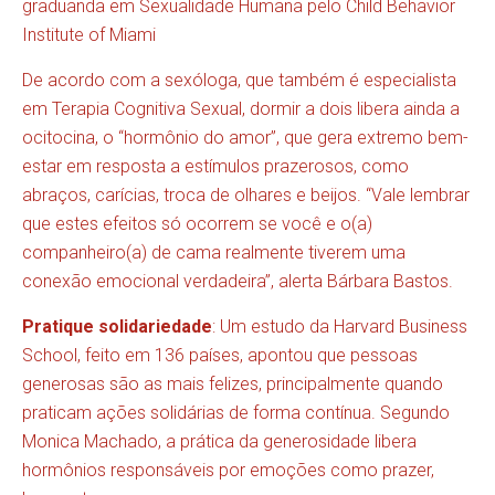
graduanda em Sexualidade Humana pelo Child Behavior
Institute of Miami
De acordo com a sexóloga, que também é especialista
em Terapia Cognitiva Sexual, dormir a dois libera ainda a
ocitocina, o “hormônio do amor”, que gera extremo bem-
estar em resposta a estímulos prazerosos, como
abraços, carícias, troca de olhares e beijos. “Vale lembrar
que estes efeitos só ocorrem se você e o(a)
companheiro(a) de cama realmente tiverem uma
conexão emocional verdadeira”, alerta Bárbara Bastos.
Pratique solidariedade
: Um
estudo
da Harvard Business
School, feito em 136 países, apontou que pessoas
generosas são as mais felizes, principalmente quando
praticam ações solidárias de forma contínua. Segundo
Monica Machado, a prática da generosidade libera
hormônios responsáveis por emoções como prazer,