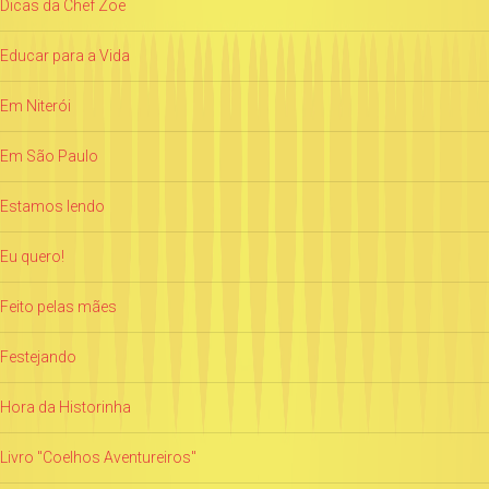
Dicas da Chef Zoë
Educar para a Vida
Em Niterói
Em São Paulo
Estamos lendo
Eu quero!
Feito pelas mães
Festejando
Hora da Historinha
Livro "Coelhos Aventureiros"