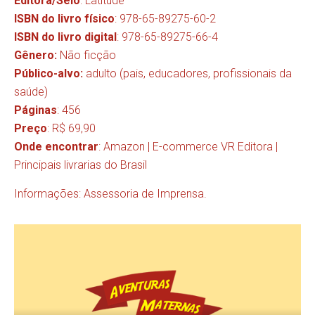
Editora/Selo
: Latitude
ISBN do livro físico
: 978-65-89275-60-2
ISBN do livro digital
: 978-65-89275-66-4
Gênero:
Não ficção
Público-alvo:
adulto (pais, educadores, profissionais da
saúde)
Páginas
: 456
Preço
: R$ 69,90
Onde encontrar
:
Amazon
|
E-commerce VR Editora
|
Principais livrarias do Brasil
Informações: Assessoria de Imprensa.