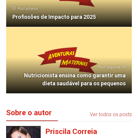
Post anterior
Profissões de Impacto para 2025
Post seguinte
Nutricionista ensina como garantir uma
dieta saudável para os pequenos
Sobre o autor
Ver todos os posts
Priscila Correia