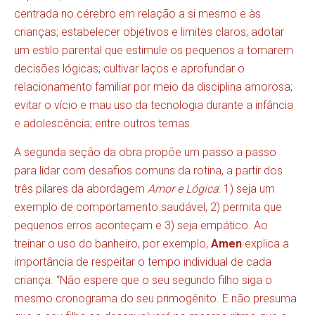
centrada no cérebro em relação a si mesmo e às
crianças; estabelecer objetivos e limites claros; adotar
um estilo parental que estimule os pequenos a tomarem
decisões lógicas; cultivar laços e aprofundar o
relacionamento familiar por meio da disciplina amorosa;
evitar o vício e mau uso da tecnologia durante a infância
e adolescência; entre outros temas.
A segunda seção da obra propõe um passo a passo
para lidar com desafios comuns da rotina, a partir dos
três pilares da abordagem
Amor e Lógica
: 1) seja um
exemplo de comportamento saudável, 2) permita que
pequenos erros aconteçam e 3) seja empático. Ao
treinar o uso do banheiro, por exemplo,
Amen
explica a
importância de respeitar o tempo individual de cada
criança. “Não espere que o seu segundo filho siga o
mesmo cronograma do seu primogênito. E não presuma