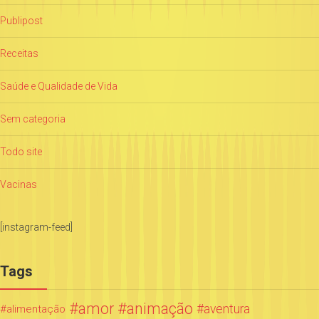
Publipost
Receitas
Saúde e Qualidade de Vida
Sem categoria
Todo site
Vacinas
[instagram-feed]
Tags
amor
animação
aventura
alimentação