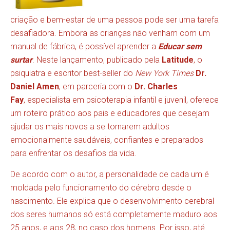
criação e bem-estar de uma pessoa pode ser uma tarefa
desafiadora. Embora as crianças não venham com um
manual de fábrica, é possível aprender a
Educar sem
surtar
. Neste lançamento, publicado pela
Latitude
, o
psiquiatra e escritor best-seller do
New York Times
Dr.
Daniel Amen
, em parceria com o
Dr. Charles
Fay
, especialista em psicoterapia infantil e juvenil, oferece
um roteiro prático aos pais e educadores que desejam
ajudar os mais novos a se tornarem adultos
emocionalmente saudáveis, confiantes e preparados
para enfrentar os desafios da vida.
De acordo com o autor, a personalidade de cada um é
moldada pelo funcionamento do cérebro desde o
nascimento. Ele explica que o desenvolvimento cerebral
dos seres humanos só está completamente maduro aos
25 anos, e aos 28, no caso dos homens. Por isso, até