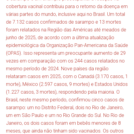
cobertura vacinal contribuiu para o retorno da doença em
várias partes do mundo, inclusive aqui no Brasil. Um total
de 7.132 casos confirmados de sarampo e 13 mortes
foram relatados na Região das Américas até meados de
junho de 2025, de acordo com a última atualização
epidemiológica da Organização Pan-Americana da Saúde
(OPAS). Isso representa um preocupante aumento de 29
vezes em comparação com os 244 casos relatados no
mesmo período de 2024. Nove países da região
relataram casos em 2025, com o Canadá (3.170 casos, 1
morte), México (2.597 casos, 9 mortes) e Estados Unidos
(1.227 casos, 3 mortes), respondendo pela maioria. O
Brasil, neste mesmo período, confirmou cinco casos de
sarampo: um no Distrito Federal, dois no Rio de Janeiro,
um em São Paulo e um no Rio Grande do Sul. No Rio de
Janeiro, os dois casos foram em bebês menores de 8
meses, que ainda não tinham sido vacinados. Os outros