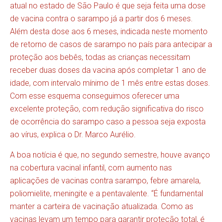
atual no estado de São Paulo é que seja feita uma dose
de vacina contra o sarampo já a partir dos 6 meses.
Além desta dose aos 6 meses, indicada neste momento
de retorno de casos de sarampo no país para antecipar a
proteção aos bebês, todas as crianças necessitam
receber duas doses da vacina após completar 1 ano de
idade, com intervalo mínimo de 1 mês entre estas doses.
Com esse esquema conseguimos oferecer uma
excelente proteção, com redução significativa do risco
de ocorrência do sarampo caso a pessoa seja exposta
ao vírus, explica o Dr. Marco Aurélio.
A boa notícia é que, no segundo semestre, houve avanço
na cobertura vacinal infantil, com aumento nas
aplicações de vacinas contra sarampo, febre amarela,
poliomielite, meningite e a pentavalente. “É fundamental
manter a carteira de vacinação atualizada. Como as
vacinas levam um tempo para garantir proteção total, é