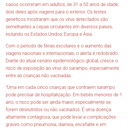
casos ocorreram em adultos, de 31 a 50 anos de idade,
dois deles após viagens para o exterior. Os testes
genéticos mostraram que os vírus detectados são
semelhantes a cepas circulantes em diversos países,
incluindo os Estados Unidos, Europa e Ásia.
Com o período de férias escolares e o aumento das
viagens nacionais e internacionais, o alerta é redobrado.
Diante do atual cenário epidemiológico global, cresce o
risco de exposição ao vírus do sarampo, especialmente
entre as crianças não vacinadas.
“Uma em cada cinco crianças que contraem sarampo
pode precisar de hospitalização. Em bebês menores de 1
ano, o risco pode ser ainda maior, especialmente se
forem desnutridos ou não vacinados. É uma doença
altamente contagiosa, que pode levar a complicações
graves como pneumonia, diarreia, encefalite e em