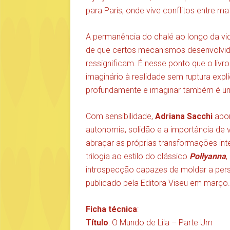
para Paris, onde vive conflitos entre ma
A permanência do chalé ao longo da vida
de que certos mecanismos desenvolvid
ressignificam. É nesse ponto que o livr
imaginário à realidade sem ruptura expl
profundamente e imaginar também é 
Com sensibilidade,
Adriana Sacchi
abor
autonomia, solidão e a importância de 
abraçar as próprias transformações int
trilogia ao estilo do clássico
Pollyanna
,
introspecção capazes de moldar a per
publicado pela Editora Viseu em março.
Ficha técnica
:
Título
: O Mundo de Lila – Parte Um