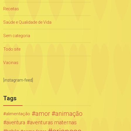
Receitas
Saúde e Qualidade de Vida
Sem categoria
Todo site
Vacinas
[instagram-feed]
Tags
amor
animação
alimentação
aventuras maternas
aventura