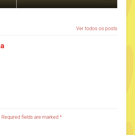
Ver todos os posts
ia
d. Required fields are marked
*