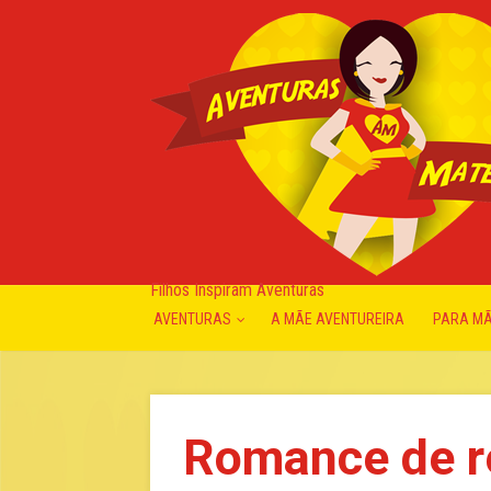
Filhos Inspiram Aventuras
AVENTURAS
A MÃE AVENTUREIRA
PARA M
Romance de r