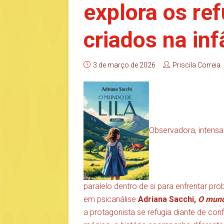
explora os re
criados na inf
3 de março de 2026
Priscila Correia
Observadora, intensa 
paralelo dentro de si para enfrentar p
em psicanálise
Adriana Sacchi,
O mund
a protagonista se refugia diante de con