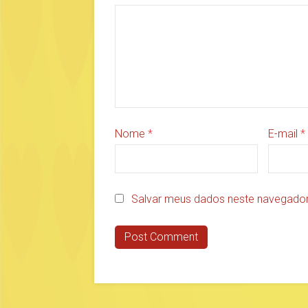
Nome
*
E-mail
*
Salvar meus dados neste navegador