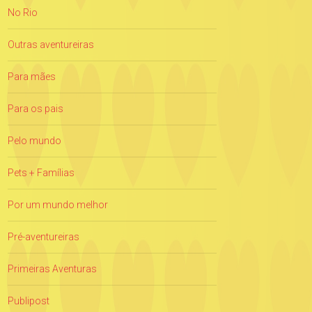
No Rio
Outras aventureiras
Para mães
Para os pais
Pelo mundo
Pets + Famílias
Por um mundo melhor
Pré-aventureiras
Primeiras Aventuras
Publipost