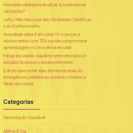
momento ideal para atualizar a caderneta de
vacinação?
Julho: Mês Nacional das Olimpíadas Científicas
e do Conhecimento
Ansiedade afeta 4 em cada 10 crianças e
adolescentes com TEA e pode comprometer
aprendizagem e convivência escolar
Férias escolares: equilíbrio entre descanso e
estudos favorece o desenvolvimento
5 dicas para evitar idas desnecessárias às
emergências pediátricas durante o inverno e
férias escolares
Categorias
Alimentação Saudável
AM no O Dia