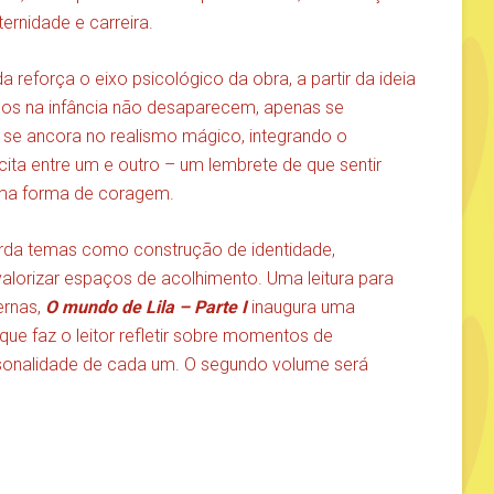
ternidade e carreira.
 reforça o eixo psicológico da obra, a partir da ideia
os na infância não desaparecem, apenas se
o se ancora no realismo mágico, integrando o
ícita entre um e outro – um lembrete de que sentir
uma forma de coragem.
da temas como construção de identidade,
valorizar espaços de acolhimento. Uma leitura para
ernas,
O mundo de Lila – Parte I
inaugura uma
 que faz o leitor refletir sobre momentos de
sonalidade de cada um. O segundo volume será