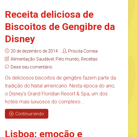
Receita deliciosa de
Biscoitos de Gengibre da
Disney
20 de dezembro de 2014
Priscila Correia
Alimentação Saudável
,
Pelo mundo
,
Receitas
Deixe seu comentário
Os deliciosos biscoitos de gengibre fazem parte da
tradição do Natal americano. Nesta época do ano,
o Disney’s Grand Floridian Resort & Spa, um dos
hotéis mais luxuosos do complexo...
Continue lendo
Lisboa: emoção e