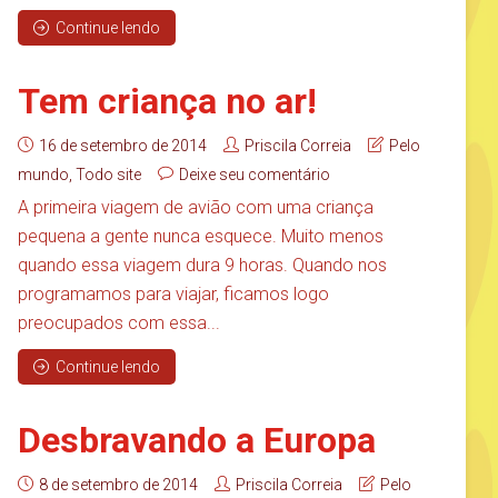
Continue lendo
Tem criança no ar!
16 de setembro de 2014
Priscila Correia
Pelo
mundo
,
Todo site
Deixe seu comentário
A primeira viagem de avião com uma criança
pequena a gente nunca esquece. Muito menos
quando essa viagem dura 9 horas. Quando nos
programamos para viajar, ficamos logo
preocupados com essa...
Continue lendo
Desbravando a Europa
8 de setembro de 2014
Priscila Correia
Pelo