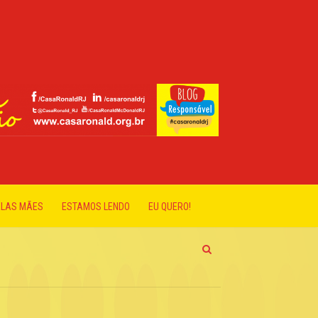
ELAS MÃES
ESTAMOS LENDO
EU QUERO!