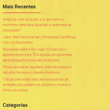
Mais Recentes
Antes da volta às aulas: por que este é o
momento ideal para atualizar a caderneta de
vacinação?
Julho: Mês Nacional das Olimpíadas Científicas
e do Conhecimento
Ansiedade afeta 4 em cada 10 crianças e
adolescentes com TEA e pode comprometer
aprendizagem e convivência escolar
Férias escolares: equilíbrio entre descanso e
estudos favorece o desenvolvimento
5 dicas para evitar idas desnecessárias às
emergências pediátricas durante o inverno e
férias escolares
Categorias