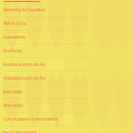
Alimentação Saudável
AM no O Dia
Autoestima
Aventuras
Aventuras perto do Rio
Aventuras perto do Rio
Bem estar
Brincando
Com a palavra o especialista
Decor/Moda/Arte