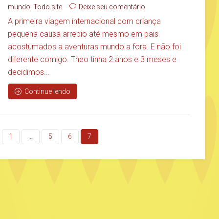
mundo
,
Todo site
Deixe seu comentário
A primeira viagem internacional com criança
pequena causa arrepio até mesmo em pais
acostumados a aventuras mundo a fora. E não foi
diferente comigo. Theo tinha 2 anos e 3 meses e
decidimos...
Continue lendo
1
…
5
6
7