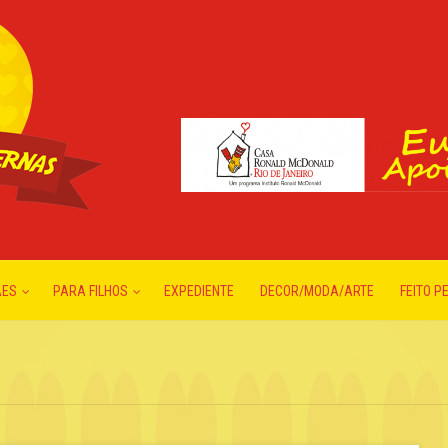
ÃES
PARA FILHOS
EXPEDIENTE
DECOR/MODA/ARTE
FEITO P