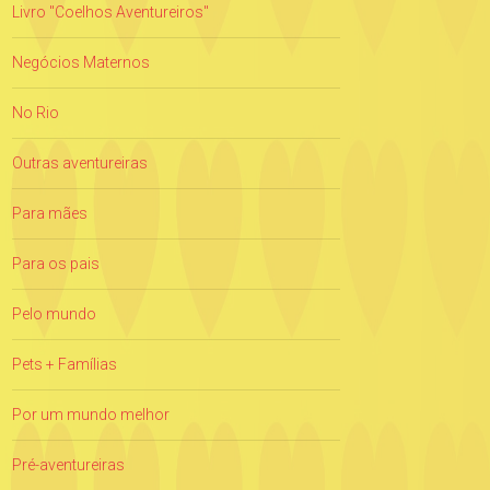
Livro "Coelhos Aventureiros"
Negócios Maternos
No Rio
Outras aventureiras
Para mães
Para os pais
Pelo mundo
Pets + Famílias
Por um mundo melhor
Pré-aventureiras