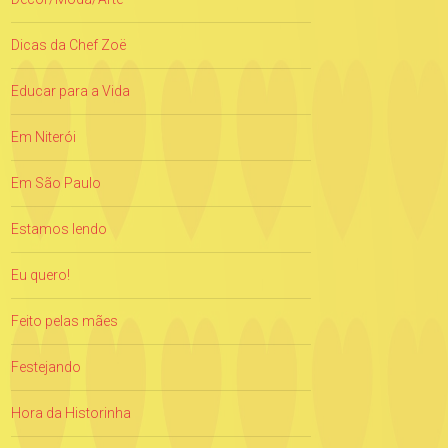
Dicas da Chef Zoë
Educar para a Vida
Em Niterói
Em São Paulo
Estamos lendo
Eu quero!
Feito pelas mães
Festejando
Hora da Historinha