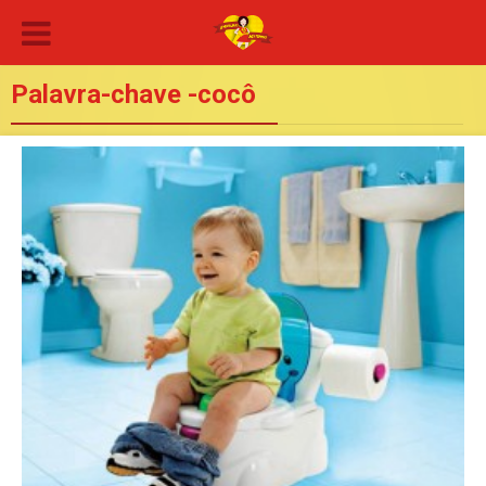
Palavra-chave -cocô