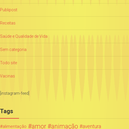
Publipost
Receitas
Saúde e Qualidade de Vida
Sem categoria
Todo site
Vacinas
[instagram-feed]
Tags
amor
animação
aventura
alimentação