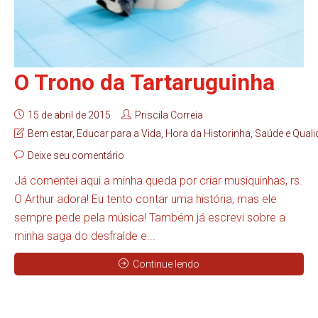
O Trono da Tartaruguinha
15 de abril de 2015
Priscila Correia
Bem estar
,
Educar para a Vida
,
Hora da Historinha
,
Saúde e Quali
Deixe seu comentário
Já comentei aqui a minha queda por criar musiquinhas, rs.
O Arthur adora! Eu tento contar uma história, mas ele
sempre pede pela música! Também já escrevi sobre a
minha saga do desfralde e...
Continue lendo