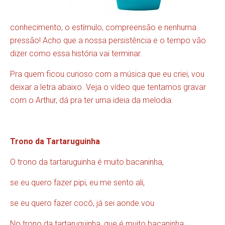
conhecimento, o estímulo, compreensão e nenhuma
pressão! Acho que a nossa persistência e o tempo vão
dizer como essa história vai terminar.
Pra quem ficou curioso com a música que eu criei, vou
deixar a letra abaixo. Veja o vídeo que tentamos gravar
com o Arthur, dá pra ter uma ideia da melodia.
Trono da Tartaruguinha
O trono da tartaruguinha é muito bacaninha,
se eu quero fazer pipi, eu me sento ali,
se eu quero fazer cocô, já sei aonde vou
No trono da tartaruguinha, que é muito bacaninha…..