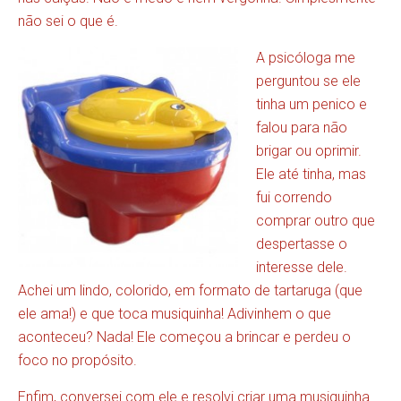
não sei o que é.
A psicóloga me
perguntou se ele
tinha um penico e
falou para não
brigar ou oprimir.
Ele até tinha, mas
fui correndo
comprar outro que
despertasse o
interesse dele.
Achei um lindo, colorido, em formato de tartaruga (que
ele ama!) e que toca musiquinha! Adivinhem o que
aconteceu? Nada! Ele começou a brincar e perdeu o
foco no propósito.
Enfim, conversei com ele e resolvi criar uma musiquinha.