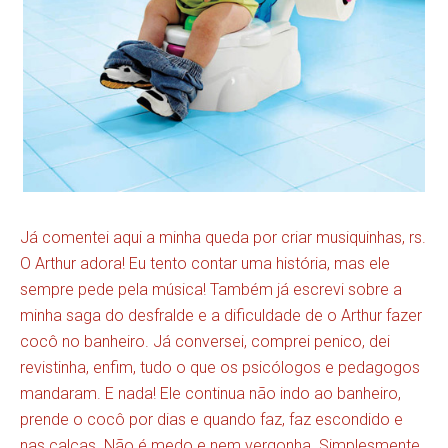
Já comentei aqui a minha queda por criar musiquinhas, rs.
O Arthur adora! Eu tento contar uma história, mas ele
sempre pede pela música! Também já escrevi sobre a
minha saga do desfralde e a dificuldade de o Arthur fazer
cocô no banheiro. Já conversei, comprei penico, dei
revistinha, enfim, tudo o que os psicólogos e pedagogos
mandaram. E nada! Ele continua não indo ao banheiro,
prende o cocô por dias e quando faz, faz escondido e
nas calças. Não é medo e nem vergonha. Simplesmente