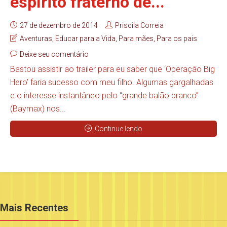
espírito fraterno de...
27 de dezembro de 2014
Priscila Correia
Aventuras
,
Educar para a Vida
,
Para mães
,
Para os pais
Deixe seu comentário
Bastou assistir ao trailer para eu saber que ‘Operação Big
Hero’ faria sucesso com meu filho. Algumas gargalhadas
e o interesse instantâneo pelo “grande balão branco”
(Baymax) nos...
Continue lendo
Mais Recentes