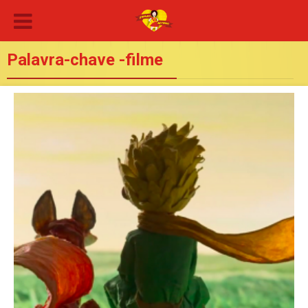
Palavra-chave -filme