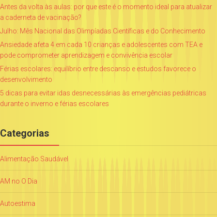
Antes da volta às aulas: por que este é o momento ideal para atualizar
a caderneta de vacinação?
Julho: Mês Nacional das Olimpíadas Científicas e do Conhecimento
Ansiedade afeta 4 em cada 10 crianças e adolescentes com TEA e
pode comprometer aprendizagem e convivência escolar
Férias escolares: equilíbrio entre descanso e estudos favorece o
desenvolvimento
5 dicas para evitar idas desnecessárias às emergências pediátricas
durante o inverno e férias escolares
Categorias
Alimentação Saudável
AM no O Dia
Autoestima