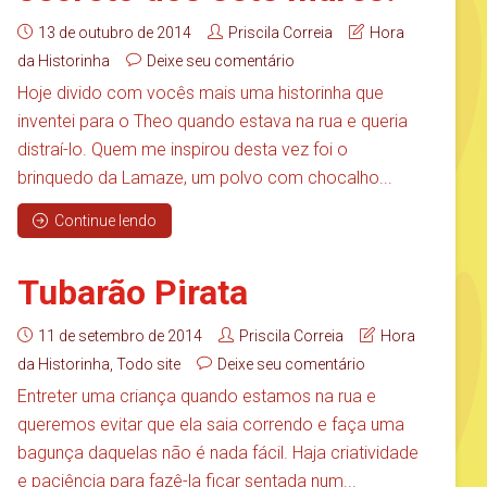
13 de outubro de 2014
Priscila Correia
Hora
da Historinha
Deixe seu comentário
Hoje divido com vocês mais uma historinha que
inventei para o Theo quando estava na rua e queria
distraí-lo. Quem me inspirou desta vez foi o
brinquedo da Lamaze, um polvo com chocalho...
Continue lendo
Tubarão Pirata
11 de setembro de 2014
Priscila Correia
Hora
da Historinha
,
Todo site
Deixe seu comentário
Entreter uma criança quando estamos na rua e
queremos evitar que ela saia correndo e faça uma
bagunça daquelas não é nada fácil. Haja criatividade
e paciência para fazê-la ficar sentada num...