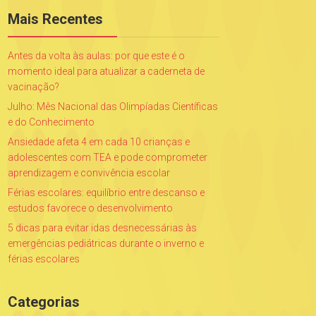
Mais Recentes
Antes da volta às aulas: por que este é o
momento ideal para atualizar a caderneta de
vacinação?
Julho: Mês Nacional das Olimpíadas Científicas
e do Conhecimento
Ansiedade afeta 4 em cada 10 crianças e
adolescentes com TEA e pode comprometer
aprendizagem e convivência escolar
Férias escolares: equilíbrio entre descanso e
estudos favorece o desenvolvimento
5 dicas para evitar idas desnecessárias às
emergências pediátricas durante o inverno e
férias escolares
Categorias