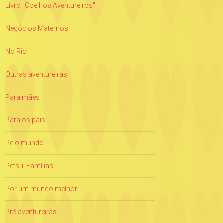
Livro "Coelhos Aventureiros"
Negócios Maternos
No Rio
Outras aventureiras
Para mães
Para os pais
Pelo mundo
Pets + Famílias
Por um mundo melhor
Pré-aventureiras