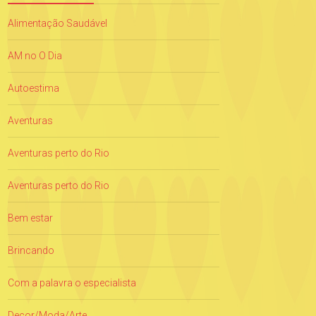
Alimentação Saudável
AM no O Dia
Autoestima
Aventuras
Aventuras perto do Rio
Aventuras perto do Rio
Bem estar
Brincando
Com a palavra o especialista
Decor/Moda/Arte