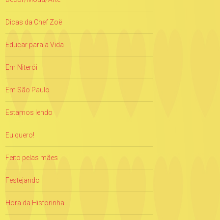
Dicas da Chef Zoë
Educar para a Vida
Em Niterói
Em São Paulo
Estamos lendo
Eu quero!
Feito pelas mães
Festejando
Hora da Historinha