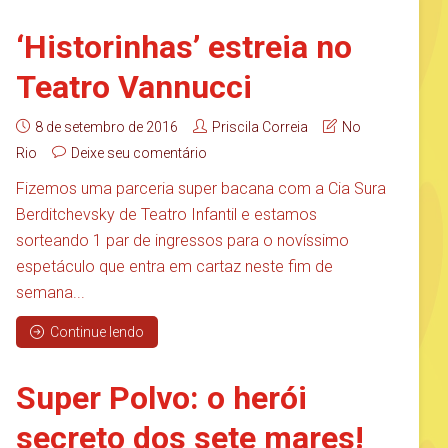
‘Historinhas’ estreia no
Teatro Vannucci
8 de setembro de 2016
Priscila Correia
No
Rio
Deixe seu comentário
Fizemos uma parceria super bacana com a Cia Sura
Berditchevsky de Teatro Infantil e estamos
sorteando 1 par de ingressos para o novíssimo
espetáculo que entra em cartaz neste fim de
semana...
Continue lendo
Super Polvo: o herói
secreto dos sete mares!