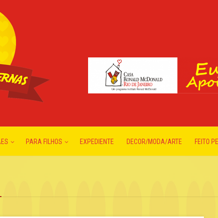
ÃES
PARA FILHOS
EXPEDIENTE
DECOR/MODA/ARTE
FEITO P