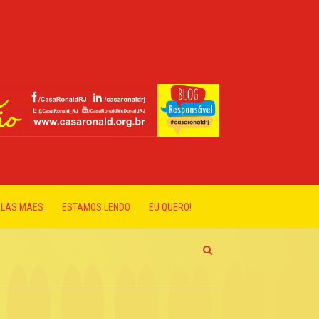
ELAS MÃES
ESTAMOS LENDO
EU QUERO!