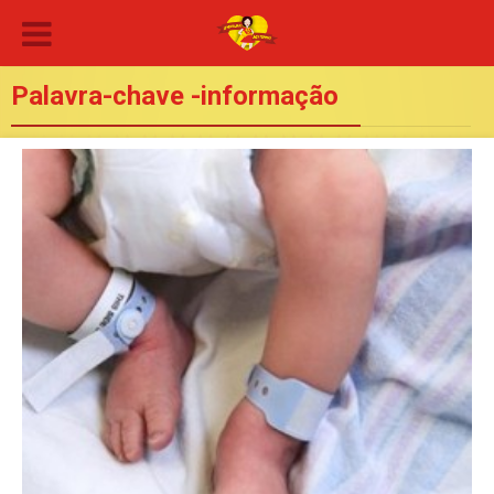
Palavra-chave -informação