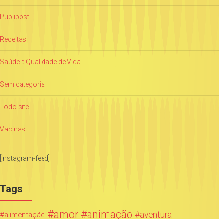
Publipost
Receitas
Saúde e Qualidade de Vida
Sem categoria
Todo site
Vacinas
[instagram-feed]
Tags
amor
animação
aventura
alimentação