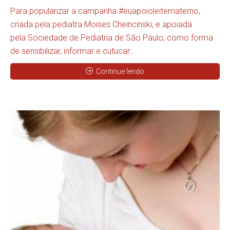
Para popularizar a campanha #euapoioleitematerno,
criada pela pediatra Moises Cheincinski, e apoiada
pela Sociedade de Pediatria de São Paulo, como forma
de sensibilizar, informar e cutucar...
Continue lendo