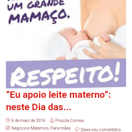
“Eu apoio leite materno”:
neste Dia das...
6 de maio de 2016
Priscila Correia
Negócios Maternos
,
Para mães
Deixe seu comentário