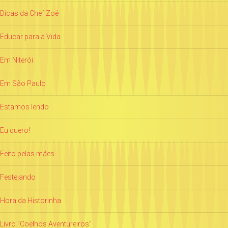
Dicas da Chef Zoë
Educar para a Vida
Em Niterói
Em São Paulo
Estamos lendo
Eu quero!
Feito pelas mães
Festejando
Hora da Historinha
Livro "Coelhos Aventureiros"